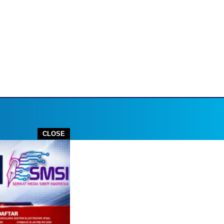
CLOSE
utube.com
STOP PRESS