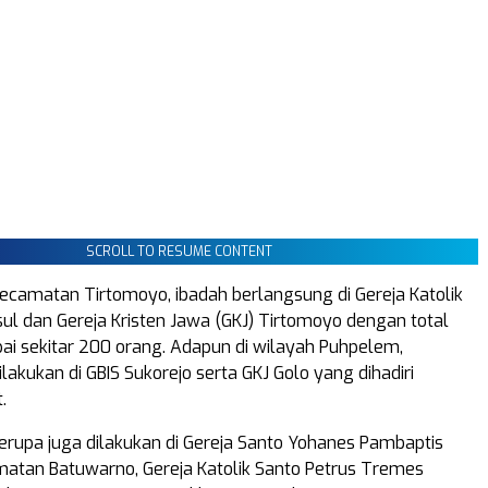
SCROLL TO RESUME CONTENT
ecamatan Tirtomoyo, ibadah berlangsung di Gereja Katolik
sul dan Gereja Kristen Jawa (GKJ) Tirtomoyo dengan total
i sekitar 200 orang. Adapun di wilayah Puhpelem,
akukan di GBIS Sukorejo serta GKJ Golo yang dihadiri
.
upa juga dilakukan di Gereja Santo Yohanes Pambaptis
atan Batuwarno, Gereja Katolik Santo Petrus Tremes