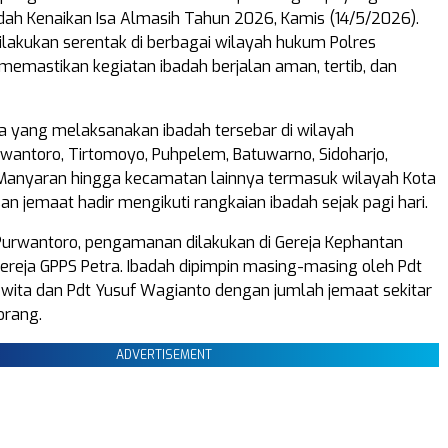
ah Kenaikan Isa Almasih Tahun 2026, Kamis (14/5/2026).
akukan serentak di berbagai wilayah hukum Polres
memastikan kegiatan ibadah berjalan aman, tertib, dan
a yang melaksanakan ibadah tersebar di wilayah
antoro, Tirtomoyo, Puhpelem, Batuwarno, Sidoharjo,
Manyaran hingga kecamatan lainnya termasuk wilayah Kota
an jemaat hadir mengikuti rangkaian ibadah sejak pagi hari.
urwantoro, pengamanan dilakukan di Gereja Kephantan
ereja GPPS Petra. Ibadah dipimpin masing-masing oleh Pdt
ewita dan Pdt Yusuf Wagianto dengan jumlah jemaat sekitar
orang.
ADVERTISEMENT