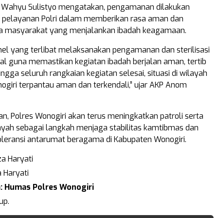
P Wahyu Sulistyo mengatakan, pengamanan dilakukan
k pelayanan Polri dalam memberikan rasa aman dan
 masyarakat yang menjalankan ibadah keagamaan.
nel yang terlibat melaksanakan pengamanan dan sterilisasi
l guna memastikan kegiatan ibadah berjalan aman, tertib
ingga seluruh rangkaian kegiatan selesai, situasi di wilayah
giri terpantau aman dan terkendali,” ujar AKP Anom
, Polres Wonogiri akan terus meningkatkan patroli serta
ayah sebagai langkah menjaga stabilitas kamtibmas dan
leransi antarumat beragama di Kabupaten Wonogiri.
a Haryati
 Haryati
: Humas Polres Wonogiri
up.