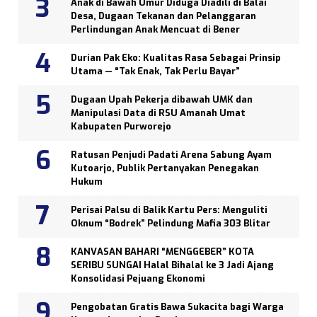
Anak di Bawah Umur Diduga Diadili di Balai
Desa, Dugaan Tekanan dan Pelanggaran
Perlindungan Anak Mencuat di Bener
Durian Pak Eko: Kualitas Rasa Sebagai Prinsip
Utama — “Tak Enak, Tak Perlu Bayar”
Dugaan Upah Pekerja dibawah UMK dan
Manipulasi Data di RSU Amanah Umat
Kabupaten Purworejo
Ratusan Penjudi Padati Arena Sabung Ayam
Kutoarjo, Publik Pertanyakan Penegakan
Hukum
Perisai Palsu di Balik Kartu Pers: Menguliti
Oknum “Bodrek” Pelindung Mafia 303 Blitar
KANVASAN BAHARI “MENGGEBER” KOTA
SERIBU SUNGAI Halal Bihalal ke 3 Jadi Ajang
Konsolidasi Pejuang Ekonomi
Pengobatan Gratis Bawa Sukacita bagi Warga