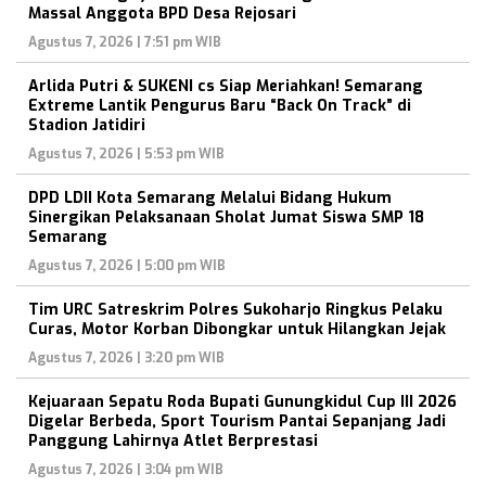
Massal Anggota BPD Desa Rejosari
Agustus 7, 2026 | 7:51 pm WIB
Arlida Putri & SUKENI cs Siap Meriahkan! Semarang
Extreme Lantik Pengurus Baru “Back On Track” di
Stadion Jatidiri
Agustus 7, 2026 | 5:53 pm WIB
DPD LDII Kota Semarang Melalui Bidang Hukum
Sinergikan Pelaksanaan Sholat Jumat Siswa SMP 18
Semarang
Agustus 7, 2026 | 5:00 pm WIB
Tim URC Satreskrim Polres Sukoharjo Ringkus Pelaku
Curas, Motor Korban Dibongkar untuk Hilangkan Jejak
Agustus 7, 2026 | 3:20 pm WIB
Kejuaraan Sepatu Roda Bupati Gunungkidul Cup III 2026
Digelar Berbeda, Sport Tourism Pantai Sepanjang Jadi
Panggung Lahirnya Atlet Berprestasi
Agustus 7, 2026 | 3:04 pm WIB