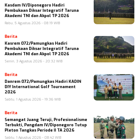
Kasdam IV/Diponegoro Hadiri
Pembukaan Diksar Integratif Taruna
Akademi TNI dan Akpol TP 2026
Rabu, 5 Agustus 2026 - 08:19 WIB
Berita
Kasrem 072/Pamungkas Hadiri
Pembukaan Diksar Integratif Taruna
Akademi TNI dan Akpol TP 2026
Senin, 3 Agustus 2026 - 20:32 WIB
Berita
Danrem 072/Pamungkas Hadiri KADIN
DIY International Golf Tournament
2026
Sabtu, 1 Agustus 2026 - 19:36 WIB
Berita
Semangat Juang Teruji, Profesionalisme
Terbukti, Pangdam IV/Diponegoro Tutup
Pleton Tangkas Periode II TA 2026
Sabtu, 1 Agustus 2026 - 08:42 WIB