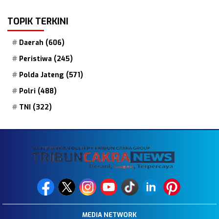
TOPIK TERKINI
Daerah
(606)
Peristiwa
(245)
Polda Jateng
(571)
Polri
(488)
TNI
(322)
MEDIA NETWORK