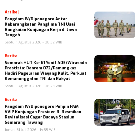
Artikel
Pangdam IV/Diponegoro Antar
Keberangkatan Panglima TNI Usai
Rangkaian Kunjungan Kerja di Jawa
Tengah
Sabtu, 1 Agustus 2026 - 08:32 WIB
Berita
Semarak HUT Ke-61 Yonif 403/Wirasada
Prastista: Danrem 072/Pamungkas
Hadiri Pagelaran Wayang Kulit, Perkuat
Kemanunggalan TNI dan Rakyat
Sabtu, 1 Agustus 2026 - 08:28 WIB
Berita
Pangdam IV/Diponegoro Pimpin PAM
VVIP Kunjungan Presiden RI Resmikan
Revitalisasi Cagar Budaya Stasiun
Semarang Tawang
Jumat, 31 Juli 2026 - 14:35 WIB