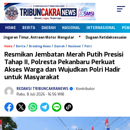
HOME
BERITA
DAERAH
NASIONAL
INTERNASIONAL
PEM
garan Timur, Antrean Motor Mengular
Dugaan Ketidaksesuaian Data D
/
/
/
/
/
Home
Berita
Breaking News
Daerah
Nasional
Polri
Resmikan Jembatan Merah Putih Presisi
Tahap II, Polresta Pekanbaru Perkuat
Akses Warga dan Wujudkan Polri Hadir
untuk Masyarakat
REDAKSI TRIBUNCAKRANEWS
- Kontributor
Rabu, 8 Juli 2026
- 16:56 WIB