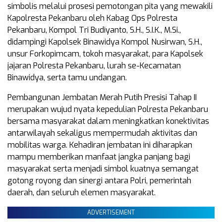
simbolis melalui prosesi pemotongan pita yang mewakili
Kapolresta Pekanbaru oleh Kabag Ops Polresta
Pekanbaru, Kompol Tri Budiyanto, S.H., S.I.K., M.Si.,
didampingi Kapolsek Binawidya Kompol Nusirwan, S.H.,
unsur Forkopimcam, tokoh masyarakat, para Kapolsek
jajaran Polresta Pekanbaru, lurah se-Kecamatan
Binawidya, serta tamu undangan.
Pembangunan Jembatan Merah Putih Presisi Tahap II
merupakan wujud nyata kepedulian Polresta Pekanbaru
bersama masyarakat dalam meningkatkan konektivitas
antarwilayah sekaligus mempermudah aktivitas dan
mobilitas warga. Kehadiran jembatan ini diharapkan
mampu memberikan manfaat jangka panjang bagi
masyarakat serta menjadi simbol kuatnya semangat
gotong royong dan sinergi antara Polri, pemerintah
daerah, dan seluruh elemen masyarakat.
ADVERTISEMENT