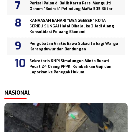
Perisai Palsu di Balik Kartu Pers: Menguliti
Oknum “Bodrek” Pelindung Mafia 303 Blitar
KANVASAN BAHARI “MENGGEBER” KOTA
SERIBU SUNGAI Halal Bihalal ke 3 Jadi Ajang
Konsolidasi Pejuang Ekonomi
Pengobatan Gratis Bawa Sukacita bagi Warga
Karangduwur dan Bendungan
Sekretaris KNPI Simalungun Minta Bupati
Pecat 24 Orang PPPK, Kembalikan Gaji dan
Laporkan ke Penegak Hukum
NASIONAL