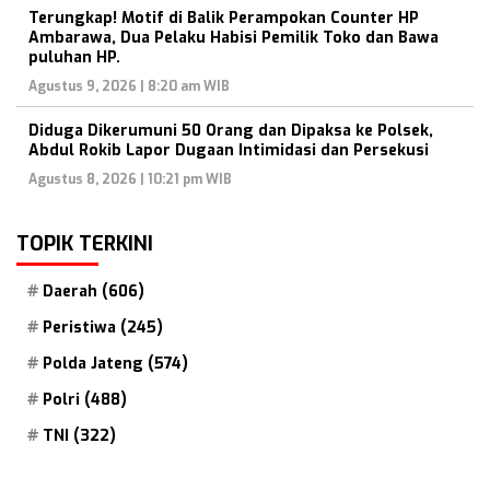
Terungkap! Motif di Balik Perampokan Counter HP
Ambarawa, Dua Pelaku Habisi Pemilik Toko dan Bawa
puluhan HP.
Agustus 9, 2026 | 8:20 am WIB
Diduga Dikerumuni 50 Orang dan Dipaksa ke Polsek,
Abdul Rokib Lapor Dugaan Intimidasi dan Persekusi
Agustus 8, 2026 | 10:21 pm WIB
TOPIK TERKINI
Daerah
(606)
Peristiwa
(245)
Polda Jateng
(574)
Polri
(488)
TNI
(322)