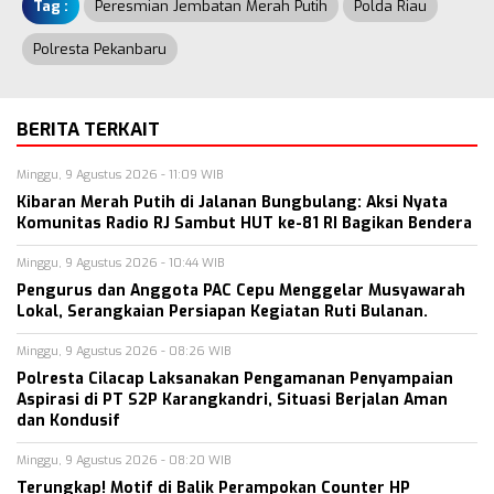
Tag :
Peresmian Jembatan Merah Putih
Polda Riau
Polresta Pekanbaru
BERITA TERKAIT
Minggu, 9 Agustus 2026 - 11:09 WIB
Kibaran Merah Putih di Jalanan Bungbulang: Aksi Nyata
Komunitas Radio RJ Sambut HUT ke-81 RI Bagikan Bendera
Minggu, 9 Agustus 2026 - 10:44 WIB
Pengurus dan Anggota PAC Cepu Menggelar Musyawarah
Lokal, Serangkaian Persiapan Kegiatan Ruti Bulanan.
Minggu, 9 Agustus 2026 - 08:26 WIB
Polresta Cilacap Laksanakan Pengamanan Penyampaian
Aspirasi di PT S2P Karangkandri, Situasi Berjalan Aman
dan Kondusif
Minggu, 9 Agustus 2026 - 08:20 WIB
Terungkap! Motif di Balik Perampokan Counter HP