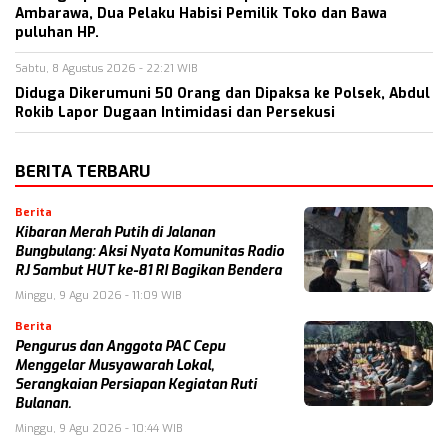
Ambarawa, Dua Pelaku Habisi Pemilik Toko dan Bawa
puluhan HP.
Sabtu, 8 Agustus 2026 - 22:21 WIB
Diduga Dikerumuni 50 Orang dan Dipaksa ke Polsek, Abdul
Rokib Lapor Dugaan Intimidasi dan Persekusi
BERITA TERBARU
Berita
Kibaran Merah Putih di Jalanan
Bungbulang: Aksi Nyata Komunitas Radio
RJ Sambut HUT ke-81 RI Bagikan Bendera
Minggu, 9 Agu 2026 - 11:09 WIB
Berita
Pengurus dan Anggota PAC Cepu
Menggelar Musyawarah Lokal,
Serangkaian Persiapan Kegiatan Ruti
Bulanan.
Minggu, 9 Agu 2026 - 10:44 WIB