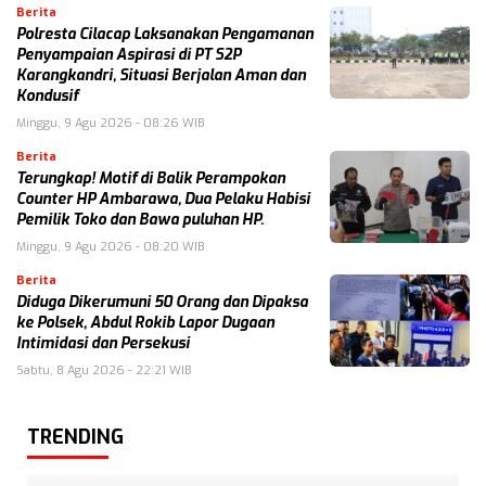
Berita
Polresta Cilacap Laksanakan Pengamanan
Penyampaian Aspirasi di PT S2P
Karangkandri, Situasi Berjalan Aman dan
Kondusif
Minggu, 9 Agu 2026 - 08:26 WIB
Berita
Terungkap! Motif di Balik Perampokan
Counter HP Ambarawa, Dua Pelaku Habisi
Pemilik Toko dan Bawa puluhan HP.
Minggu, 9 Agu 2026 - 08:20 WIB
Berita
Diduga Dikerumuni 50 Orang dan Dipaksa
ke Polsek, Abdul Rokib Lapor Dugaan
Intimidasi dan Persekusi
Sabtu, 8 Agu 2026 - 22:21 WIB
TRENDING