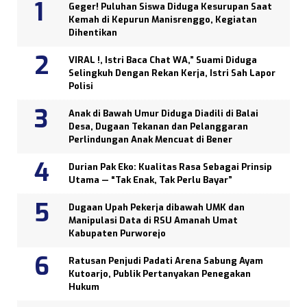
Geger! Puluhan Siswa Diduga Kesurupan Saat
Kemah di Kepurun Manisrenggo, Kegiatan
Dihentikan
VIRAL !, Istri Baca Chat WA,” Suami Diduga
Selingkuh Dengan Rekan Kerja, Istri Sah Lapor
Polisi
Anak di Bawah Umur Diduga Diadili di Balai
Desa, Dugaan Tekanan dan Pelanggaran
Perlindungan Anak Mencuat di Bener
Durian Pak Eko: Kualitas Rasa Sebagai Prinsip
Utama — “Tak Enak, Tak Perlu Bayar”
Dugaan Upah Pekerja dibawah UMK dan
Manipulasi Data di RSU Amanah Umat
Kabupaten Purworejo
Ratusan Penjudi Padati Arena Sabung Ayam
Kutoarjo, Publik Pertanyakan Penegakan
Hukum