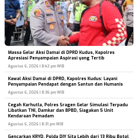
Massa Gelar Aksi Damai di DPRD Kudus, Kapolres
Apresiasi Penyampaian Aspirasi yang Tertib
Agustus 6, 2026 | 8:42 pm WIB
Kawal Aksi Damai di DPRD, Kapolres Kudus: Layani
Penyampaian Pendapat dengan Santun dan Humanis
Agustus 6, 2026 | 8:36 pm WIB
Cegah Karhutla, Polres Sragen Gelar Simulasi Terpadu
Libatkan TNI, Damkar dan BPBD, Siagakan 5 Unit
Kendaraan Pemadam
Agustus 6, 2026 | 8:31 pm WIB
Gencarkan KRYD, Polda DIY Sita Lebih dari 13 Ribu Botol