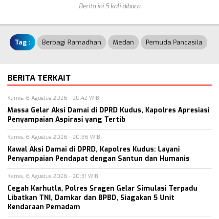
Berita ini 5 kali dibaca
Tag :
Berbagi Ramadhan
Medan
Pemuda Pancasila
BERITA TERKAIT
Kamis, 6 Agustus 2026 - 20:42 WIB
Massa Gelar Aksi Damai di DPRD Kudus, Kapolres Apresiasi
Penyampaian Aspirasi yang Tertib
Kamis, 6 Agustus 2026 - 20:36 WIB
Kawal Aksi Damai di DPRD, Kapolres Kudus: Layani
Penyampaian Pendapat dengan Santun dan Humanis
Kamis, 6 Agustus 2026 - 20:31 WIB
Cegah Karhutla, Polres Sragen Gelar Simulasi Terpadu
Libatkan TNI, Damkar dan BPBD, Siagakan 5 Unit
Kendaraan Pemadam