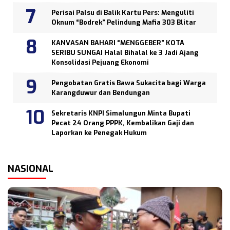
Perisai Palsu di Balik Kartu Pers: Menguliti
Oknum “Bodrek” Pelindung Mafia 303 Blitar
KANVASAN BAHARI “MENGGEBER” KOTA
SERIBU SUNGAI Halal Bihalal ke 3 Jadi Ajang
Konsolidasi Pejuang Ekonomi
Pengobatan Gratis Bawa Sukacita bagi Warga
Karangduwur dan Bendungan
Sekretaris KNPI Simalungun Minta Bupati
Pecat 24 Orang PPPK, Kembalikan Gaji dan
Laporkan ke Penegak Hukum
NASIONAL