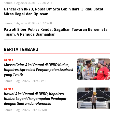
Kamis, 6 Agustus 2026 - 20:26 WIB
Gencarkan KRYD, Polda DIY Sita Lebih dari 13 Ribu Botol
Miras Ilegal dan Oplosan
Kamis, 6 Agustus 2026 - 20:22 WIB
Patroli Siber Polres Kendal Gagalkan Tawuran Bersenjata
Tajam, 4 Pemuda Diamankan
BERITA TERBARU
Berita
Massa Gelar Aksi Damai di DPRD Kudus,
Kapolres Apresiasi Penyampaian Aspirasi
yang Tertib
Kamis, 6 Agu 2026 - 20:42 WIB
Berita
Kawal Aksi Damai di DPRD, Kapolres
Kudus: Layani Penyampaian Pendapat
dengan Santun dan Humanis
Kamis, 6 Agu 2026 - 20:36 WIB