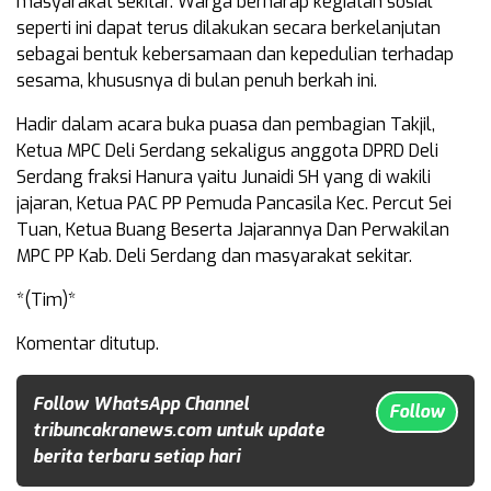
masyarakat sekitar. Warga berharap kegiatan sosial
seperti ini dapat terus dilakukan secara berkelanjutan
sebagai bentuk kebersamaan dan kepedulian terhadap
sesama, khususnya di bulan penuh berkah ini.
Hadir dalam acara buka puasa dan pembagian Takjil,
Ketua MPC Deli Serdang sekaligus anggota DPRD Deli
Serdang fraksi Hanura yaitu Junaidi SH yang di wakili
jajaran, Ketua PAC PP Pemuda Pancasila Kec. Percut Sei
Tuan, Ketua Buang Beserta Jajarannya Dan Perwakilan
MPC PP Kab. Deli Serdang dan masyarakat sekitar.
*(Tim)*
Komentar ditutup.
Follow WhatsApp Channel
Follow
tribuncakranews.com untuk update
berita terbaru setiap hari