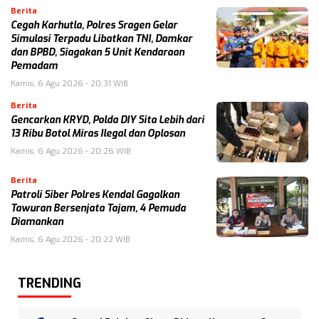
Berita
Cegah Karhutla, Polres Sragen Gelar
Simulasi Terpadu Libatkan TNI, Damkar
dan BPBD, Siagakan 5 Unit Kendaraan
Pemadam
Kamis, 6 Agu 2026 - 20:31 WIB
Berita
Gencarkan KRYD, Polda DIY Sita Lebih dari
13 Ribu Botol Miras Ilegal dan Oplosan
Kamis, 6 Agu 2026 - 20:26 WIB
Berita
Patroli Siber Polres Kendal Gagalkan
Tawuran Bersenjata Tajam, 4 Pemuda
Diamankan
Kamis, 6 Agu 2026 - 20:22 WIB
TRENDING