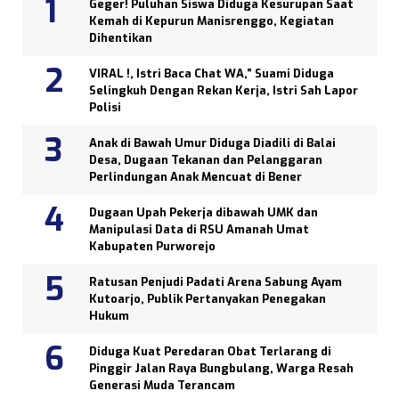
Geger! Puluhan Siswa Diduga Kesurupan Saat
Kemah di Kepurun Manisrenggo, Kegiatan
Dihentikan
VIRAL !, Istri Baca Chat WA,” Suami Diduga
Selingkuh Dengan Rekan Kerja, Istri Sah Lapor
Polisi
Anak di Bawah Umur Diduga Diadili di Balai
Desa, Dugaan Tekanan dan Pelanggaran
Perlindungan Anak Mencuat di Bener
Dugaan Upah Pekerja dibawah UMK dan
Manipulasi Data di RSU Amanah Umat
Kabupaten Purworejo
Ratusan Penjudi Padati Arena Sabung Ayam
Kutoarjo, Publik Pertanyakan Penegakan
Hukum
Diduga Kuat Peredaran Obat Terlarang di
Pinggir Jalan Raya Bungbulang, Warga Resah
Generasi Muda Terancam