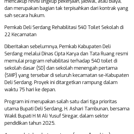
mencakup revisi lingkup pekerjaan, jadwal, atau biaya,
dan merupakan bagian tak terpisahkan dari kontrak yang
sah secara hukum.
Pemkab Deli Serdang Rehabilitasi 540 Toilet Sekolah di
22 Kecamatan
Diberitakan sebelumnya, Pemkab Kabupaten Deli
Serdang melalui Dinas Cipta Karya dan Tata Ruang resmi
memulai program rehabilitasi terhadap 540 toilet di
sekolah dasar (SD) dan sekolah menengah pertama
(SMP) yang tersebar di seluruh kecamatan se-Kabupaten
Deli Serdang. Proyek ini ditargetkan rampung dalam
waktu 75 hari ke depan.
Program ini merupakan salah satu dari tiga prioritas
utama Bupati Deli Serdang, H. Ashari Tambunan, bersama
Wakil Bupati H M Ali Yusuf Siregar, dalam sektor
pendidikan tahun 2025.