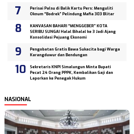
Perisai Palsu di Balik Kartu Pers: Menguliti
Oknum “Bodrek” Pelindung Mafia 303 Blitar
KANVASAN BAHARI “MENGGEBER” KOTA
SERIBU SUNGAI Halal Bihalal ke 3 Jadi Ajang
Konsolidasi Pejuang Ekonomi
Pengobatan Gratis Bawa Sukacita bagi Warga
Karangduwur dan Bendungan
Sekretaris KNPI Simalungun Minta Bupati
Pecat 24 Orang PPPK, Kembalikan Gaji dan
Laporkan ke Penegak Hukum
NASIONAL