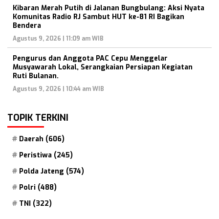
Kibaran Merah Putih di Jalanan Bungbulang: Aksi Nyata
Komunitas Radio RJ Sambut HUT ke-81 RI Bagikan
Bendera
Agustus 9, 2026 | 11:09 am WIB
Pengurus dan Anggota PAC Cepu Menggelar
Musyawarah Lokal, Serangkaian Persiapan Kegiatan
Ruti Bulanan.
Agustus 9, 2026 | 10:44 am WIB
TOPIK TERKINI
Daerah
(606)
Peristiwa
(245)
Polda Jateng
(574)
Polri
(488)
TNI
(322)