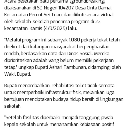
Acara peletakan batu pertama (groundbreaking)
dilaksanakan di SD Negeri 104207, Desa Cinta Damai,
Kecamatan Percut Sei Tuan, dan diikuti secara virtual
oleh sekolah-sekolah penerima program di 22
kecamatan, Kamis (4/9/2025) lalu.
“Melalui program ini, sebanyak 1.080 pekerja lokal telah
direkrut dari kalangan masyarakat berpenghasilan
rendah, berdasarkan data dari Dinas Sosial. Mereka
diprioritaskan adalah yang belum memiliki pekerjaan
tetap,” ungkap Bupati Ashari Tambunan, didampingi oleh
Wakil Bupati.
Bupati menambahkan, rehabilitasi toilet tidak semata
untuk memperbaiki infrastruktur fisik, melainkan juga
bertujuan menciptakan budaya hidup bersih di lingkungan
sekolah.
“Setelah fasilitas diperbaiki, menjadi tanggung jawab
kepala sekolah untuk menanamkan kebiasaan positif