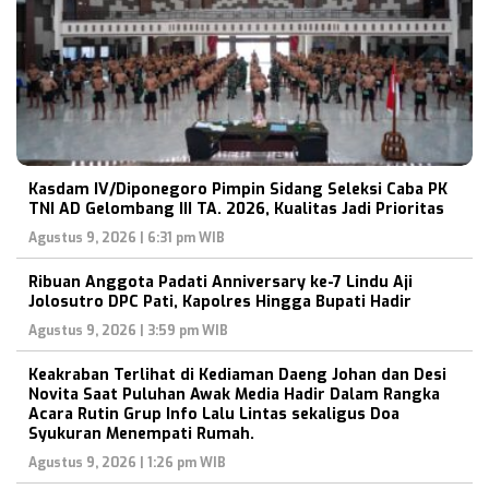
Kasdam IV/Diponegoro Pimpin Sidang Seleksi Caba PK
TNI AD Gelombang III TA. 2026, Kualitas Jadi Prioritas
Agustus 9, 2026 | 6:31 pm WIB
Ribuan Anggota Padati Anniversary ke-7 Lindu Aji
Jolosutro DPC Pati, Kapolres Hingga Bupati Hadir
Agustus 9, 2026 | 3:59 pm WIB
Keakraban Terlihat di Kediaman Daeng Johan dan Desi
Novita Saat Puluhan Awak Media Hadir Dalam Rangka
Acara Rutin Grup Info Lalu Lintas sekaligus Doa
Syukuran Menempati Rumah.
Agustus 9, 2026 | 1:26 pm WIB