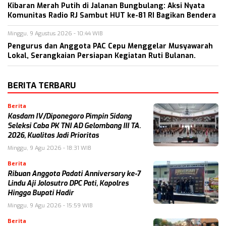
Kibaran Merah Putih di Jalanan Bungbulang: Aksi Nyata
Komunitas Radio RJ Sambut HUT ke-81 RI Bagikan Bendera
Minggu, 9 Agustus 2026 - 10:44 WIB
Pengurus dan Anggota PAC Cepu Menggelar Musyawarah
Lokal, Serangkaian Persiapan Kegiatan Ruti Bulanan.
BERITA TERBARU
Berita
Kasdam IV/Diponegoro Pimpin Sidang
Seleksi Caba PK TNI AD Gelombang III TA.
2026, Kualitas Jadi Prioritas
Minggu, 9 Agu 2026 - 18:31 WIB
Berita
Ribuan Anggota Padati Anniversary ke-7
Lindu Aji Jolosutro DPC Pati, Kapolres
Hingga Bupati Hadir
Minggu, 9 Agu 2026 - 15:59 WIB
Berita