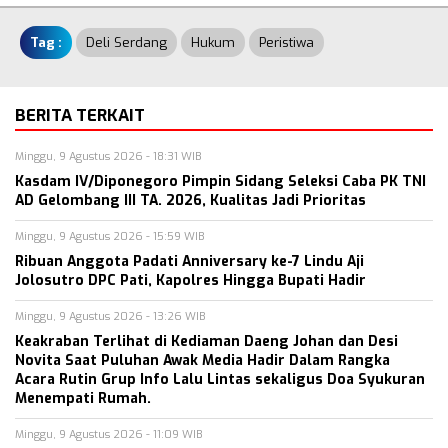
Tag :
Deli Serdang
Hukum
Peristiwa
BERITA TERKAIT
Minggu, 9 Agustus 2026 - 18:31 WIB
Kasdam IV/Diponegoro Pimpin Sidang Seleksi Caba PK TNI
AD Gelombang III TA. 2026, Kualitas Jadi Prioritas
Minggu, 9 Agustus 2026 - 15:59 WIB
Ribuan Anggota Padati Anniversary ke-7 Lindu Aji
Jolosutro DPC Pati, Kapolres Hingga Bupati Hadir
Minggu, 9 Agustus 2026 - 13:26 WIB
Keakraban Terlihat di Kediaman Daeng Johan dan Desi
Novita Saat Puluhan Awak Media Hadir Dalam Rangka
Acara Rutin Grup Info Lalu Lintas sekaligus Doa Syukuran
Menempati Rumah.
Minggu, 9 Agustus 2026 - 11:09 WIB