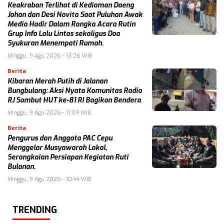
Keakraban Terlihat di Kediaman Daeng
Johan dan Desi Novita Saat Puluhan Awak
Media Hadir Dalam Rangka Acara Rutin
Grup Info Lalu Lintas sekaligus Doa
Syukuran Menempati Rumah.
Minggu, 9 Agu 2026 - 13:26 WIB
Berita
Kibaran Merah Putih di Jalanan
Bungbulang: Aksi Nyata Komunitas Radio
RJ Sambut HUT ke-81 RI Bagikan Bendera
Minggu, 9 Agu 2026 - 11:09 WIB
Berita
Pengurus dan Anggota PAC Cepu
Menggelar Musyawarah Lokal,
Serangkaian Persiapan Kegiatan Ruti
Bulanan.
Minggu, 9 Agu 2026 - 10:44 WIB
TRENDING