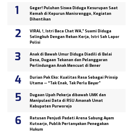
Geger! Puluhan Siswa Diduga Kesurupan Saat
Kemah di Kepurun Manisrenggo, Kegiatan
Dihentikan
VIRAL !, Istri Baca Chat WA,” Suami Diduga
Selingkuh Dengan Rekan Kerja, Istri Sah Lapor
Polisi
Anak di Bawah Umur Diduga Diadili di Balai
Desa, Dugaan Tekanan dan Pelanggaran
Perlindungan Anak Mencuat di Bener
Durian Pak Eko: Kualitas Rasa Sebagai Prinsip
Utama — “Tak Enak, Tak Perlu Bayar”
Dugaan Upah Pekerja dibawah UMK dan
Manipulasi Data di RSU Amanah Umat
Kabupaten Purworejo
Ratusan Penjudi Padati Arena Sabung Ayam
Kutoarjo, Publik Pertanyakan Penegakan
Hukum