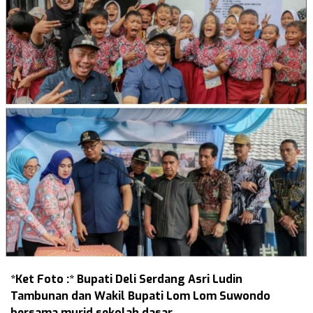
*Ket Foto :* Bupati Deli Serdang Asri Ludin
Tambunan dan Wakil Bupati Lom Lom Suwondo
bersama murid sekolah dasar