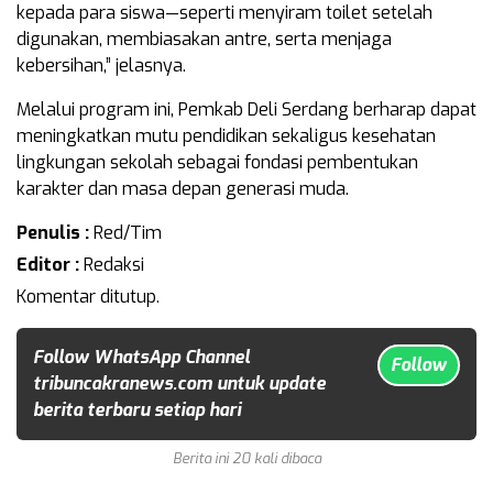
kepada para siswa—seperti menyiram toilet setelah
digunakan, membiasakan antre, serta menjaga
kebersihan,” jelasnya.
Melalui program ini, Pemkab Deli Serdang berharap dapat
meningkatkan mutu pendidikan sekaligus kesehatan
lingkungan sekolah sebagai fondasi pembentukan
karakter dan masa depan generasi muda.
Penulis :
Red/Tim
Editor :
Redaksi
Komentar ditutup.
Follow WhatsApp Channel
Follow
tribuncakranews.com untuk update
berita terbaru setiap hari
Berita ini 20 kali dibaca