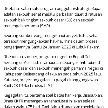
Diketahui, salah satu program unggulan/strategis Bupati
adalah sekolah sehat melalui perbaikan toilet di ratusan
sekolah baik tingkat sekolah dasar (SD) dan sekolah
menengah pertama (SMP).
Seorang sumber yang mengetahui proyek toilet sehat
tersebut mengungkapkan hal-hal miris dalam proses
pengerjaannya, Sabtu 24 Januari 2026 di Lubuk Pakam.
Disebutkan sumber, program unggulan Bupati Deli
Serdang dr Asri Ludin Tambunan sebanyak 540 toilet di
sekolah dasar dan sekolah menengah pertama Negeri di
Kabupaten Deliserdang dilakukan pada tahun 2025 lalu.
Katanya, proyek unggulan itu gagal ditanggungjawabi
Kadis CKTR Rachmdsyah, ST.
Kegagalan itu, pertama soal batas hari kerja. Disebutkan,
Dinas CKTR menargetkan rehabilitasi ini akan selesai
dalam waktu 75 hari. Tapi, fakta dilapangan menjelaskan