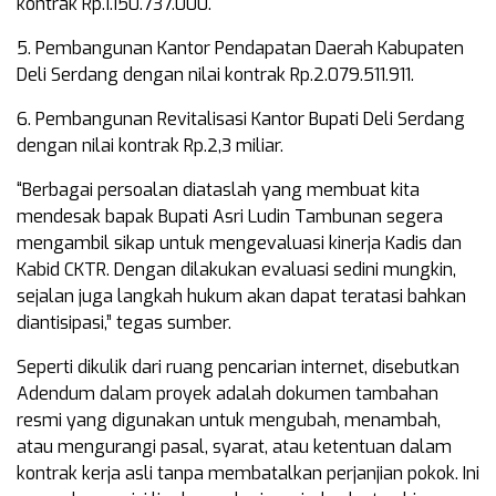
kontrak Rp.1.150.737.000.
5. Pembangunan Kantor Pendapatan Daerah Kabupaten
Deli Serdang dengan nilai kontrak Rp.2.079.511.911.
6. Pembangunan Revitalisasi Kantor Bupati Deli Serdang
dengan nilai kontrak Rp.2,3 miliar.
“Berbagai persoalan diataslah yang membuat kita
mendesak bapak Bupati Asri Ludin Tambunan segera
mengambil sikap untuk mengevaluasi kinerja Kadis dan
Kabid CKTR. Dengan dilakukan evaluasi sedini mungkin,
sejalan juga langkah hukum akan dapat teratasi bahkan
diantisipasi,” tegas sumber.
Seperti dikulik dari ruang pencarian internet, disebutkan
Adendum dalam proyek adalah dokumen tambahan
resmi yang digunakan untuk mengubah, menambah,
atau mengurangi pasal, syarat, atau ketentuan dalam
kontrak kerja asli tanpa membatalkan perjanjian pokok. Ini