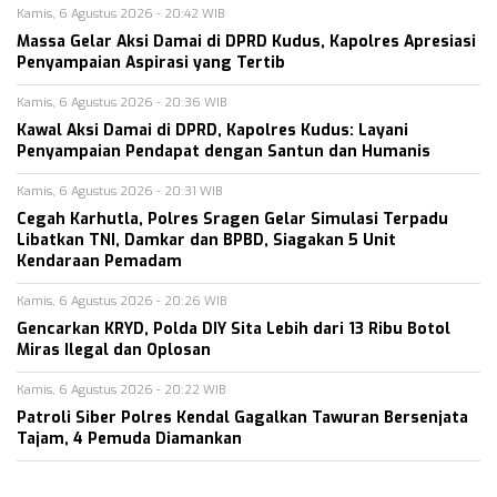
Kamis, 6 Agustus 2026 - 20:42 WIB
Massa Gelar Aksi Damai di DPRD Kudus, Kapolres Apresiasi
Penyampaian Aspirasi yang Tertib
Kamis, 6 Agustus 2026 - 20:36 WIB
Kawal Aksi Damai di DPRD, Kapolres Kudus: Layani
Penyampaian Pendapat dengan Santun dan Humanis
Kamis, 6 Agustus 2026 - 20:31 WIB
Cegah Karhutla, Polres Sragen Gelar Simulasi Terpadu
Libatkan TNI, Damkar dan BPBD, Siagakan 5 Unit
Kendaraan Pemadam
Kamis, 6 Agustus 2026 - 20:26 WIB
Gencarkan KRYD, Polda DIY Sita Lebih dari 13 Ribu Botol
Miras Ilegal dan Oplosan
Kamis, 6 Agustus 2026 - 20:22 WIB
Patroli Siber Polres Kendal Gagalkan Tawuran Bersenjata
Tajam, 4 Pemuda Diamankan