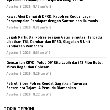
Apresiasi Penyampaian Aspirasi yang Tertib
Agustus 6, 2026 | 8:42 pm WIB
Kawal Aksi Damai di DPRD, Kapolres Kudus: Layani
Penyampaian Pendapat dengan Santun dan Humanis
Agustus 6, 2026 | 8:36 pm WIB
Cegah Karhutla, Polres Sragen Gelar Simulasi Terpadu
Libatkan TNI, Damkar dan BPBD, Siagakan 5 Unit
Kendaraan Pemadam
Agustus 6, 2026 | 8:31 pm WIB
Gencarkan KRYD, Polda DIY Sita Lebih dari 13 Ribu Botol
Miras Ilegal dan Oplosan
Agustus 6, 2026 | 8:26 pm WIB
Patroli Siber Polres Kendal Gagalkan Tawuran
Bersenjata Tajam, 4 Pemuda Diamankan
Agustus 6, 2026 | 8:22 pm WIB
TOPIK TERKINI