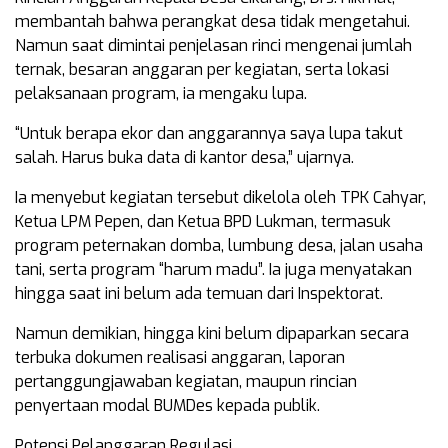
membantah bahwa perangkat desa tidak mengetahui.
Namun saat dimintai penjelasan rinci mengenai jumlah
ternak, besaran anggaran per kegiatan, serta lokasi
pelaksanaan program, ia mengaku lupa.
“Untuk berapa ekor dan anggarannya saya lupa takut
salah. Harus buka data di kantor desa,” ujarnya.
Ia menyebut kegiatan tersebut dikelola oleh TPK Cahyar,
Ketua LPM Pepen, dan Ketua BPD Lukman, termasuk
program peternakan domba, lumbung desa, jalan usaha
tani, serta program “harum madu”. Ia juga menyatakan
hingga saat ini belum ada temuan dari Inspektorat.
Namun demikian, hingga kini belum dipaparkan secara
terbuka dokumen realisasi anggaran, laporan
pertanggungjawaban kegiatan, maupun rincian
penyertaan modal BUMDes kepada publik.
Potensi Pelanggaran Regulasi