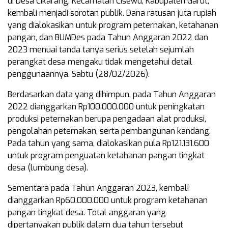
di Desa Cikarang, Kecamatan Cisewu, Kabupaten Garut,
kembali menjadi sorotan publik. Dana ratusan juta rupiah
yang dialokasikan untuk program peternakan, ketahanan
pangan, dan BUMDes pada Tahun Anggaran 2022 dan
2023 menuai tanda tanya serius setelah sejumlah
perangkat desa mengaku tidak mengetahui detail
penggunaannya. Sabtu (28/02/2026).
Berdasarkan data yang dihimpun, pada Tahun Anggaran
2022 dianggarkan Rp100.000.000 untuk peningkatan
produksi peternakan berupa pengadaan alat produksi,
pengolahan peternakan, serta pembangunan kandang.
Pada tahun yang sama, dialokasikan pula Rp121.131.600
untuk program penguatan ketahanan pangan tingkat
desa (lumbung desa).
Sementara pada Tahun Anggaran 2023, kembali
dianggarkan Rp60.000.000 untuk program ketahanan
pangan tingkat desa. Total anggaran yang
dipertanyakan publik dalam dua tahun tersebut