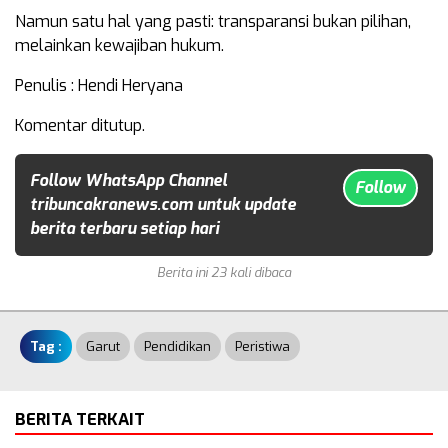
Namun satu hal yang pasti: transparansi bukan pilihan,
melainkan kewajiban hukum.
Penulis : Hendi Heryana
Komentar ditutup.
Follow WhatsApp Channel
Follow
tribuncakranews.com untuk update
berita terbaru setiap hari
Berita ini 23 kali dibaca
Tag :
Garut
Pendidikan
Peristiwa
BERITA TERKAIT