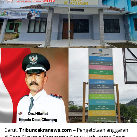
Garut,
Tribuncakranews.com
– Pengelolaan anggaran