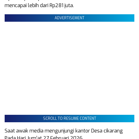
mencapai lebih dari Rp281 juta.
ADVERTISEMENT
SCROLL TO RESUME CONTENT
Saat awak media mengunjungi kantor Desa cikarang
Pada Hari Jum’at 27 Februari 2026,