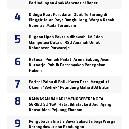
Perlindungan Anak Mencuat di Bener
Diduga Kuat Peredaran Obat Terlarang di
Pinggir Jalan Raya Bungbulang, Warga Resah
Generasi Muda Terancam
Dugaan Upah Pekerja dibawah UMK dan
Manipulasi Data di RSU Amanah Umat
Kabupaten Purworejo
Ratusan Penjudi Padati Arena Sabung Ayam
Kutoarjo, Publik Pertanyakan Penegakan
Hukum
Perisai Palsu di Balik Kartu Pers: Menguliti
Oknum “Bodrek” Pelindung Mafia 303 Blitar
KANVASAN BAHARI “MENGGEBER” KOTA
SERIBU SUNGAI Halal Bihalal ke 3 Jadi Ajang
Konsolidasi Pejuang Ekonomi
Pengobatan Gratis Bawa Sukacita bagi Warga
Karangduwur dan Bendungan