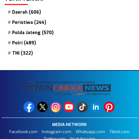
Daerah
(606)
Peristiwa
(244)
Polda Jateng
(570)
Polri
(489)
TNI
(322)
MEDIA NETWORK
Facebook.com
Instagram.com
Whatsapp.com
Tiktok.com
Twitter.com
Youtube.com