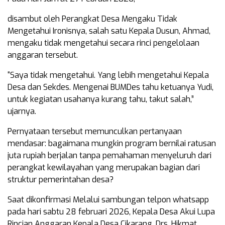
disambut oleh Perangkat Desa Mengaku Tidak
Mengetahui Ironisnya, salah satu Kepala Dusun, Ahmad,
mengaku tidak mengetahui secara rinci pengelolaan
anggaran tersebut.
“Saya tidak mengetahui. Yang lebih mengetahui Kepala
Desa dan Sekdes. Mengenai BUMDes tahu ketuanya Yudi,
untuk kegiatan usahanya kurang tahu, takut salah,”
ujarnya.
Pernyataan tersebut memunculkan pertanyaan
mendasar: bagaimana mungkin program bernilai ratusan
juta rupiah berjalan tanpa pemahaman menyeluruh dari
perangkat kewilayahan yang merupakan bagian dari
struktur pemerintahan desa?
Saat dikonfirmasi Melalui sambungan telpon whatsapp
pada hari sabtu 28 februari 2026, Kepala Desa Akui Lupa
Rincian Anggaran Kepala Desa Cikarang, Drs. Hikmat,