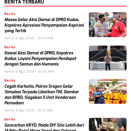
BERITA TERBARU
Berita
Massa Gelar Aksi Damai di DPRD Kudus,
Kapolres Apresiasi Penyampaian Aspirasi
yang Tertib
Kamis, 6 Agu 2026 - 20:42 WIB
Berita
Kawal Aksi Damai di DPRD, Kapolres
Kudus: Layani Penyampaian Pendapat
dengan Santun dan Humanis
Kamis, 6 Agu 2026 - 20:36 WIB
Berita
Cegah Karhutla, Polres Sragen Gelar
Simulasi Terpadu Libatkan TNI, Damkar
dan BPBD, Siagakan 5 Unit Kendaraan
Pemadam
Kamis, 6 Agu 2026 - 20:31 WIB
Berita
Gencarkan KRYD, Polda DIY Sita Lebih dari
13 Ribu Botol Miras Ilegal dan Oplosan