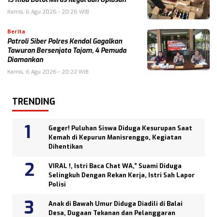
Kamis, 6 Agu 2026 - 20:26 WIB
Berita
Patroli Siber Polres Kendal Gagalkan
Tawuran Bersenjata Tajam, 4 Pemuda
Diamankan
Kamis, 6 Agu 2026 - 20:22 WIB
TRENDING
Geger! Puluhan Siswa Diduga Kesurupan Saat
Kemah di Kepurun Manisrenggo, Kegiatan
Dihentikan
VIRAL !, Istri Baca Chat WA,” Suami Diduga
Selingkuh Dengan Rekan Kerja, Istri Sah Lapor
Polisi
Anak di Bawah Umur Diduga Diadili di Balai
Desa, Dugaan Tekanan dan Pelanggaran