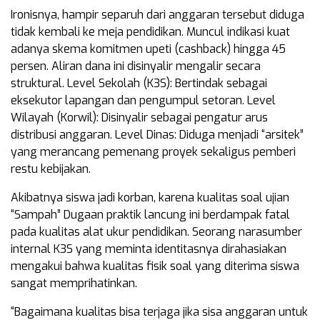
Ironisnya, hampir separuh dari anggaran tersebut diduga
tidak kembali ke meja pendidikan. Muncul indikasi kuat
adanya skema komitmen upeti (cashback) hingga 45
persen. Aliran dana ini disinyalir mengalir secara
struktural. Level Sekolah (K3S): Bertindak sebagai
eksekutor lapangan dan pengumpul setoran. Level
Wilayah (Korwil): Disinyalir sebagai pengatur arus
distribusi anggaran. Level Dinas: Diduga menjadi “arsitek”
yang merancang pemenang proyek sekaligus pemberi
restu kebijakan.
Akibatnya siswa jadi korban, karena kualitas soal ujian
“Sampah” Dugaan praktik lancung ini berdampak fatal
pada kualitas alat ukur pendidikan. Seorang narasumber
internal K3S yang meminta identitasnya dirahasiakan
mengakui bahwa kualitas fisik soal yang diterima siswa
sangat memprihatinkan.
“Bagaimana kualitas bisa terjaga jika sisa anggaran untuk