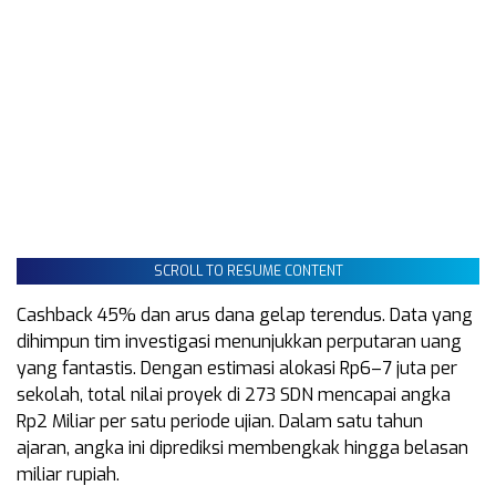
SCROLL TO RESUME CONTENT
Cashback 45% dan arus dana gelap terendus. Data yang
dihimpun tim investigasi menunjukkan perputaran uang
yang fantastis. Dengan estimasi alokasi Rp6–7 juta per
sekolah, total nilai proyek di 273 SDN mencapai angka
Rp2 Miliar per satu periode ujian. Dalam satu tahun
ajaran, angka ini diprediksi membengkak hingga belasan
miliar rupiah.