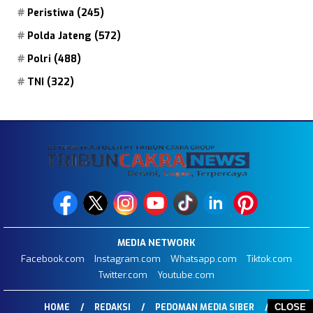
Peristiwa
(245)
Polda Jateng
(572)
Polri
(488)
TNI
(322)
MEDIA NETWORK
Facebook.com
Instagram.com
Whatsapp.com
Tiktok.com
Twitter.com
Youtube.com
CLOSE
HOME
REDAKSI
PEDOMAN MEDIA SIBER