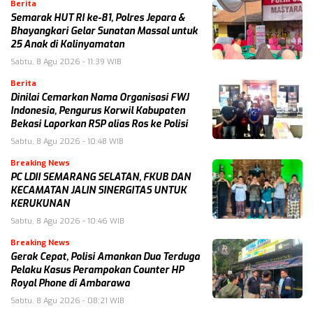
Berita
Semarak HUT RI ke-81, Polres Jepara &
Bhayangkari Gelar Sunatan Massal untuk
25 Anak di Kalinyamatan
Sabtu, 8 Agu 2026 - 11:39 WIB
Berita
Dinilai Cemarkan Nama Organisasi FWJ
Indonesia, Pengurus Korwil Kabupaten
Bekasi Laporkan RSP alias Ros ke Polisi
Sabtu, 8 Agu 2026 - 10:48 WIB
Breaking News
PC LDII SEMARANG SELATAN, FKUB DAN
KECAMATAN JALIN SINERGITAS UNTUK
KERUKUNAN
Sabtu, 8 Agu 2026 - 10:46 WIB
Breaking News
Gerak Cepat, Polisi Amankan Dua Terduga
Pelaku Kasus Perampokan Counter HP
Royal Phone di Ambarawa
Sabtu, 8 Agu 2026 - 08:21 WIB