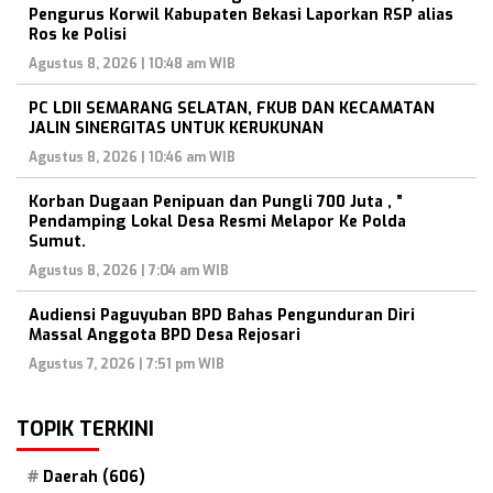
Pengurus Korwil Kabupaten Bekasi Laporkan RSP alias
Ros ke Polisi
Agustus 8, 2026 | 10:48 am WIB
PC LDII SEMARANG SELATAN, FKUB DAN KECAMATAN
JALIN SINERGITAS UNTUK KERUKUNAN
Agustus 8, 2026 | 10:46 am WIB
Korban Dugaan Penipuan dan Pungli 700 Juta , ”
Pendamping Lokal Desa Resmi Melapor Ke Polda
Sumut.
Agustus 8, 2026 | 7:04 am WIB
Audiensi Paguyuban BPD Bahas Pengunduran Diri
Massal Anggota BPD Desa Rejosari
Agustus 7, 2026 | 7:51 pm WIB
TOPIK TERKINI
Daerah
(606)