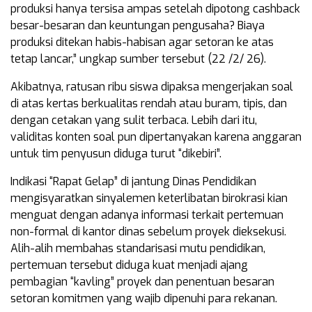
produksi hanya tersisa ampas setelah dipotong cashback
besar-besaran dan keuntungan pengusaha? Biaya
produksi ditekan habis-habisan agar setoran ke atas
tetap lancar,” ungkap sumber tersebut (22 /2/ 26).
Akibatnya, ratusan ribu siswa dipaksa mengerjakan soal
di atas kertas berkualitas rendah atau buram, tipis, dan
dengan cetakan yang sulit terbaca. Lebih dari itu,
validitas konten soal pun dipertanyakan karena anggaran
untuk tim penyusun diduga turut “dikebiri”.
Indikasi “Rapat Gelap” di jantung Dinas Pendidikan
mengisyaratkan sinyalemen keterlibatan birokrasi kian
menguat dengan adanya informasi terkait pertemuan
non-formal di kantor dinas sebelum proyek dieksekusi.
Alih-alih membahas standarisasi mutu pendidikan,
pertemuan tersebut diduga kuat menjadi ajang
pembagian “kavling” proyek dan penentuan besaran
setoran komitmen yang wajib dipenuhi para rekanan.