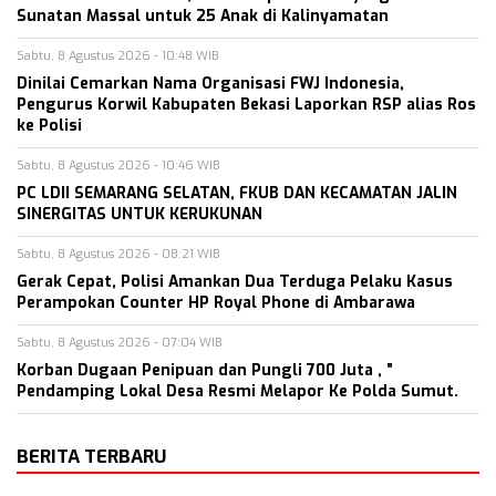
Sunatan Massal untuk 25 Anak di Kalinyamatan
Sabtu, 8 Agustus 2026 - 10:48 WIB
Dinilai Cemarkan Nama Organisasi FWJ Indonesia,
Pengurus Korwil Kabupaten Bekasi Laporkan RSP alias Ros
ke Polisi
Sabtu, 8 Agustus 2026 - 10:46 WIB
PC LDII SEMARANG SELATAN, FKUB DAN KECAMATAN JALIN
SINERGITAS UNTUK KERUKUNAN
Sabtu, 8 Agustus 2026 - 08:21 WIB
Gerak Cepat, Polisi Amankan Dua Terduga Pelaku Kasus
Perampokan Counter HP Royal Phone di Ambarawa
Sabtu, 8 Agustus 2026 - 07:04 WIB
Korban Dugaan Penipuan dan Pungli 700 Juta , ”
Pendamping Lokal Desa Resmi Melapor Ke Polda Sumut.
BERITA TERBARU