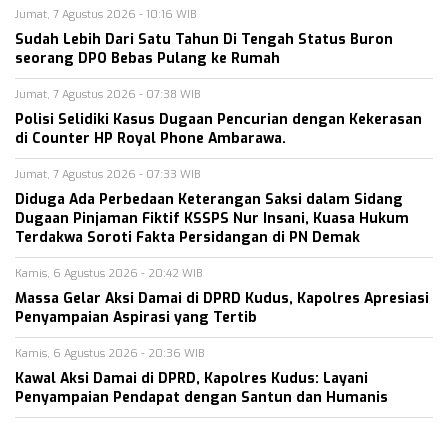
Jumat, 7 Agustus 2026 - 10:16 WIB
Sudah Lebih Dari Satu Tahun Di Tengah Status Buron
seorang DPO Bebas Pulang ke Rumah
Jumat, 7 Agustus 2026 - 07:38 WIB
Polisi Selidiki Kasus Dugaan Pencurian dengan Kekerasan
di Counter HP Royal Phone Ambarawa.
Jumat, 7 Agustus 2026 - 07:33 WIB
Diduga Ada Perbedaan Keterangan Saksi dalam Sidang
Dugaan Pinjaman Fiktif KSSPS Nur Insani, Kuasa Hukum
Terdakwa Soroti Fakta Persidangan di PN Demak
Kamis, 6 Agustus 2026 - 20:42 WIB
Massa Gelar Aksi Damai di DPRD Kudus, Kapolres Apresiasi
Penyampaian Aspirasi yang Tertib
Kamis, 6 Agustus 2026 - 20:36 WIB
Kawal Aksi Damai di DPRD, Kapolres Kudus: Layani
Penyampaian Pendapat dengan Santun dan Humanis