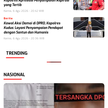
Kapolres Apresiasi Penyampaian Aspirasi
yang Tertib
Kamis, 6 Agu 2026 - 20:42 WIB
Berita
Kawal Aksi Damai di DPRD, Kapolres
Kudus: Layani Penyampaian Pendapat
dengan Santun dan Humanis
Kamis, 6 Agu 2026 - 20:36 WIB
TRENDING
NASIONAL