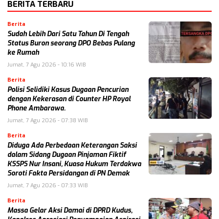
BERITA TERBARU
Berita
Sudah Lebih Dari Satu Tahun Di Tengah
Status Buron seorang DPO Bebas Pulang
ke Rumah
Jumat, 7 Agu 2026 - 10:16 WIB
Berita
Polisi Selidiki Kasus Dugaan Pencurian
dengan Kekerasan di Counter HP Royal
Phone Ambarawa.
Jumat, 7 Agu 2026 - 07:38 WIB
Berita
Diduga Ada Perbedaan Keterangan Saksi
dalam Sidang Dugaan Pinjaman Fiktif
KSSPS Nur Insani, Kuasa Hukum Terdakwa
Soroti Fakta Persidangan di PN Demak
Jumat, 7 Agu 2026 - 07:33 WIB
Berita
Massa Gelar Aksi Damai di DPRD Kudus,