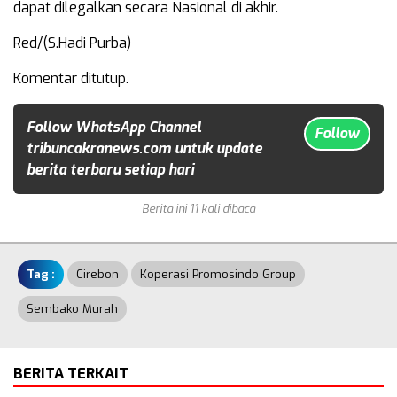
dapat dilegalkan secara Nasional di akhir.
Red/(S.Hadi Purba)
Komentar ditutup.
Follow WhatsApp Channel
Follow
tribuncakranews.com untuk update
berita terbaru setiap hari
Berita ini 11 kali dibaca
Tag :
Cirebon
Koperasi Promosindo Group
Sembako Murah
BERITA TERKAIT