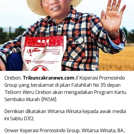
Cirebon,
Tribuncakranews.com
// Koperasi Promosindo
Group yang beralamat di jalan Fatahilah No 35 depan
Telkom Weru Cirebon akan mengadakan Program Kartu
Sembako Murah (PKSM).
Demikian dikatakan Witarsa Winata kepada awak media
ini Sabtu 07/2.
Onwer Koperasi Promosindo Group, Witarsa Winata, BA.,