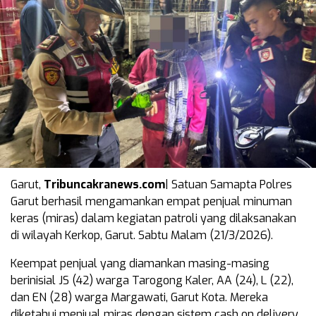
Garut,
Tribuncakranews.com
| Satuan Samapta Polres
Garut berhasil mengamankan empat penjual minuman
keras (miras) dalam kegiatan patroli yang dilaksanakan
di wilayah Kerkop, Garut. Sabtu Malam (21/3/2026).
Keempat penjual yang diamankan masing-masing
berinisial JS (42) warga Tarogong Kaler, AA (24), L (22),
dan EN (28) warga Margawati, Garut Kota. Mereka
diketahui menjual miras dengan sistem cash on delivery