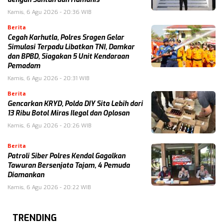
Kamis, 6 Agu 2026 - 20:36 WIB
Berita
Cegah Karhutla, Polres Sragen Gelar
Simulasi Terpadu Libatkan TNI, Damkar
dan BPBD, Siagakan 5 Unit Kendaraan
Pemadam
Kamis, 6 Agu 2026 - 20:31 WIB
Berita
Gencarkan KRYD, Polda DIY Sita Lebih dari
13 Ribu Botol Miras Ilegal dan Oplosan
Kamis, 6 Agu 2026 - 20:26 WIB
Berita
Patroli Siber Polres Kendal Gagalkan
Tawuran Bersenjata Tajam, 4 Pemuda
Diamankan
Kamis, 6 Agu 2026 - 20:22 WIB
TRENDING