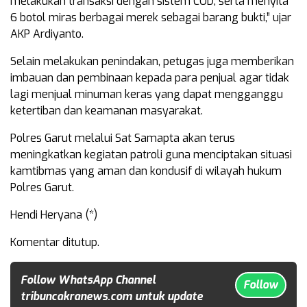
melakukan transaksi dengan sistem COD, serta menyita
6 botol miras berbagai merek sebagai barang bukti,” ujar
AKP Ardiyanto.
Selain melakukan penindakan, petugas juga memberikan
imbauan dan pembinaan kepada para penjual agar tidak
lagi menjual minuman keras yang dapat mengganggu
ketertiban dan keamanan masyarakat.
Polres Garut melalui Sat Samapta akan terus
meningkatkan kegiatan patroli guna menciptakan situasi
kamtibmas yang aman dan kondusif di wilayah hukum
Polres Garut.
Hendi Heryana (*)
Komentar ditutup.
Follow WhatsApp Channel
Follow
tribuncakranews.com untuk update