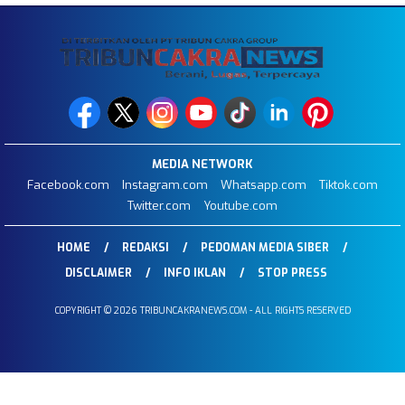
MEDIA NETWORK
Facebook.com
Instagram.com
Whatsapp.com
Tiktok.com
Twitter.com
Youtube.com
HOME
REDAKSI
PEDOMAN MEDIA SIBER
DISCLAIMER
INFO IKLAN
STOP PRESS
COPYRIGHT © 2026 TRIBUNCAKRANEWS.COM - ALL RIGHTS RESERVED