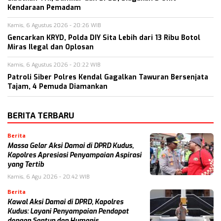
Kendaraan Pemadam
Kamis, 6 Agustus 2026 - 20:26 WIB
Gencarkan KRYD, Polda DIY Sita Lebih dari 13 Ribu Botol
Miras Ilegal dan Oplosan
Kamis, 6 Agustus 2026 - 20:22 WIB
Patroli Siber Polres Kendal Gagalkan Tawuran Bersenjata
Tajam, 4 Pemuda Diamankan
BERITA TERBARU
Berita
Massa Gelar Aksi Damai di DPRD Kudus,
Kapolres Apresiasi Penyampaian Aspirasi
yang Tertib
Kamis, 6 Agu 2026 - 20:42 WIB
Berita
Kawal Aksi Damai di DPRD, Kapolres
Kudus: Layani Penyampaian Pendapat
dengan Santun dan Humanis