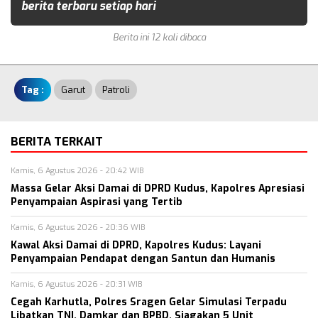
berita terbaru setiap hari
Berita ini 12 kali dibaca
Tag :
Garut
Patroli
BERITA TERKAIT
Kamis, 6 Agustus 2026 - 20:42 WIB
Massa Gelar Aksi Damai di DPRD Kudus, Kapolres Apresiasi
Penyampaian Aspirasi yang Tertib
Kamis, 6 Agustus 2026 - 20:36 WIB
Kawal Aksi Damai di DPRD, Kapolres Kudus: Layani
Penyampaian Pendapat dengan Santun dan Humanis
Kamis, 6 Agustus 2026 - 20:31 WIB
Cegah Karhutla, Polres Sragen Gelar Simulasi Terpadu
Libatkan TNI, Damkar dan BPBD, Siagakan 5 Unit