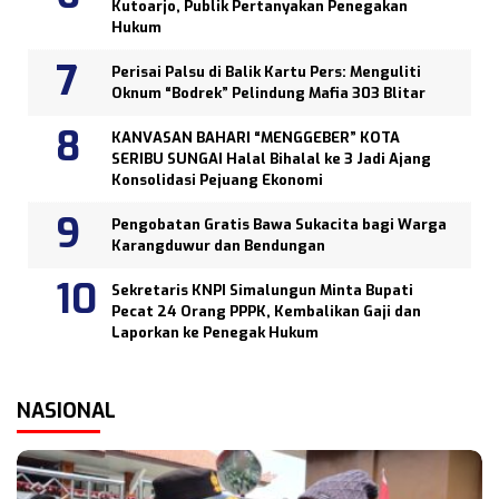
Kutoarjo, Publik Pertanyakan Penegakan
Hukum
Perisai Palsu di Balik Kartu Pers: Menguliti
Oknum “Bodrek” Pelindung Mafia 303 Blitar
KANVASAN BAHARI “MENGGEBER” KOTA
SERIBU SUNGAI Halal Bihalal ke 3 Jadi Ajang
Konsolidasi Pejuang Ekonomi
Pengobatan Gratis Bawa Sukacita bagi Warga
Karangduwur dan Bendungan
Sekretaris KNPI Simalungun Minta Bupati
Pecat 24 Orang PPPK, Kembalikan Gaji dan
Laporkan ke Penegak Hukum
NASIONAL