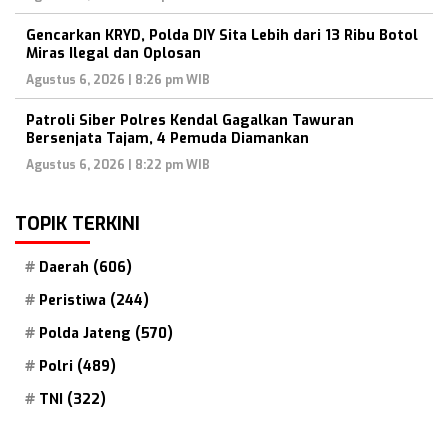
Gencarkan KRYD, Polda DIY Sita Lebih dari 13 Ribu Botol
Miras Ilegal dan Oplosan
Agustus 6, 2026 | 8:26 pm WIB
Patroli Siber Polres Kendal Gagalkan Tawuran
Bersenjata Tajam, 4 Pemuda Diamankan
Agustus 6, 2026 | 8:22 pm WIB
TOPIK TERKINI
Daerah
(606)
Peristiwa
(244)
Polda Jateng
(570)
Polri
(489)
TNI
(322)