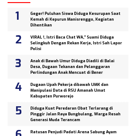
Geger! Puluhan Siswa Diduga Kesurupan Saat
Kemah di Kepurun Manisrenggo, Kegiatan
Dihentikan
VIRAL !, Istri Baca Chat WA,” Suami Diduga
Selingkuh Dengan Rekan Kerja, Istri Sah Lapor
Polisi
Anak di Bawah Umur Diduga Diadili di Balai
Desa, Dugaan Tekanan dan Pelanggaran
Perlindungan Anak Mencuat di Bener
Dugaan Upah Pekerja dibawah UMK dan
Manipulasi Data di RSU Amanah Umat
Kabupaten Purworejo
Diduga Kuat Peredaran Obat Terlarang di
Pinggir Jalan Raya Bungbulang, Warga Resah
Generasi Muda Terancam
Ratusan Penjudi Padati Arena Sabung Ayam