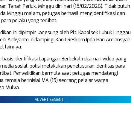
ahan Tanah Periuk, Minggu dini hari (15/02/2026). Tidak butuh
da Minggu malam, petugas berhasil mengidentifikasi dan
ara pelaku yang terlibat.
dikan ini dipimpin langsung oleh Plt. Kapolsek Lubuk Linggau
 Dedi Ardiyanto, didampingi Kanit Reskrim Ipda Hari Ardiansyah
l lainnya.
erbasis Identifikasi Lapangan Berbekal rekaman video yang
 media sosial, polisi melakukan penelusuran identitas para
rlibat. Penyelidikan bermula saat petugas mendatangi
a remaja berinisial MA (15) seorang pelajar warga
ga Mulya.
ADVERTISEMENT