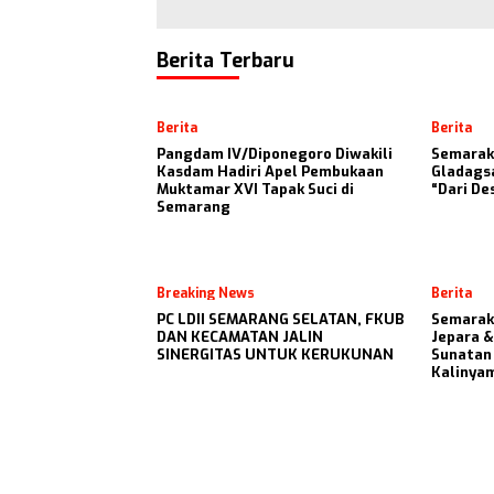
Berita Terbaru
Berita
Berita
Pangdam IV/Diponegoro Diwakili
Semarak 
Kasdam Hadiri Apel Pembukaan
Gladags
Muktamar XVI Tapak Suci di
“Dari De
Semarang
Breaking News
Berita
PC LDII SEMARANG SELATAN, FKUB
Semarak 
DAN KECAMATAN JALIN
Jepara &
SINERGITAS UNTUK KERUKUNAN
Sunatan 
Kalinya