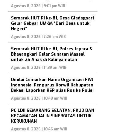
Agustus 8, 2026 | 9:01 pm WIB
Semarak HUT RI ke-81, Desa Gladagsari
Gelar Gebyar UMKM “Dari Desa untuk
Negeri”
Agustus 8, 2026 | 7:26 pm WIB
Semarak HUT RI ke-81, Polres Jepara &
Bhayangkari Gelar Sunatan Massal
untuk 25 Anak di Kalinyamatan
Agustus 8, 2026 | 11:39 am WIB
Dinilai Cemarkan Nama Organisasi FWJ
Indonesia, Pengurus Korwil Kabupaten
Bekasi Laporkan RSP alias Ros ke Polisi
Agustus 8, 2026 | 10:48 am WIB
PC LDII SEMARANG SELATAN, FKUB DAN
KECAMATAN JALIN SINERGITAS UNTUK
KERUKUNAN
Agustus 8, 2026 | 10:46 am WIB