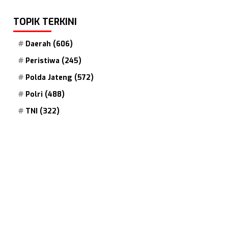
TOPIK TERKINI
Daerah
(606)
Peristiwa
(245)
Polda Jateng
(572)
Polri
(488)
TNI
(322)