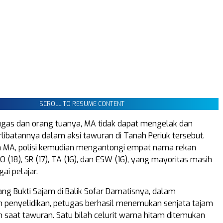
SCROLL TO RESUME CONTENT
gas dan orang tuanya, MA tidak dapat mengelak dan
libatannya dalam aksi tawuran di Tanah Periuk tersebut.
n MA, polisi kemudian mengantongi empat nama rekan
RO (18), SR (17), TA (16), dan ESW (16), yang mayoritas masih
ai pelajar.
g Bukti Sajam di Balik Sofar Damatisnya, dalam
penyelidikan, petugas berhasil menemukan senjata tajam
 saat tawuran. Satu bilah celurit warna hitam ditemukan