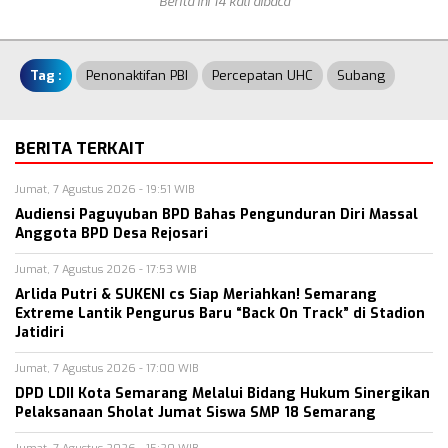
Berita ini 14 kali dibaca
Tag :
Penonaktifan PBI
Percepatan UHC
Subang
BERITA TERKAIT
Jumat, 7 Agustus 2026 - 19:51 WIB
Audiensi Paguyuban BPD Bahas Pengunduran Diri Massal
Anggota BPD Desa Rejosari
Jumat, 7 Agustus 2026 - 17:53 WIB
Arlida Putri & SUKENI cs Siap Meriahkan! Semarang
Extreme Lantik Pengurus Baru “Back On Track” di Stadion
Jatidiri
Jumat, 7 Agustus 2026 - 17:00 WIB
DPD LDII Kota Semarang Melalui Bidang Hukum Sinergikan
Pelaksanaan Sholat Jumat Siswa SMP 18 Semarang