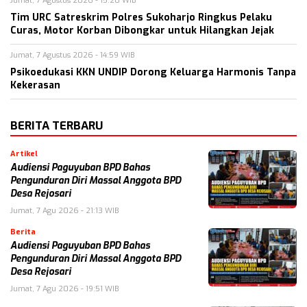
Jumat, 7 Agustus 2026 - 15:20 WIB
Tim URC Satreskrim Polres Sukoharjo Ringkus Pelaku
Curas, Motor Korban Dibongkar untuk Hilangkan Jejak
Jumat, 7 Agustus 2026 - 14:59 WIB
Psikoedukasi KKN UNDIP Dorong Keluarga Harmonis Tanpa
Kekerasan
BERITA TERBARU
Artikel
Audiensi Paguyuban BPD Bahas
Pengunduran Diri Massal Anggota BPD
Desa Rejosari
Jumat, 7 Agu 2026 - 21:13 WIB
Berita
Audiensi Paguyuban BPD Bahas
Pengunduran Diri Massal Anggota BPD
Desa Rejosari
Jumat, 7 Agu 2026 - 19:51 WIB