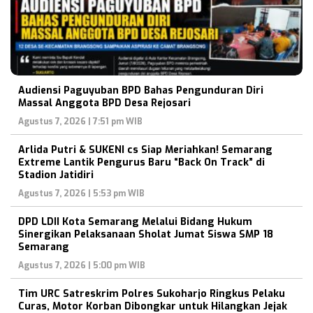
Audiensi Paguyuban BPD Bahas Pengunduran Diri
Massal Anggota BPD Desa Rejosari
Agustus 7, 2026 | 7:51 pm WIB
Arlida Putri & SUKENI cs Siap Meriahkan! Semarang
Extreme Lantik Pengurus Baru “Back On Track” di
Stadion Jatidiri
Agustus 7, 2026 | 5:53 pm WIB
DPD LDII Kota Semarang Melalui Bidang Hukum
Sinergikan Pelaksanaan Sholat Jumat Siswa SMP 18
Semarang
Agustus 7, 2026 | 5:00 pm WIB
Tim URC Satreskrim Polres Sukoharjo Ringkus Pelaku
Curas, Motor Korban Dibongkar untuk Hilangkan Jejak