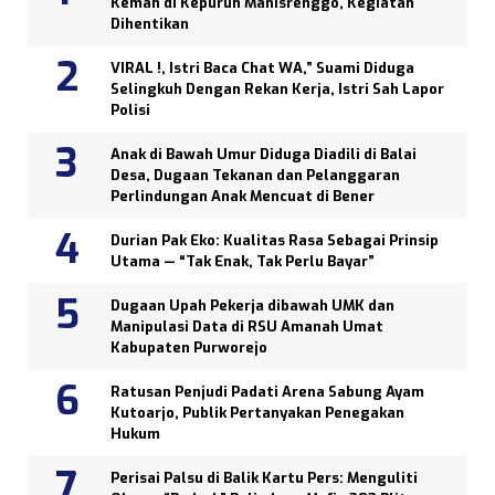
Kemah di Kepurun Manisrenggo, Kegiatan
Dihentikan
VIRAL !, Istri Baca Chat WA,” Suami Diduga
Selingkuh Dengan Rekan Kerja, Istri Sah Lapor
Polisi
Anak di Bawah Umur Diduga Diadili di Balai
Desa, Dugaan Tekanan dan Pelanggaran
Perlindungan Anak Mencuat di Bener
Durian Pak Eko: Kualitas Rasa Sebagai Prinsip
Utama — “Tak Enak, Tak Perlu Bayar”
Dugaan Upah Pekerja dibawah UMK dan
Manipulasi Data di RSU Amanah Umat
Kabupaten Purworejo
Ratusan Penjudi Padati Arena Sabung Ayam
Kutoarjo, Publik Pertanyakan Penegakan
Hukum
Perisai Palsu di Balik Kartu Pers: Menguliti