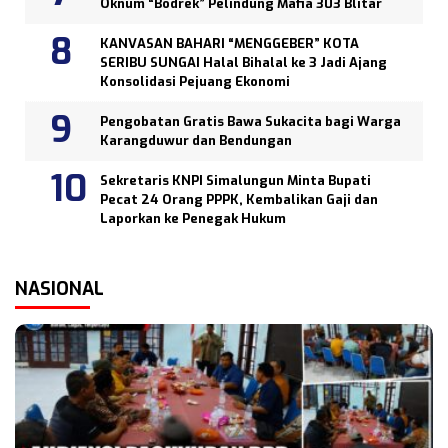
Oknum “Bodrek” Pelindung Mafia 303 Blitar
KANVASAN BAHARI “MENGGEBER” KOTA
SERIBU SUNGAI Halal Bihalal ke 3 Jadi Ajang
Konsolidasi Pejuang Ekonomi
Pengobatan Gratis Bawa Sukacita bagi Warga
Karangduwur dan Bendungan
Sekretaris KNPI Simalungun Minta Bupati
Pecat 24 Orang PPPK, Kembalikan Gaji dan
Laporkan ke Penegak Hukum
NASIONAL