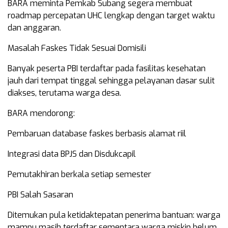
BARA meminta Pemkab Subang segera membuat
roadmap percepatan UHC lengkap dengan target waktu
dan anggaran.
Masalah Faskes Tidak Sesuai Domisili
Banyak peserta PBI terdaftar pada fasilitas kesehatan
jauh dari tempat tinggal sehingga pelayanan dasar sulit
diakses, terutama warga desa.
BARA mendorong:
Pembaruan database faskes berbasis alamat riil
Integrasi data BPJS dan Disdukcapil
Pemutakhiran berkala setiap semester
PBI Salah Sasaran
Ditemukan pula ketidaktepatan penerima bantuan: warga
mampu masih terdaftar sementara warga miskin belum