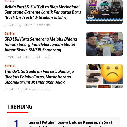
Berita
Arlida Putri & SUKENI cs Siap Meriahkan!
Semarang Extreme Lantik Pengurus Baru
“Back On Track” di Stadion Jatidiri
Jumat, 7 Agu 2026 - 17:53 WIB
Berita
DPD LDII Kota Semarang Melalui Bidang
Hukum Sinergikan Pelaksanaan Sholat
Jumat Siswa SMP 18 Semarang
Jumat, 7 Agu 2026 - 17:00 WIB
Berita
Tim URC Satreskrim Polres Sukoharjo
Ringkus Pelaku Curas, Motor Korban
Dibongkar untuk Hilangkan Jejak
Jumat, 7 Agu 2026 - 15:20 WIB
TRENDING
Geger! Puluhan Siswa Diduga Kesurupan Saat