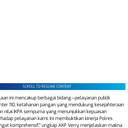
SCROLL TO RESUME CONTENT
aan ini mencakup berbagai bidang—pelayanan publik
enter 110, ketahanan pangan yang mendukung kesejahteraan
an nilai IKPA sempurna yang menunjukkan kepuasan
hadap pelayanan kami. Ini membuktikan kinerja Polres
ngat komprehensif,” ungkap AKP Verry menjelaskan makna