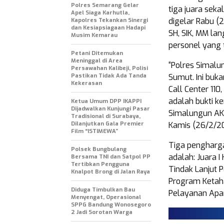
Polres Semarang Gelar
tiga juara sek
Apel Siaga Karhutla,
digelar Rabu (
Kapolres Tekankan Sinergi
dan Kesiapsiagaan Hadapi
SH, SIK, MM la
Musim Kemarau
personel yang 
Petani Ditemukan
Meninggal di Area
“Polres Simalu
Persawahan Kalibeji, Polisi
Pastikan Tidak Ada Tanda
Sumut. Ini bukan
Kekerasan
Call Center 110
adalah bukti ke
Ketua Umum DPP IKAPPI
Dijadwalkan Kunjungi Pasar
Simalungun AK
Tradisional di Surabaya,
Dilanjutkan Gala Premier
Kamis (26/2/20
Film “ISTIMEWA”
Tiga pengharga
Polsek Bungbulang
adalah: Juara 
Bersama TNI dan Satpol PP
Tertibkan Pengguna
Tindak Lanjut P
Knalpot Brong di Jalan Raya
Program Ketaha
Diduga Timbulkan Bau
Pelayanan Apar
Menyengat, Operasional
SPPG Bandung Wonosegoro
2 Jadi Sorotan Warga