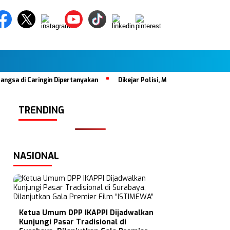
 Caringin Dipertanyakan
Dikejar Polisi, Mobil Tabrak Satu Keluarga
TRENDING
NASIONAL
Ketua Umum DPP IKAPPI Dijadwalkan
Kunjungi Pasar Tradisional di