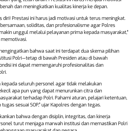
rbenah dan meningkatkan kualitas kinerja ke depan.
 diri! Prestasi ini harus jadi motivasi untuk terus meningkat.
ebersamaan, soliditas, dan profesionalisme agar Polres
makin unggul melalui pelayanan prima kepada masyarakat,”
 memotivasi.
mengingatkan bahwa saat ini terdapat dua skema pilihan
institusi Polri—tetap di bawah Presiden atau di bawah
ondisi ini dapat memengaruhi profesionalitas dan
lri.
 kepada seluruh personel agar tidak melakukan
kecil apa pun yang dapat menurunkan citra dan
syarakat terhadap Polri. Pahami aturan, pelajari ketentuan,
 tugas sesuai SOP,” ujar Kapolres dengan tegas.
nkan bahwa dengan disiplin, integritas, dan kinerja
ersonel turut menjaga marwah institusi dan memastikan Polri
 kebanggaan masyarakat dan negara.