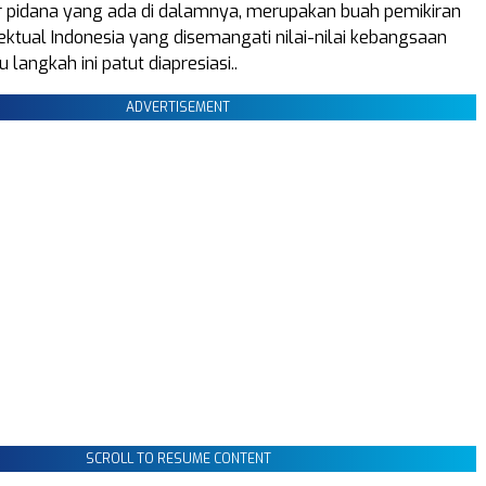
ir pidana yang ada di dalamnya, merupakan buah pemikiran
ektual Indonesia yang disemangati nilai-nilai kebangsaan
 langkah ini patut diapresiasi..
ADVERTISEMENT
SCROLL TO RESUME CONTENT