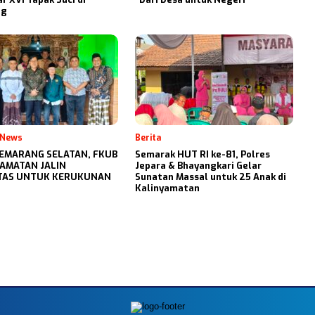
ng
 News
Berita
 SEMARANG SELATAN, FKUB
Semarak HUT RI ke-81, Polres
AMATAN JALIN
Jepara & Bhayangkari Gelar
ITAS UNTUK KERUKUNAN
Sunatan Massal untuk 25 Anak di
Kalinyamatan