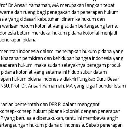
 Prof Dr Ansari Yamamah, MA merupakan langkah tepat,
warna dan ruang bagi penegakan dan penerapan hukum
nesia yang didasari kebutuhan, dinamika hukum dan
 warisan hukum kolonial yang sudah berlangsung lama.
ndonesia belum merdeka, hukum pidana kolonial menjadi
penerapan pidana.
emerintah Indonesia dalam menerapkan hukum pidana yang
 khazanah pemikiran dan kehidupan bangsa Indonesia yang
esadaran hukum, maka sudah selayaknya beragam produk
pidana kolonial yang selama ini hidup subur dalam
rapan hukum pidana Indonesia diakhiri,”ungkap Guru Besar
NSU, Prof, Dr, Ansari Yamamah, MA yang juga Founder Islam
eranian pemerintah dan DPR RI dalam mengganti
konsep-konsep hukum pidana kolonial dengan penerapan
 yang baru saja diberlakukan, tentu ini membawa angin
erlangsungan hukum pidana di Indonesia. Sebab penerapan