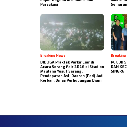
Persekusi
Semara
Breaking News
Breaking
DIDUGA Praktek Parkir Liar di
PC LDII
Acara Serang Fair 2026 di Stadion
DAN KEC
Maulana Yusuf Serang,
SINERG
Pendapatan Asli Daerah (Pad) Jadi
Korban, Dinas Perhubungan Diam