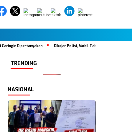
in Dipertanyakan
Dikejar Polisi, Mobil Tabrak Satu Keluarga di Hal
TRENDING
NASIONAL