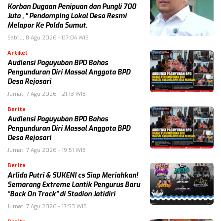
Korban Dugaan Penipuan dan Pungli 700
Juta , ” Pendamping Lokal Desa Resmi
Melapor Ke Polda Sumut.
Sabtu, 8 Agu 2026 - 07:04 WIB
Artikel
Audiensi Paguyuban BPD Bahas
Pengunduran Diri Massal Anggota BPD
Desa Rejosari
Jumat, 7 Agu 2026 - 21:13 WIB
Berita
Audiensi Paguyuban BPD Bahas
Pengunduran Diri Massal Anggota BPD
Desa Rejosari
Jumat, 7 Agu 2026 - 19:51 WIB
Berita
Arlida Putri & SUKENI cs Siap Meriahkan!
Semarang Extreme Lantik Pengurus Baru
“Back On Track” di Stadion Jatidiri
Jumat, 7 Agu 2026 - 17:53 WIB