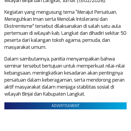
wilayah Binjai dan Langkat, Jumat (13/02/2026).
Kegiatan yang mengusung tema “Merajut Persatuan,
Meneguhkan Iman serta Menolak Intoleransi dan
Ekstremisme” tersebut dilaksanakan di salah satu aula
pertemuan di wilayah kab. Langkat dan dihadiri sekitar 50
peserta dari kalangan tokoh agama, pemuda, dan
masyarakat umum.
Dalam sambutannya, panitia menyampaikan bahwa
seminar tersebut bertujuan untuk memperkuat nilai-nilai
kebangsaan, meningkatkan kesadaran akan pentingnya
persatuan dalam keberagaman, serta mendorong peran
aktif masyarakat dalam menjaga stabilitas sosial di
wilayah Binjai dan Kabupaten Langkat.
ADVERTISEMENT