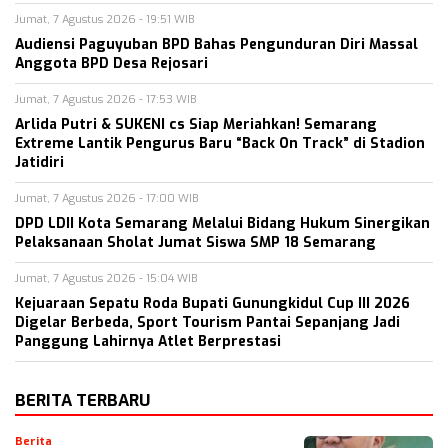
Jumat, 7 Agustus 2026 - 19:51 WIB
Audiensi Paguyuban BPD Bahas Pengunduran Diri Massal
Anggota BPD Desa Rejosari
Jumat, 7 Agustus 2026 - 17:53 WIB
Arlida Putri & SUKENI cs Siap Meriahkan! Semarang
Extreme Lantik Pengurus Baru “Back On Track” di Stadion
Jatidiri
Jumat, 7 Agustus 2026 - 17:00 WIB
DPD LDII Kota Semarang Melalui Bidang Hukum Sinergikan
Pelaksanaan Sholat Jumat Siswa SMP 18 Semarang
Jumat, 7 Agustus 2026 - 15:04 WIB
Kejuaraan Sepatu Roda Bupati Gunungkidul Cup III 2026
Digelar Berbeda, Sport Tourism Pantai Sepanjang Jadi
Panggung Lahirnya Atlet Berprestasi
BERITA TERBARU
Berita