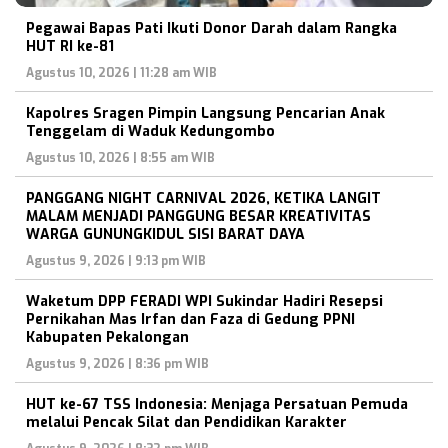
Pegawai Bapas Pati Ikuti Donor Darah dalam Rangka
HUT RI ke-81
Agustus 10, 2026 | 11:28 am WIB
Kapolres Sragen Pimpin Langsung Pencarian Anak
Tenggelam di Waduk Kedungombo
Agustus 10, 2026 | 8:55 am WIB
PANGGANG NIGHT CARNIVAL 2026, KETIKA LANGIT
MALAM MENJADI PANGGUNG BESAR KREATIVITAS
WARGA GUNUNGKIDUL SISI BARAT DAYA
Agustus 9, 2026 | 9:13 pm WIB
Waketum DPP FERADI WPI Sukindar Hadiri Resepsi
Pernikahan Mas Irfan dan Faza di Gedung PPNI
Kabupaten Pekalongan
Agustus 9, 2026 | 8:36 pm WIB
HUT ke-67 TSS Indonesia: Menjaga Persatuan Pemuda
melalui Pencak Silat dan Pendidikan Karakter