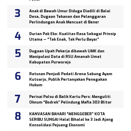
Anak di Bawah Umur Diduga Diadili di Balai
Desa, Dugaan Tekanan dan Pelanggaran
Perlindungan Anak Mencuat di Bener
Durian Pak Eko: Kualitas Rasa Sebagai Prinsip
Utama — “Tak Enak, Tak Perlu Bayar”
Dugaan Upah Pekerja dibawah UMK dan
Manipulasi Data di RSU Amanah Umat
Kabupaten Purworejo
Ratusan Penjudi Padati Arena Sabung Ayam
Kutoarjo, Publik Pertanyakan Penegakan
Hukum
Perisai Palsu di Balik Kartu Pers: Menguliti
Oknum “Bodrek” Pelindung Mafia 303 Blitar
KANVASAN BAHARI “MENGGEBER” KOTA
SERIBU SUNGAI Halal Bihalal ke 3 Jadi Ajang
Konsolidasi Pejuang Ekonomi