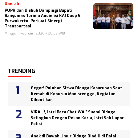
Daerah
PUPR dan Dishub Dampingi Bupati
Banyumas Terima Audiensi KAI Daop 5
Purwokerto, Perkuat Sinergi
Transportasi
Minggu, 1 Februari 2026 - 08:32 WIB
TRENDING
Geger! Puluhan Siswa Diduga Kesurupan Saat
Kemah di Kepurun Manisrenggo, Kegiatan
Dihentikan
VIRAL !, Istri Baca Chat WA,” Suami Diduga
Selingkuh Dengan Rekan Kerja, Istri Sah Lapor
Polisi
Anak di Bawah Umur Diduga Diadili di Balai