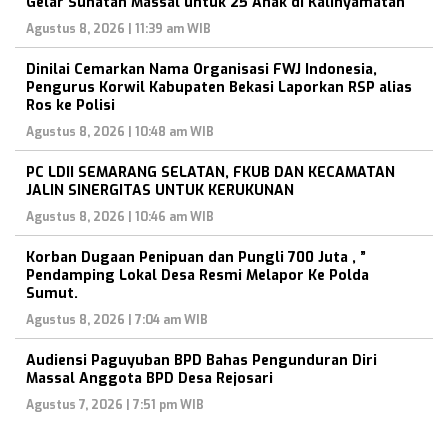
Gelar Sunatan Massal untuk 25 Anak di Kalinyamatan
Agustus 8, 2026 | 11:39 am WIB
Dinilai Cemarkan Nama Organisasi FWJ Indonesia,
Pengurus Korwil Kabupaten Bekasi Laporkan RSP alias
Ros ke Polisi
Agustus 8, 2026 | 10:48 am WIB
PC LDII SEMARANG SELATAN, FKUB DAN KECAMATAN
JALIN SINERGITAS UNTUK KERUKUNAN
Agustus 8, 2026 | 10:46 am WIB
Korban Dugaan Penipuan dan Pungli 700 Juta , ”
Pendamping Lokal Desa Resmi Melapor Ke Polda
Sumut.
Agustus 8, 2026 | 7:04 am WIB
Audiensi Paguyuban BPD Bahas Pengunduran Diri
Massal Anggota BPD Desa Rejosari
Agustus 7, 2026 | 7:51 pm WIB