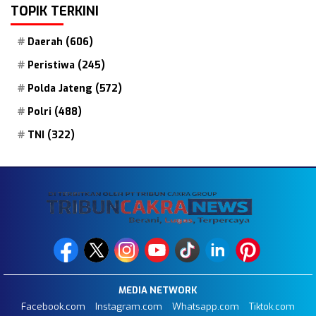
TOPIK TERKINI
Daerah
(606)
Peristiwa
(245)
Polda Jateng
(572)
Polri
(488)
TNI
(322)
MEDIA NETWORK
Facebook.com
Instagram.com
Whatsapp.com
Tiktok.com