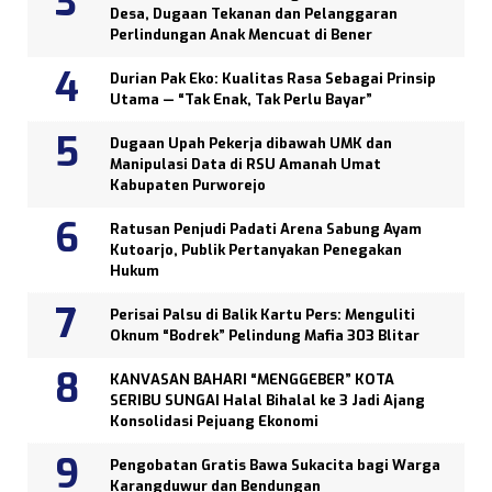
Desa, Dugaan Tekanan dan Pelanggaran
Perlindungan Anak Mencuat di Bener
Durian Pak Eko: Kualitas Rasa Sebagai Prinsip
Utama — “Tak Enak, Tak Perlu Bayar”
Dugaan Upah Pekerja dibawah UMK dan
Manipulasi Data di RSU Amanah Umat
Kabupaten Purworejo
Ratusan Penjudi Padati Arena Sabung Ayam
Kutoarjo, Publik Pertanyakan Penegakan
Hukum
Perisai Palsu di Balik Kartu Pers: Menguliti
Oknum “Bodrek” Pelindung Mafia 303 Blitar
KANVASAN BAHARI “MENGGEBER” KOTA
SERIBU SUNGAI Halal Bihalal ke 3 Jadi Ajang
Konsolidasi Pejuang Ekonomi
Pengobatan Gratis Bawa Sukacita bagi Warga
Karangduwur dan Bendungan