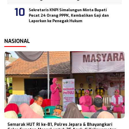
Sekretaris KNPI Simalungun Minta Bupati
Pecat 24 Orang PPPK, Kembalikan Gaji dan
Laporkan ke Penegak Hukum
NASIONAL
Semarak HUT RI ke-81, Polres Jepara & Bhayangkari