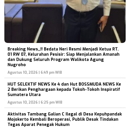
Breaking News,,!! Bedata Neri Resmi Menjadi Ketua RT.
01 RW 07, Kelurahan Pesisir: Siap Menjalankan Amanah
dan Dukung Seluruh Program Walikota Agung
Nugroho
Agustus 10, 2026 | 6:49 pm WIB
HUT SELEKTIF NEWS Ke 4 dan Hut BOSSMUDA NEWS Ke
2 Berikan Penghargaan kepada Tokoh-Tokoh Inspiratif
Sumatera Utara
Agustus 10, 2026 | 6:25 pm WIB
Aktivitas Tambang Galian C Ilegal di Desa Kepuhpandak
Mojokerto Kembali Beroperasi, Publik Desak Tindakan
Tegas Aparat Penegak Hukum