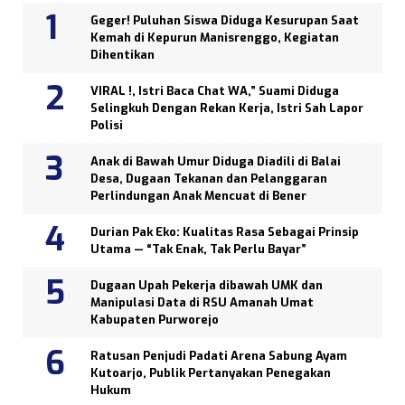
Geger! Puluhan Siswa Diduga Kesurupan Saat
Kemah di Kepurun Manisrenggo, Kegiatan
Dihentikan
VIRAL !, Istri Baca Chat WA,” Suami Diduga
Selingkuh Dengan Rekan Kerja, Istri Sah Lapor
Polisi
Anak di Bawah Umur Diduga Diadili di Balai
Desa, Dugaan Tekanan dan Pelanggaran
Perlindungan Anak Mencuat di Bener
Durian Pak Eko: Kualitas Rasa Sebagai Prinsip
Utama — “Tak Enak, Tak Perlu Bayar”
Dugaan Upah Pekerja dibawah UMK dan
Manipulasi Data di RSU Amanah Umat
Kabupaten Purworejo
Ratusan Penjudi Padati Arena Sabung Ayam
Kutoarjo, Publik Pertanyakan Penegakan
Hukum