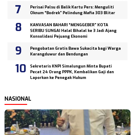
Perisai Palsu di Balik Kartu Pers: Menguliti
Oknum “Bodrek” Pelindung Mafia 303 Blitar
KANVASAN BAHARI “MENGGEBER” KOTA
SERIBU SUNGAI Halal Bihalal ke 3 Jadi Ajang
Konsolidasi Pejuang Ekonomi
Pengobatan Gratis Bawa Sukacita bagi Warga
Karangduwur dan Bendungan
Sekretaris KNPI Simalungun Minta Bupati
Pecat 24 Orang PPPK, Kembalikan Gaji dan
Laporkan ke Penegak Hukum
NASIONAL