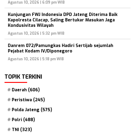
Agustus 10, 2026 | 6:09 pm WIB
Kunjungan FWJ Indonesia DPD Jateng Diterima Baik
Kapolresta Cilacap, Saling Bertukar Masukan Jaga
Kondusivitas Wilayah
Agustus 10, 2026 | 5:32 pm WIB
Danrem 072/Pamungkas Hadiri Sertijab sejumlah
Pejabat Kodam IV/Diponegoro
Agustus 10, 2026 | 5:18 pm WIB
TOPIK TERKINI
Daerah
(606)
Peristiwa
(245)
Polda Jateng
(575)
Polri
(488)
TNI
(323)