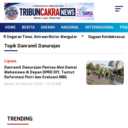
HOME
BERITA
DAERAH
NASIONAL
INTERNASIONAL
PEM
09 Ungaran Timur, Antrean Motor Mengular
Dugaan Ketidaksesuaian D
Topik
Danramil Danurejan
Lipsus
Danramil Danurejan Pantau Aksi Damai
Mahasiswa di Depan DPRD DIY, Tuntut
Reformasi Polri dan Evaluasi MBG
Kamis, 26 Februari 2026 - 22:24 WIB
TRENDING