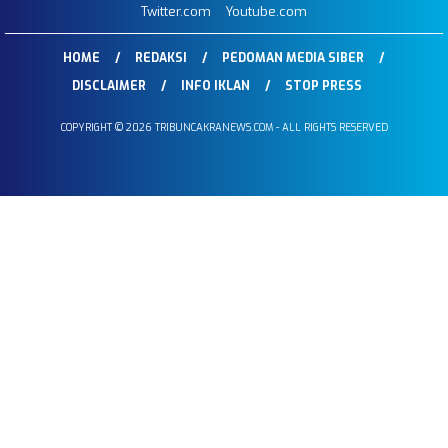
Twitter.com
Youtube.com
HOME
REDAKSI
PEDOMAN MEDIA SIBER
DISCLAIMER
INFO IKLAN
STOP PRESS
COPYRIGHT © 2026 TRIBUNCAKRANEWS.COM - ALL RIGHTS RESERVED