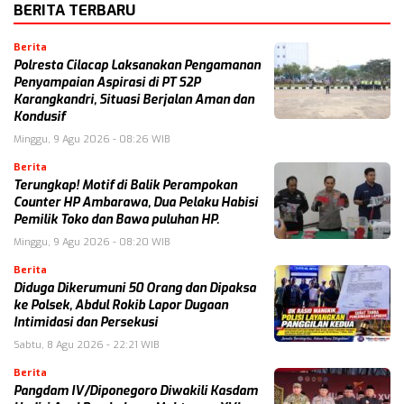
BERITA TERBARU
Berita
Polresta Cilacap Laksanakan Pengamanan
Penyampaian Aspirasi di PT S2P
Karangkandri, Situasi Berjalan Aman dan
Kondusif
Minggu, 9 Agu 2026 - 08:26 WIB
Berita
Terungkap! Motif di Balik Perampokan
Counter HP Ambarawa, Dua Pelaku Habisi
Pemilik Toko dan Bawa puluhan HP.
Minggu, 9 Agu 2026 - 08:20 WIB
Berita
Diduga Dikerumuni 50 Orang dan Dipaksa
ke Polsek, Abdul Rokib Lapor Dugaan
Intimidasi dan Persekusi
Sabtu, 8 Agu 2026 - 22:21 WIB
Berita
Pangdam IV/Diponegoro Diwakili Kasdam