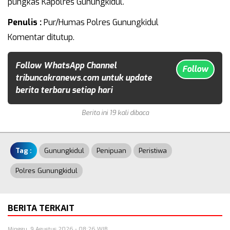
pungkas Kapolres Gunungkidul.
Penulis :
Pur/Humas Polres Gunungkidul
Komentar ditutup.
Follow WhatsApp Channel
Follow
tribuncakranews.com untuk update
berita terbaru setiap hari
Berita ini 19 kali dibaca
Tag :
Gunungkidul
Penipuan
Peristiwa
Polres Gunungkidul
BERITA TERKAIT
Minggu, 9 Agustus 2026 - 08:26 WIB