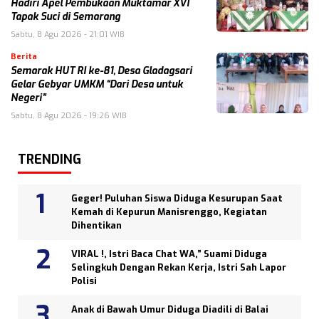
Hadiri Apel Pembukaan Muktamar XVI
Tapak Suci di Semarang
Sabtu, 8 Agu 2026 - 21:01 WIB
Berita
Semarak HUT RI ke-81, Desa Gladagsari
Gelar Gebyar UMKM “Dari Desa untuk
Negeri”
Sabtu, 8 Agu 2026 - 19:26 WIB
TRENDING
Geger! Puluhan Siswa Diduga Kesurupan Saat
Kemah di Kepurun Manisrenggo, Kegiatan
Dihentikan
VIRAL !, Istri Baca Chat WA,” Suami Diduga
Selingkuh Dengan Rekan Kerja, Istri Sah Lapor
Polisi
Anak di Bawah Umur Diduga Diadili di Balai