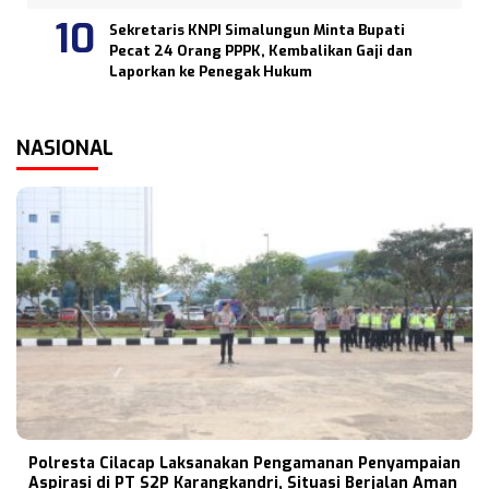
Sekretaris KNPI Simalungun Minta Bupati
Pecat 24 Orang PPPK, Kembalikan Gaji dan
Laporkan ke Penegak Hukum
NASIONAL
Polresta Cilacap Laksanakan Pengamanan Penyampaian
Aspirasi di PT S2P Karangkandri, Situasi Berjalan Aman