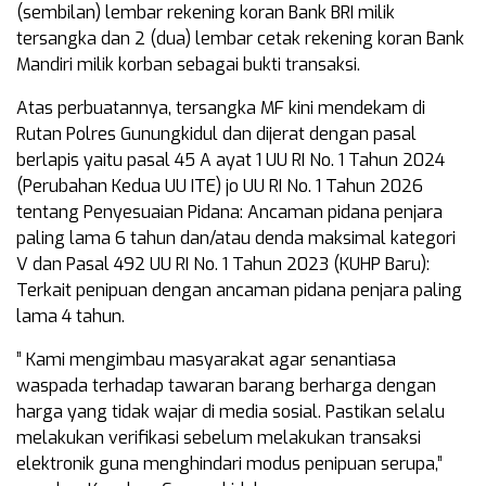
(sembilan) lembar rekening koran Bank BRI milik
tersangka dan 2 (dua) lembar cetak rekening koran Bank
Mandiri milik korban sebagai bukti transaksi.
Atas perbuatannya, tersangka MF kini mendekam di
Rutan Polres Gunungkidul dan dijerat dengan pasal
berlapis yaitu pasal 45 A ayat 1 UU RI No. 1 Tahun 2024
(Perubahan Kedua UU ITE) jo UU RI No. 1 Tahun 2026
tentang Penyesuaian Pidana: Ancaman pidana penjara
paling lama 6 tahun dan/atau denda maksimal kategori
V dan Pasal 492 UU RI No. 1 Tahun 2023 (KUHP Baru):
Terkait penipuan dengan ancaman pidana penjara paling
lama 4 tahun.
” Kami mengimbau masyarakat agar senantiasa
waspada terhadap tawaran barang berharga dengan
harga yang tidak wajar di media sosial. Pastikan selalu
melakukan verifikasi sebelum melakukan transaksi
elektronik guna menghindari modus penipuan serupa,”