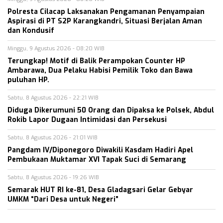
Polresta Cilacap Laksanakan Pengamanan Penyampaian
Aspirasi di PT S2P Karangkandri, Situasi Berjalan Aman
dan Kondusif
Minggu, 9 Agustus 2026 - 08:20 WIB
Terungkap! Motif di Balik Perampokan Counter HP
Ambarawa, Dua Pelaku Habisi Pemilik Toko dan Bawa
puluhan HP.
Sabtu, 8 Agustus 2026 - 22:21 WIB
Diduga Dikerumuni 50 Orang dan Dipaksa ke Polsek, Abdul
Rokib Lapor Dugaan Intimidasi dan Persekusi
Sabtu, 8 Agustus 2026 - 21:01 WIB
Pangdam IV/Diponegoro Diwakili Kasdam Hadiri Apel
Pembukaan Muktamar XVI Tapak Suci di Semarang
Sabtu, 8 Agustus 2026 - 19:26 WIB
Semarak HUT RI ke-81, Desa Gladagsari Gelar Gebyar
UMKM “Dari Desa untuk Negeri”