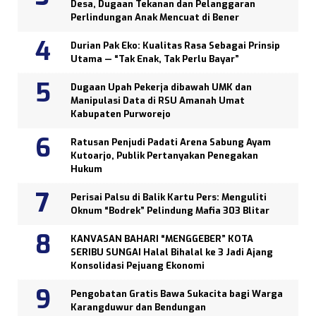
Desa, Dugaan Tekanan dan Pelanggaran
Perlindungan Anak Mencuat di Bener
Durian Pak Eko: Kualitas Rasa Sebagai Prinsip
Utama — “Tak Enak, Tak Perlu Bayar”
Dugaan Upah Pekerja dibawah UMK dan
Manipulasi Data di RSU Amanah Umat
Kabupaten Purworejo
Ratusan Penjudi Padati Arena Sabung Ayam
Kutoarjo, Publik Pertanyakan Penegakan
Hukum
Perisai Palsu di Balik Kartu Pers: Menguliti
Oknum “Bodrek” Pelindung Mafia 303 Blitar
KANVASAN BAHARI “MENGGEBER” KOTA
SERIBU SUNGAI Halal Bihalal ke 3 Jadi Ajang
Konsolidasi Pejuang Ekonomi
Pengobatan Gratis Bawa Sukacita bagi Warga
Karangduwur dan Bendungan