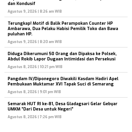
dan Kondusif
Agustus 9, 2026 | 8:26 am WIB
Terungkap! Motif di Balik Perampokan Counter HP
Ambarawa, Dua Pelaku Habisi Pemilik Toko dan Bawa
puluhan HP.
Agustus 9, 2026 | 8:20 am WIB
Diduga Dikerumuni 50 Orang dan Dipaksa ke Polsek,
Abdul Rokib Lapor Dugaan Intimidasi dan Persekusi
Agustus 8, 2026 | 10:21 pm WIB
Pangdam IV/Diponegoro Diwakili Kasdam Hadiri Apel
Pembukaan Muktamar XVI Tapak Suci di Semarang
Agustus 8, 2026 | 9:01 pm WIB
Semarak HUT RI ke-81, Desa Gladagsari Gelar Gebyar
UMKM “Dari Desa untuk Negeri”
Agustus 8, 2026 | 7:26 pm WIB