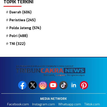
TOPIK TERKINI
Daerah
(606)
Peristiwa
(245)
Polda Jateng
(574)
Polri
(488)
TNI
(322)
MEDIA NETWORK
Facebook.com
Instagram.com
Whatsapp.com
Tiktok.com