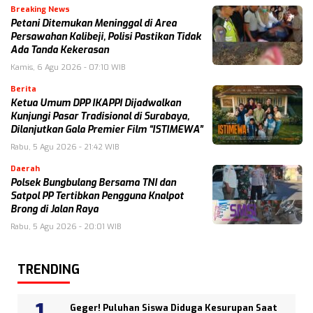
Breaking News
Petani Ditemukan Meninggal di Area
Persawahan Kalibeji, Polisi Pastikan Tidak
Ada Tanda Kekerasan
Kamis, 6 Agu 2026 - 07:10 WIB
Berita
Ketua Umum DPP IKAPPI Dijadwalkan
Kunjungi Pasar Tradisional di Surabaya,
Dilanjutkan Gala Premier Film “ISTIMEWA”
Rabu, 5 Agu 2026 - 21:42 WIB
Daerah
Polsek Bungbulang Bersama TNI dan
Satpol PP Tertibkan Pengguna Knalpot
Brong di Jalan Raya
Rabu, 5 Agu 2026 - 20:01 WIB
TRENDING
Geger! Puluhan Siswa Diduga Kesurupan Saat