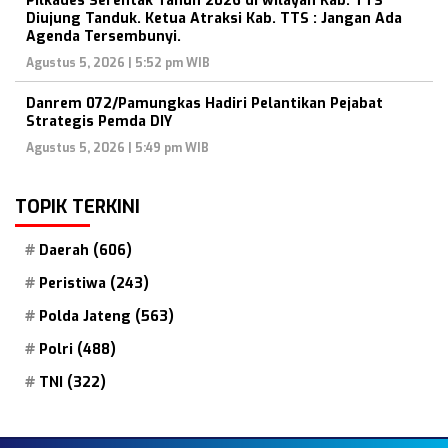
Pilkades Serentak Tahun 2026 di wilayah Kab. TTS
Diujung Tanduk. Ketua Atraksi Kab. TTS : Jangan Ada
Agenda Tersembunyi.
Agustus 5, 2026 | 5:52 pm WIB
Danrem 072/Pamungkas Hadiri Pelantikan Pejabat
Strategis Pemda DIY
Agustus 5, 2026 | 5:49 pm WIB
TOPIK TERKINI
Daerah
(606)
Peristiwa
(243)
Polda Jateng
(563)
Polri
(488)
TNI
(322)