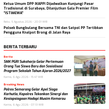
Ketua Umum DPP IKAPPI Dijadwalkan Kunjungi Pasar
Tradisional di Surabaya, Dilanjutkan Gala Premier Film
“ISTIMEWA”
Rabu, 5 Agustus 2026 - 20:01 WIB
Polsek Bungbulang Bersama TNI dan Satpol PP Tertibkan
Pengguna Knalpot Brong di Jalan Raya
BERITA TERBARU
Berita
SMK PGRI Sukoharjo Gelar Pertemuan
Orang Tua Siswa Baru dan Sosialisasi
Program Sekolah Tahun Ajaran 2026/2027
Kamis, 6 Agu 2026 - 15:47 WIB
Breaking News
Polres Semarang Gelar Apel Siaga
Karhutla, Kapolres Tekankan Sinergi dan
Kesiapsiagaan Hadapi Musim Kemarau
Kamis, 6 Agu 2026 - 07:13 WIB