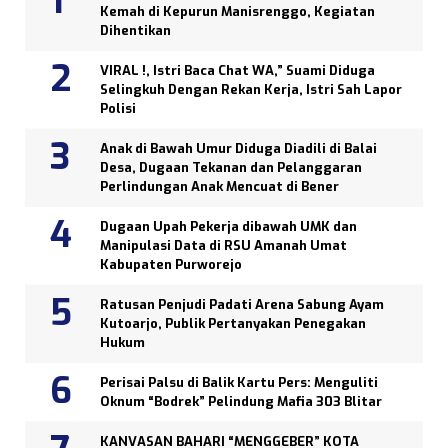
Kemah di Kepurun Manisrenggo, Kegiatan
Dihentikan
VIRAL !, Istri Baca Chat WA,” Suami Diduga
Selingkuh Dengan Rekan Kerja, Istri Sah Lapor
Polisi
Anak di Bawah Umur Diduga Diadili di Balai
Desa, Dugaan Tekanan dan Pelanggaran
Perlindungan Anak Mencuat di Bener
Dugaan Upah Pekerja dibawah UMK dan
Manipulasi Data di RSU Amanah Umat
Kabupaten Purworejo
Ratusan Penjudi Padati Arena Sabung Ayam
Kutoarjo, Publik Pertanyakan Penegakan
Hukum
Perisai Palsu di Balik Kartu Pers: Menguliti
Oknum “Bodrek” Pelindung Mafia 303 Blitar
KANVASAN BAHARI “MENGGEBER” KOTA