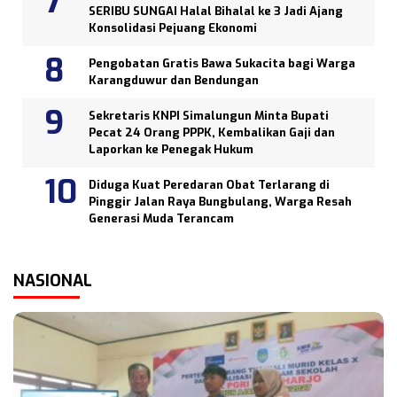
SERIBU SUNGAI Halal Bihalal ke 3 Jadi Ajang
Konsolidasi Pejuang Ekonomi
Pengobatan Gratis Bawa Sukacita bagi Warga
Karangduwur dan Bendungan
Sekretaris KNPI Simalungun Minta Bupati
Pecat 24 Orang PPPK, Kembalikan Gaji dan
Laporkan ke Penegak Hukum
Diduga Kuat Peredaran Obat Terlarang di
Pinggir Jalan Raya Bungbulang, Warga Resah
Generasi Muda Terancam
NASIONAL