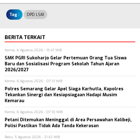
Tag :
DPD LSM
BERITA TERKAIT
Kamis, 6 Agustus 2026 - 15:47 WIB
SMK PGRI Sukoharjo Gelar Pertemuan Orang Tua Siswa
Baru dan Sosialisasi Program Sekolah Tahun Ajaran
2026/2027
Kamis, 6 Agustus 2026 - 07:13 WIB
Polres Semarang Gelar Apel Siaga Karhutla, Kapolres
Tekankan Sinergi dan Kesiapsiagaan Hadapi Musim
Kemarau
Kamis, 6 Agustus 2026 - 07:10 WIB
Petani Ditemukan Meninggal di Area Persawahan Kalibeji,
Polisi Pastikan Tidak Ada Tanda Kekerasan
Rabu, 5 Agustus 2026 - 21:42 WIB