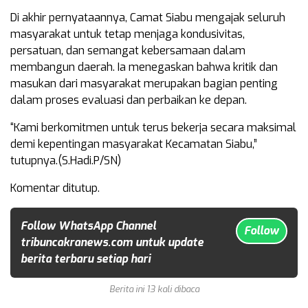
Di akhir pernyataannya, Camat Siabu mengajak seluruh
masyarakat untuk tetap menjaga kondusivitas,
persatuan, dan semangat kebersamaan dalam
membangun daerah. Ia menegaskan bahwa kritik dan
masukan dari masyarakat merupakan bagian penting
dalam proses evaluasi dan perbaikan ke depan.
“Kami berkomitmen untuk terus bekerja secara maksimal
demi kepentingan masyarakat Kecamatan Siabu,”
tutupnya.(S.Hadi.P/SN)
Komentar ditutup.
Follow WhatsApp Channel
Follow
tribuncakranews.com untuk update
berita terbaru setiap hari
Berita ini 13 kali dibaca