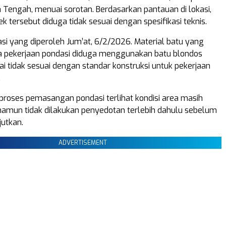
Tengah, menuai sorotan. Berdasarkan pantauan di lokasi,
k tersebut diduga tidak sesuai dengan spesifikasi teknis.
si yang diperoleh Jum’at, 6/2/2026. Material batu yang
a pekerjaan pondasi diduga menggunakan batu blondos
lai tidak sesuai dengan standar konstruksi untuk pekerjaan
.
t proses pemasangan pondasi terlihat kondisi area masih
 namun tidak dilakukan penyedotan terlebih dahulu sebelum
jutkan.
ADVERTISEMENT