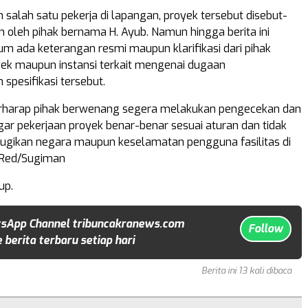
 salah satu pekerja di lapangan, proyek tersebut disebut-
n oleh pihak bernama H. Ayub. Namun hingga berita ini
lum ada keterangan resmi maupun klarifikasi dari pihak
ek maupun instansi terkait mengenai dugaan
 spesifikasi tersebut.
rharap pihak berwenang segera melakukan pengecekan dan
r pekerjaan proyek benar-benar sesuai aturan dan tidak
ugikan negara maupun keselamatan pengguna fasilitas di
 Red/Sugiman
up.
sApp Channel tribuncakranews.com
Follow
 berita terbaru setiap hari
Berita ini 13 kali dibaca