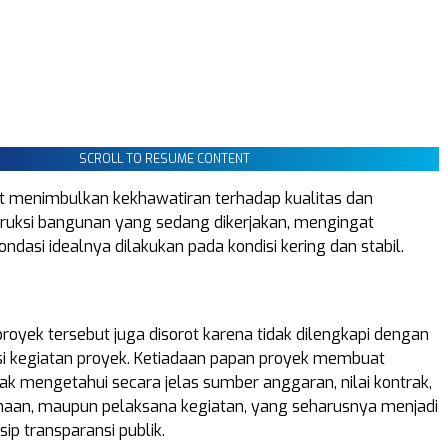
SCROLL TO RESUME CONTENT
ut menimbulkan kekhawatiran terhadap kualitas dan
ruksi bangunan yang sedang dikerjakan, mengingat
dasi idealnya dilakukan pada kondisi kering dan stabil.
proyek tersebut juga disorot karena tidak dilengkapi dengan
i kegiatan proyek. Ketiadaan papan proyek membuat
ak mengetahui secara jelas sumber anggaran, nilai kontrak,
naan, maupun pelaksana kegiatan, yang seharusnya menjadi
sip transparansi publik.