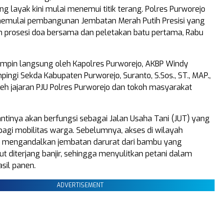
ng layak kini mulai menemui titik terang. Polres Purworejo
memulai pembangunan Jembatan Merah Putih Presisi yang
n prosesi doa bersama dan peletakan batu pertama, Rabu
ipimpin langsung oleh Kapolres Purworejo, AKBP Windy
pingi Sekda Kabupaten Purworejo, Suranto, S.Sos., ST., MAP.,
oleh jajaran PJU Polres Purworejo dan tokoh masyarakat
antinya akan berfungsi sebagai Jalan Usaha Tani (JUT) yang
 bagi mobilitas warga. Sebelumnya, akses di wilayah
a mengandalkan jembatan darurat dari bambu yang
ut diterjang banjir, sehingga menyulitkan petani dalam
sil panen.
ADVERTISEMENT