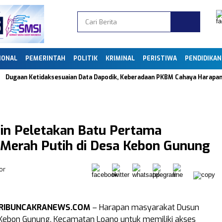
IONAL
PEMERINTAH
POLITIK
KRIMINAL
PERISTIWA
PENDIDIKAN
aan Ketidaksesuaian Data Dapodik, Keberadaan PKBM Cahaya Harapan Bangs
in Peletakan Batu Pertama
erah Putih di Desa Kebon Gunung
or
RIBUNCAKRANEWS.COM
– Harapan masyarakat Dusun
Kebon Gunung, Kecamatan Loano untuk memiliki akses