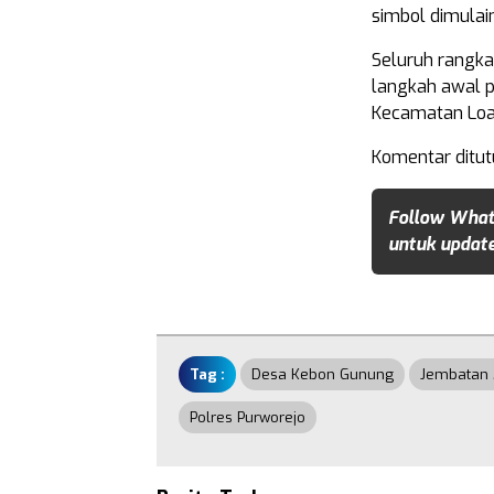
simbol dimulai
Seluruh rangka
langkah awal p
Kecamatan Loan
Komentar ditut
Follow What
untuk update
Tag :
Desa Kebon Gunung
Jembatan 
Polres Purworejo