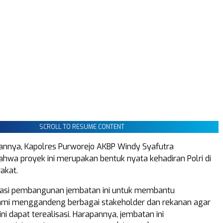
SCROLL TO RESUME CONTENT
nnya, Kapolres Purworejo AKBP Windy Syafutra
wa proyek ini merupakan bentuk nyata kehadiran Polri di
akat.
siasi pembangunan jembatan ini untuk membantu
ami menggandeng berbagai stakeholder dan rekanan agar
i dapat terealisasi. Harapannya, jembatan ini