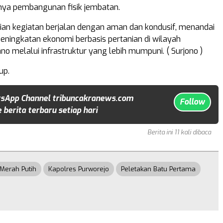
nya pembangunan fisik jembatan.
ian kegiatan berjalan dengan aman dan kondusif, menandai
eningkatan ekonomi berbasis pertanian di wilayah
o melalui infrastruktur yang lebih mumpuni. ( Surjono )
up.
sApp Channel tribuncakranews.com
Follow
 berita terbaru setiap hari
Berita ini 11 kali dibaca
Merah Putih
Kapolres Purworejo
Peletakan Batu Pertama