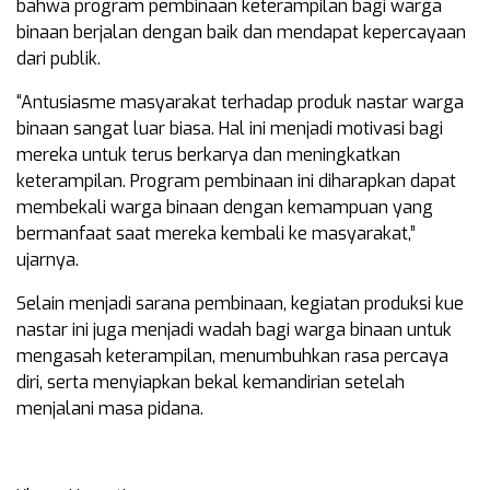
bahwa program pembinaan keterampilan bagi warga
binaan berjalan dengan baik dan mendapat kepercayaan
dari publik.
“Antusiasme masyarakat terhadap produk nastar warga
binaan sangat luar biasa. Hal ini menjadi motivasi bagi
mereka untuk terus berkarya dan meningkatkan
keterampilan. Program pembinaan ini diharapkan dapat
membekali warga binaan dengan kemampuan yang
bermanfaat saat mereka kembali ke masyarakat,”
ujarnya.
Selain menjadi sarana pembinaan, kegiatan produksi kue
nastar ini juga menjadi wadah bagi warga binaan untuk
mengasah keterampilan, menumbuhkan rasa percaya
diri, serta menyiapkan bekal kemandirian setelah
menjalani masa pidana.