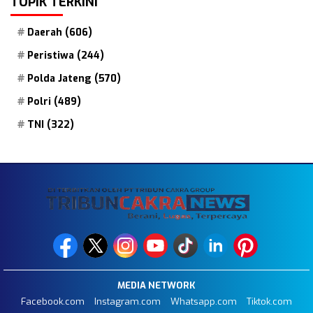
TOPIK TERKINI
Daerah
(606)
Peristiwa
(244)
Polda Jateng
(570)
Polri
(489)
TNI
(322)
MEDIA NETWORK
Facebook.com
Instagram.com
Whatsapp.com
Tiktok.com