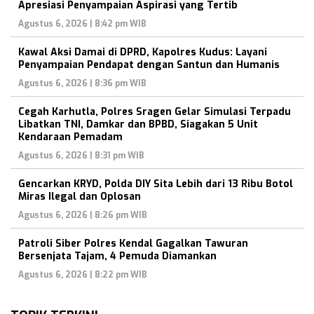
Apresiasi Penyampaian Aspirasi yang Tertib
Agustus 6, 2026 | 8:42 pm WIB
Kawal Aksi Damai di DPRD, Kapolres Kudus: Layani
Penyampaian Pendapat dengan Santun dan Humanis
Agustus 6, 2026 | 8:36 pm WIB
Cegah Karhutla, Polres Sragen Gelar Simulasi Terpadu
Libatkan TNI, Damkar dan BPBD, Siagakan 5 Unit
Kendaraan Pemadam
Agustus 6, 2026 | 8:31 pm WIB
Gencarkan KRYD, Polda DIY Sita Lebih dari 13 Ribu Botol
Miras Ilegal dan Oplosan
Agustus 6, 2026 | 8:26 pm WIB
Patroli Siber Polres Kendal Gagalkan Tawuran
Bersenjata Tajam, 4 Pemuda Diamankan
Agustus 6, 2026 | 8:22 pm WIB