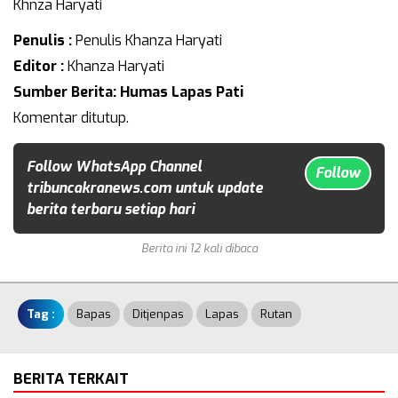
Khnza Haryati
Penulis :
Penulis Khanza Haryati
Editor :
Khanza Haryati
Sumber Berita: Humas Lapas Pati
Komentar ditutup.
Follow WhatsApp Channel
Follow
tribuncakranews.com untuk update
berita terbaru setiap hari
Berita ini 12 kali dibaca
Tag :
Bapas
Ditjenpas
Lapas
Rutan
BERITA TERKAIT