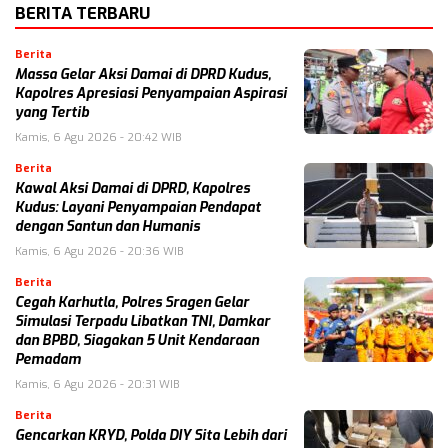
BERITA TERBARU
Berita
Massa Gelar Aksi Damai di DPRD Kudus,
Kapolres Apresiasi Penyampaian Aspirasi
yang Tertib
Kamis, 6 Agu 2026 - 20:42 WIB
Berita
Kawal Aksi Damai di DPRD, Kapolres
Kudus: Layani Penyampaian Pendapat
dengan Santun dan Humanis
Kamis, 6 Agu 2026 - 20:36 WIB
Berita
Cegah Karhutla, Polres Sragen Gelar
Simulasi Terpadu Libatkan TNI, Damkar
dan BPBD, Siagakan 5 Unit Kendaraan
Pemadam
Kamis, 6 Agu 2026 - 20:31 WIB
Berita
Gencarkan KRYD, Polda DIY Sita Lebih dari