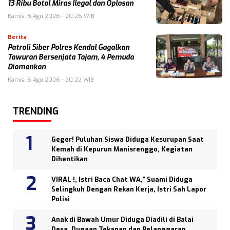
13 Ribu Botol Miras Ilegal dan Oplosan
Kamis, 6 Agu 2026 - 20:26 WIB
Berita
Patroli Siber Polres Kendal Gagalkan
Tawuran Bersenjata Tajam, 4 Pemuda
Diamankan
Kamis, 6 Agu 2026 - 20:22 WIB
TRENDING
Geger! Puluhan Siswa Diduga Kesurupan Saat
Kemah di Kepurun Manisrenggo, Kegiatan
Dihentikan
VIRAL !, Istri Baca Chat WA,” Suami Diduga
Selingkuh Dengan Rekan Kerja, Istri Sah Lapor
Polisi
Anak di Bawah Umur Diduga Diadili di Balai
Desa, Dugaan Tekanan dan Pelanggaran