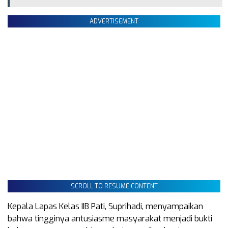
ADVERTISEMENT
SCROLL TO RESUME CONTENT
Kepala Lapas Kelas IIB Pati, Suprihadi, menyampaikan
bahwa tingginya antusiasme masyarakat menjadi bukti