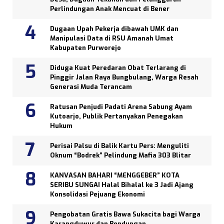
Perlindungan Anak Mencuat di Bener
Dugaan Upah Pekerja dibawah UMK dan
Manipulasi Data di RSU Amanah Umat
Kabupaten Purworejo
Diduga Kuat Peredaran Obat Terlarang di
Pinggir Jalan Raya Bungbulang, Warga Resah
Generasi Muda Terancam
Ratusan Penjudi Padati Arena Sabung Ayam
Kutoarjo, Publik Pertanyakan Penegakan
Hukum
Perisai Palsu di Balik Kartu Pers: Menguliti
Oknum “Bodrek” Pelindung Mafia 303 Blitar
KANVASAN BAHARI “MENGGEBER” KOTA
SERIBU SUNGAI Halal Bihalal ke 3 Jadi Ajang
Konsolidasi Pejuang Ekonomi
Pengobatan Gratis Bawa Sukacita bagi Warga
Karangduwur dan Bendungan