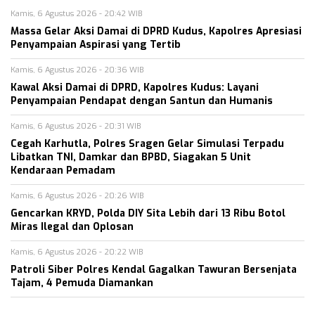
Kamis, 6 Agustus 2026 - 20:42 WIB
Massa Gelar Aksi Damai di DPRD Kudus, Kapolres Apresiasi
Penyampaian Aspirasi yang Tertib
Kamis, 6 Agustus 2026 - 20:36 WIB
Kawal Aksi Damai di DPRD, Kapolres Kudus: Layani
Penyampaian Pendapat dengan Santun dan Humanis
Kamis, 6 Agustus 2026 - 20:31 WIB
Cegah Karhutla, Polres Sragen Gelar Simulasi Terpadu
Libatkan TNI, Damkar dan BPBD, Siagakan 5 Unit
Kendaraan Pemadam
Kamis, 6 Agustus 2026 - 20:26 WIB
Gencarkan KRYD, Polda DIY Sita Lebih dari 13 Ribu Botol
Miras Ilegal dan Oplosan
Kamis, 6 Agustus 2026 - 20:22 WIB
Patroli Siber Polres Kendal Gagalkan Tawuran Bersenjata
Tajam, 4 Pemuda Diamankan