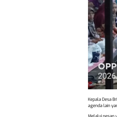
Kepala Desa Br
agenda lain y
Melalui pesan