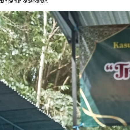
dan penuh keberkahan.