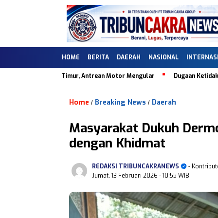
HOME
BERITA
DAERAH
NASIONAL
INTERNAS
aran Timur, Antrean Motor Mengular
Dugaan Ketidaksesuaian Data D
Home
Breaking News
Daerah
/
/
Masyarakat Dukuh Dermo 
dengan Khidmat
REDAKSI TRIBUNCAKRANEWS
- Kontribut
Jumat, 13 Februari 2026
- 10:55 WIB