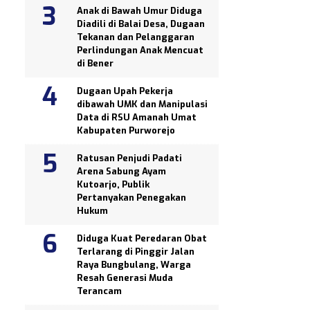
Anak di Bawah Umur Diduga
Diadili di Balai Desa, Dugaan
Tekanan dan Pelanggaran
Perlindungan Anak Mencuat
di Bener
Dugaan Upah Pekerja
dibawah UMK dan Manipulasi
Data di RSU Amanah Umat
Kabupaten Purworejo
Ratusan Penjudi Padati
Arena Sabung Ayam
Kutoarjo, Publik
Pertanyakan Penegakan
Hukum
Diduga Kuat Peredaran Obat
Terlarang di Pinggir Jalan
Raya Bungbulang, Warga
Resah Generasi Muda
Terancam