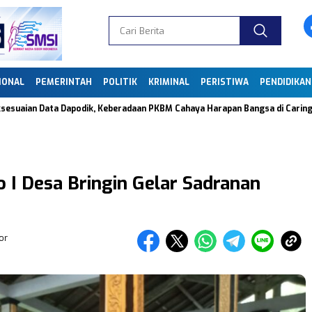
IONAL
PEMERINTAH
POLITIK
KRIMINAL
PERISTIWA
PENDIDIKAN
apodik, Keberadaan PKBM Cahaya Harapan Bangsa di Caringin Dipertanyaka
I Desa Bringin Gelar Sadranan
or