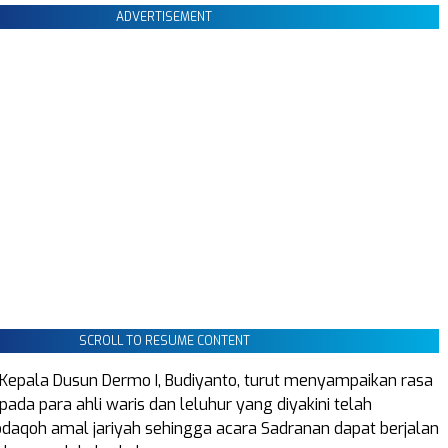
ADVERTISEMENT
SCROLL TO RESUME CONTENT
 Kepala Dusun Dermo I, Budiyanto, turut menyampaikan rasa
pada para ahli waris dan leluhur yang diyakini telah
aqoh amal jariyah sehingga acara Sadranan dapat berjalan