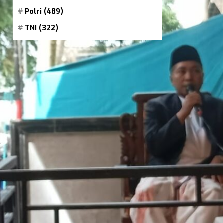
Polri
(489)
TNI
(322)