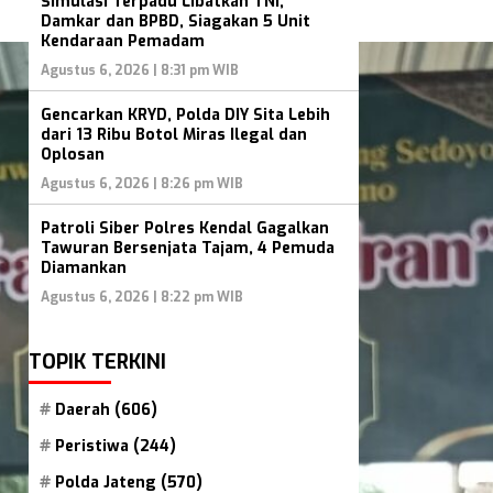
Simulasi Terpadu Libatkan TNI,
Damkar dan BPBD, Siagakan 5 Unit
Kendaraan Pemadam
Agustus 6, 2026 | 8:31 pm WIB
Gencarkan KRYD, Polda DIY Sita Lebih
dari 13 Ribu Botol Miras Ilegal dan
Oplosan
Agustus 6, 2026 | 8:26 pm WIB
Patroli Siber Polres Kendal Gagalkan
Tawuran Bersenjata Tajam, 4 Pemuda
Diamankan
Agustus 6, 2026 | 8:22 pm WIB
TOPIK TERKINI
Daerah
(606)
Peristiwa
(244)
Polda Jateng
(570)