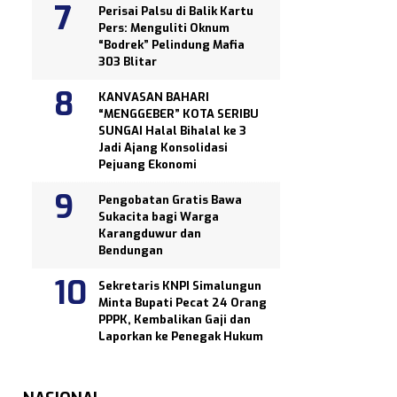
Perisai Palsu di Balik Kartu
Pers: Menguliti Oknum
“Bodrek” Pelindung Mafia
303 Blitar
KANVASAN BAHARI
“MENGGEBER” KOTA SERIBU
SUNGAI Halal Bihalal ke 3
Jadi Ajang Konsolidasi
Pejuang Ekonomi
Pengobatan Gratis Bawa
Sukacita bagi Warga
Karangduwur dan
Bendungan
Sekretaris KNPI Simalungun
Minta Bupati Pecat 24 Orang
PPPK, Kembalikan Gaji dan
Laporkan ke Penegak Hukum