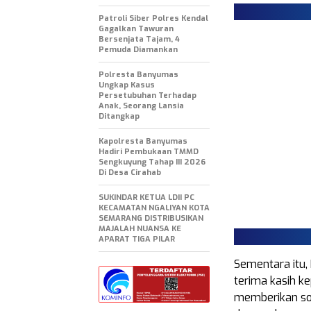
Patroli Siber Polres Kendal
Gagalkan Tawuran
Bersenjata Tajam, 4
Pemuda Diamankan
Polresta Banyumas
Ungkap Kasus
Persetubuhan Terhadap
Anak, Seorang Lansia
Ditangkap
Kapolresta Banyumas
Hadiri Pembukaan TMMD
Sengkuyung Tahap III 2026
Di Desa Cirahab
SUKINDAR KETUA LDII PC
KECAMATAN NGALIYAN KOTA
SEMARANG DISTRIBUSIKAN
MAJALAH NUANSA KE
APARAT TIGA PILAR
Sementara itu,
terima kasih ke
memberikan sod