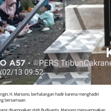
ingin, H. Marsono, berhalangan hadir karena menghadiri
ang bersamaan.
 yang disampaikan oleh Budiyanto, Marsono menyampaikan