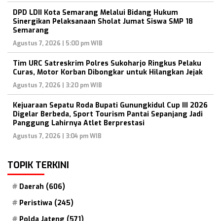
DPD LDII Kota Semarang Melalui Bidang Hukum
Sinergikan Pelaksanaan Sholat Jumat Siswa SMP 18
Semarang
Agustus 7, 2026 | 5:00 pm WIB
Tim URC Satreskrim Polres Sukoharjo Ringkus Pelaku
Curas, Motor Korban Dibongkar untuk Hilangkan Jejak
Agustus 7, 2026 | 3:20 pm WIB
Kejuaraan Sepatu Roda Bupati Gunungkidul Cup III 2026
Digelar Berbeda, Sport Tourism Pantai Sepanjang Jadi
Panggung Lahirnya Atlet Berprestasi
Agustus 7, 2026 | 3:04 pm WIB
TOPIK TERKINI
Daerah
(606)
Peristiwa
(245)
Polda Jateng
(571)