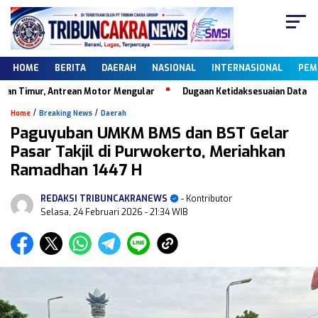
HOME
BERITA
DAERAH
NASIONAL
INTERNASIONAL
PEM
Timur, Antrean Motor Mengular
Dugaan Ketidaksesuaian Data Dapodi
/
/
Home
Breaking News
Daerah
Paguyuban UMKM BMS dan BST Gelar
Pasar Takjil di Purwokerto, Meriahkan
Ramadhan 1447 H
REDAKSI TRIBUNCAKRANEWS
- Kontributor
Selasa, 24 Februari 2026
- 21:34 WIB