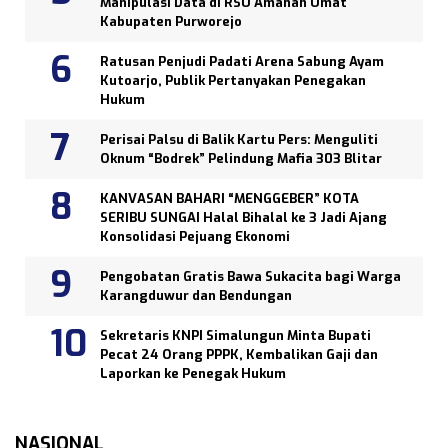
Manipulasi Data di RSU Amanah Umat
Kabupaten Purworejo
Ratusan Penjudi Padati Arena Sabung Ayam
Kutoarjo, Publik Pertanyakan Penegakan
Hukum
Perisai Palsu di Balik Kartu Pers: Menguliti
Oknum “Bodrek” Pelindung Mafia 303 Blitar
KANVASAN BAHARI “MENGGEBER” KOTA
SERIBU SUNGAI Halal Bihalal ke 3 Jadi Ajang
Konsolidasi Pejuang Ekonomi
Pengobatan Gratis Bawa Sukacita bagi Warga
Karangduwur dan Bendungan
Sekretaris KNPI Simalungun Minta Bupati
Pecat 24 Orang PPPK, Kembalikan Gaji dan
Laporkan ke Penegak Hukum
NASIONAL