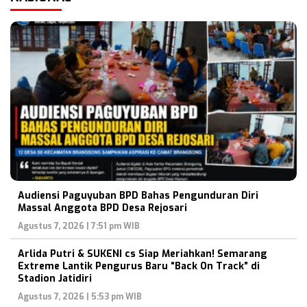
Audiensi Paguyuban BPD Bahas Pengunduran Diri
Massal Anggota BPD Desa Rejosari
Agustus 7, 2026 | 7:51 pm WIB
Arlida Putri & SUKENI cs Siap Meriahkan! Semarang
Extreme Lantik Pengurus Baru “Back On Track” di
Stadion Jatidiri
Agustus 7, 2026 | 5:53 pm WIB