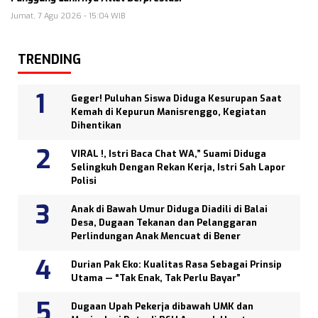
Jumat, 7 Agu 2026 - 15:04 WIB
TRENDING
Geger! Puluhan Siswa Diduga Kesurupan Saat
Kemah di Kepurun Manisrenggo, Kegiatan
Dihentikan
VIRAL !, Istri Baca Chat WA,” Suami Diduga
Selingkuh Dengan Rekan Kerja, Istri Sah Lapor
Polisi
Anak di Bawah Umur Diduga Diadili di Balai
Desa, Dugaan Tekanan dan Pelanggaran
Perlindungan Anak Mencuat di Bener
Durian Pak Eko: Kualitas Rasa Sebagai Prinsip
Utama — “Tak Enak, Tak Perlu Bayar”
Dugaan Upah Pekerja dibawah UMK dan