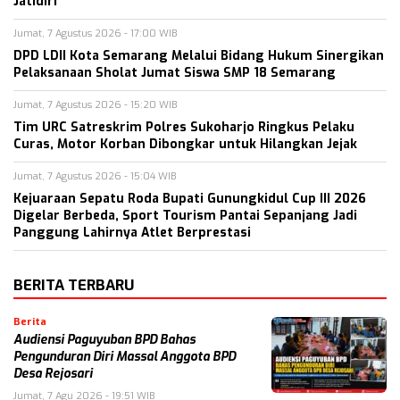
Jatidiri
Jumat, 7 Agustus 2026 - 17:00 WIB
DPD LDII Kota Semarang Melalui Bidang Hukum Sinergikan
Pelaksanaan Sholat Jumat Siswa SMP 18 Semarang
Jumat, 7 Agustus 2026 - 15:20 WIB
Tim URC Satreskrim Polres Sukoharjo Ringkus Pelaku
Curas, Motor Korban Dibongkar untuk Hilangkan Jejak
Jumat, 7 Agustus 2026 - 15:04 WIB
Kejuaraan Sepatu Roda Bupati Gunungkidul Cup III 2026
Digelar Berbeda, Sport Tourism Pantai Sepanjang Jadi
Panggung Lahirnya Atlet Berprestasi
BERITA TERBARU
Berita
Audiensi Paguyuban BPD Bahas
Pengunduran Diri Massal Anggota BPD
Desa Rejosari
Jumat, 7 Agu 2026 - 19:51 WIB