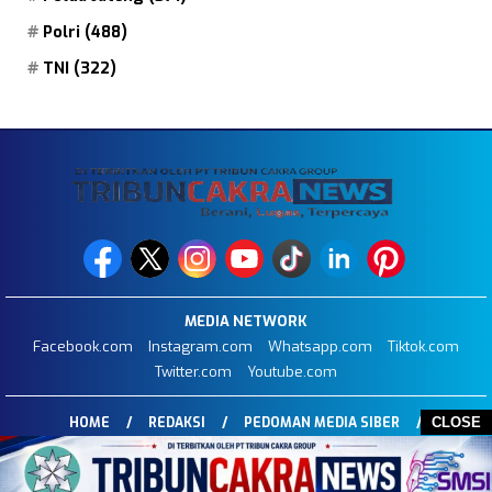
Polri
(488)
TNI
(322)
MEDIA NETWORK
Facebook.com
Instagram.com
Whatsapp.com
Tiktok.com
Twitter.com
Youtube.com
HOME
REDAKSI
PEDOMAN MEDIA SIBER
CLOSE
DISCLAIMER
INFO IKLAN
STOP PRESS