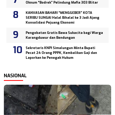
Oknum “Bodrek” Pelindung Mafia 303 Blitar
KANVASAN BAHARI “MENGGEBER” KOTA
SERIBU SUNGAI Halal Bihalal ke 3 Jadi Ajang
Konsolidasi Pejuang Ekonomi
Pengobatan Gratis Bawa Sukacita bagi Warga
Karangduwur dan Bendungan
Sekretaris KNPI Simalungun Minta Bupati
Pecat 24 Orang PPPK, Kembalikan Gaji dan
Laporkan ke Penegak Hukum
NASIONAL