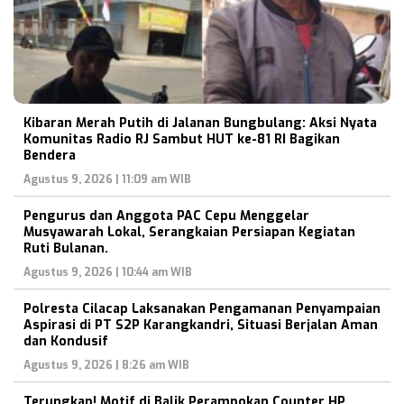
Kibaran Merah Putih di Jalanan Bungbulang: Aksi Nyata
Komunitas Radio RJ Sambut HUT ke-81 RI Bagikan
Bendera
Agustus 9, 2026 | 11:09 am WIB
Pengurus dan Anggota PAC Cepu Menggelar
Musyawarah Lokal, Serangkaian Persiapan Kegiatan
Ruti Bulanan.
Agustus 9, 2026 | 10:44 am WIB
Polresta Cilacap Laksanakan Pengamanan Penyampaian
Aspirasi di PT S2P Karangkandri, Situasi Berjalan Aman
dan Kondusif
Agustus 9, 2026 | 8:26 am WIB
Terungkap! Motif di Balik Perampokan Counter HP