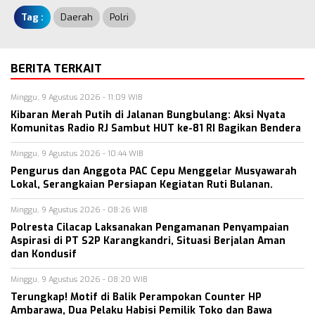
Tag :
Daerah
Polri
BERITA TERKAIT
Minggu, 9 Agustus 2026 - 11:09 WIB
Kibaran Merah Putih di Jalanan Bungbulang: Aksi Nyata
Komunitas Radio RJ Sambut HUT ke-81 RI Bagikan Bendera
Minggu, 9 Agustus 2026 - 10:44 WIB
Pengurus dan Anggota PAC Cepu Menggelar Musyawarah
Lokal, Serangkaian Persiapan Kegiatan Ruti Bulanan.
Minggu, 9 Agustus 2026 - 08:26 WIB
Polresta Cilacap Laksanakan Pengamanan Penyampaian
Aspirasi di PT S2P Karangkandri, Situasi Berjalan Aman
dan Kondusif
Minggu, 9 Agustus 2026 - 08:20 WIB
Terungkap! Motif di Balik Perampokan Counter HP
Ambarawa, Dua Pelaku Habisi Pemilik Toko dan Bawa