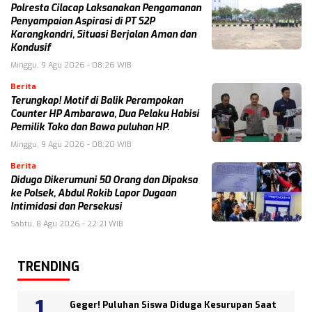
Polresta Cilacap Laksanakan Pengamanan
Penyampaian Aspirasi di PT S2P
Karangkandri, Situasi Berjalan Aman dan
Kondusif
Minggu, 9 Agu 2026 - 08:26 WIB
Berita
Terungkap! Motif di Balik Perampokan
Counter HP Ambarawa, Dua Pelaku Habisi
Pemilik Toko dan Bawa puluhan HP.
Minggu, 9 Agu 2026 - 08:20 WIB
Berita
Diduga Dikerumuni 50 Orang dan Dipaksa
ke Polsek, Abdul Rokib Lapor Dugaan
Intimidasi dan Persekusi
Sabtu, 8 Agu 2026 - 22:21 WIB
TRENDING
Geger! Puluhan Siswa Diduga Kesurupan Saat