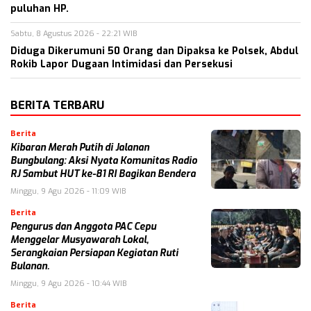
puluhan HP.
Sabtu, 8 Agustus 2026 - 22:21 WIB
Diduga Dikerumuni 50 Orang dan Dipaksa ke Polsek, Abdul
Rokib Lapor Dugaan Intimidasi dan Persekusi
BERITA TERBARU
Berita
Kibaran Merah Putih di Jalanan
Bungbulang: Aksi Nyata Komunitas Radio
RJ Sambut HUT ke-81 RI Bagikan Bendera
Minggu, 9 Agu 2026 - 11:09 WIB
Berita
Pengurus dan Anggota PAC Cepu
Menggelar Musyawarah Lokal,
Serangkaian Persiapan Kegiatan Ruti
Bulanan.
Minggu, 9 Agu 2026 - 10:44 WIB
Berita