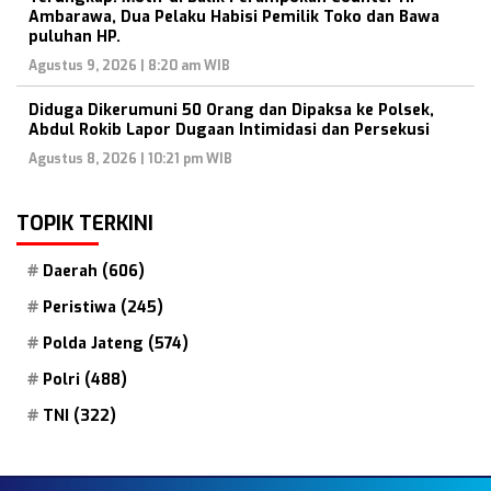
Ambarawa, Dua Pelaku Habisi Pemilik Toko dan Bawa
puluhan HP.
Agustus 9, 2026 | 8:20 am WIB
Diduga Dikerumuni 50 Orang dan Dipaksa ke Polsek,
Abdul Rokib Lapor Dugaan Intimidasi dan Persekusi
Agustus 8, 2026 | 10:21 pm WIB
TOPIK TERKINI
Daerah
(606)
Peristiwa
(245)
Polda Jateng
(574)
Polri
(488)
TNI
(322)