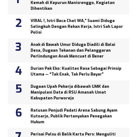
Kemah di Kepurun Manisrenggo, Kegiatan
Dihentikan
VIRAL !, Istri Baca Chat WA,” Suami Diduga
Selingkuh Dengan Rekan Kerja, Istri Sah Lapor
Polisi
Anak di Bawah Umur Diduga Diadili di Balai
Desa, Dugaan Tekanan dan Pelanggaran
Perlindungan Anak Mencuat di Bener
Durian Pak Eko: Kualitas Rasa Sebagai Prinsip
Utama — “Tak Enak, Tak Perlu Bayar”
Dugaan Upah Pekerja dibawah UMK dan
Manipulasi Data di RSU Amanah Umat
Kabupaten Purworejo
Ratusan Penjudi Padati Arena Sabung Ayam
Kutoarjo, Publik Pertanyakan Penegakan
Hukum
Perisai Palsu di Balik Kartu Pers: Menguliti