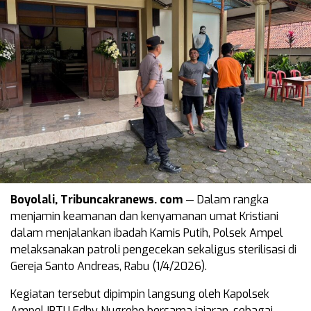
Boyolali, Tribuncakranews. com
— Dalam rangka
menjamin keamanan dan kenyamanan umat Kristiani
dalam menjalankan ibadah Kamis Putih, Polsek Ampel
melaksanakan patroli pengecekan sekaligus sterilisasi di
Gereja Santo Andreas, Rabu (1/4/2026).
Kegiatan tersebut dipimpin langsung oleh Kapolsek
Ampel IPTU Edhy Nugroho bersama jajaran, sebagai