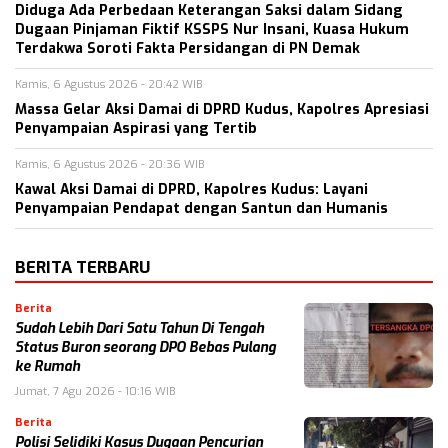
Diduga Ada Perbedaan Keterangan Saksi dalam Sidang
Dugaan Pinjaman Fiktif KSSPS Nur Insani, Kuasa Hukum
Terdakwa Soroti Fakta Persidangan di PN Demak
Kamis, 6 Agustus 2026 - 20:42 WIB
Massa Gelar Aksi Damai di DPRD Kudus, Kapolres Apresiasi
Penyampaian Aspirasi yang Tertib
Kamis, 6 Agustus 2026 - 20:36 WIB
Kawal Aksi Damai di DPRD, Kapolres Kudus: Layani
Penyampaian Pendapat dengan Santun dan Humanis
BERITA TERBARU
Berita
Sudah Lebih Dari Satu Tahun Di Tengah
Status Buron seorang DPO Bebas Pulang
ke Rumah
Jumat, 7 Agu 2026 - 10:16 WIB
Berita
Polisi Selidiki Kasus Dugaan Pencurian