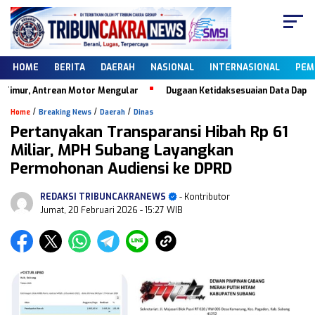
HOME
BERITA
DAERAH
NASIONAL
INTERNASIONAL
PEM
ur, Antrean Motor Mengular
Dugaan Ketidaksesuaian Data Dapodik, 
/
/
/
Home
Breaking News
Daerah
Dinas
Pertanyakan Transparansi Hibah Rp 61
Miliar, MPH Subang Layangkan
Permohonan Audiensi ke DPRD
REDAKSI TRIBUNCAKRANEWS
- Kontributor
Jumat, 20 Februari 2026
- 15:27 WIB