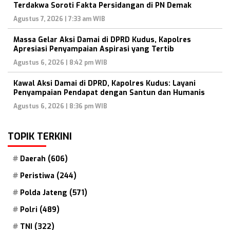
Terdakwa Soroti Fakta Persidangan di PN Demak
Agustus 7, 2026 | 7:33 am WIB
Massa Gelar Aksi Damai di DPRD Kudus, Kapolres
Apresiasi Penyampaian Aspirasi yang Tertib
Agustus 6, 2026 | 8:42 pm WIB
Kawal Aksi Damai di DPRD, Kapolres Kudus: Layani
Penyampaian Pendapat dengan Santun dan Humanis
Agustus 6, 2026 | 8:36 pm WIB
TOPIK TERKINI
Daerah
(606)
Peristiwa
(244)
Polda Jateng
(571)
Polri
(489)
TNI
(322)