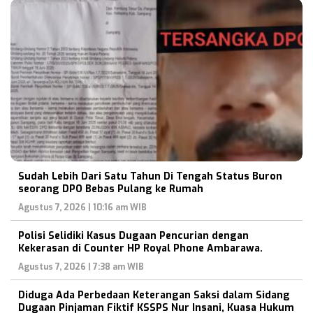
Sudah Lebih Dari Satu Tahun Di Tengah Status Buron
seorang DPO Bebas Pulang ke Rumah
Agustus 7, 2026 | 10:16 am WIB
Polisi Selidiki Kasus Dugaan Pencurian dengan
Kekerasan di Counter HP Royal Phone Ambarawa.
Agustus 7, 2026 | 7:38 am WIB
Diduga Ada Perbedaan Keterangan Saksi dalam Sidang
Dugaan Pinjaman Fiktif KSSPS Nur Insani, Kuasa Hukum