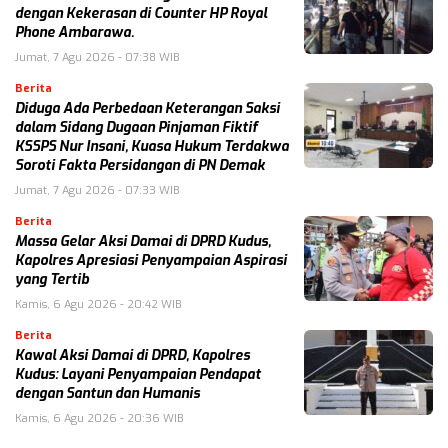
dengan Kekerasan di Counter HP Royal
Phone Ambarawa.
Jumat, 7 Agu 2026 - 07:38 WIB
Berita
Diduga Ada Perbedaan Keterangan Saksi
dalam Sidang Dugaan Pinjaman Fiktif
KSSPS Nur Insani, Kuasa Hukum Terdakwa
Soroti Fakta Persidangan di PN Demak
Jumat, 7 Agu 2026 - 07:33 WIB
Berita
Massa Gelar Aksi Damai di DPRD Kudus,
Kapolres Apresiasi Penyampaian Aspirasi
yang Tertib
Kamis, 6 Agu 2026 - 20:42 WIB
Berita
Kawal Aksi Damai di DPRD, Kapolres
Kudus: Layani Penyampaian Pendapat
dengan Santun dan Humanis
Kamis, 6 Agu 2026 - 20:36 WIB