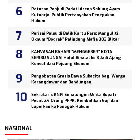
Ratusan Penjudi Padati Arena Sabung Ayam
Kutoarjo, Publik Pertanyakan Penegakan
Hukum
Perisai Palsu di Balik Kartu Pers: Menguliti
Oknum “Bodrek” Pelindung Mafia 303 Blitar
KANVASAN BAHARI “MENGGEBER” KOTA
SERIBU SUNGAI Halal Bihalal ke 3 Jadi Ajang
Konsolidasi Pejuang Ekonomi
Pengobatan Gratis Bawa Sukacita bagi Warga
Karangduwur dan Bendungan
Sekretaris KNPI Simalungun Minta Bupati
Pecat 24 Orang PPPK, Kembalikan Gaji dan
Laporkan ke Penegak Hukum
NASIONAL