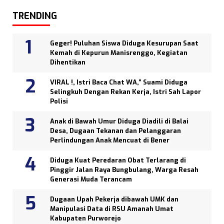
TRENDING
Geger! Puluhan Siswa Diduga Kesurupan Saat
Kemah di Kepurun Manisrenggo, Kegiatan
Dihentikan
VIRAL !, Istri Baca Chat WA,” Suami Diduga
Selingkuh Dengan Rekan Kerja, Istri Sah Lapor
Polisi
Anak di Bawah Umur Diduga Diadili di Balai
Desa, Dugaan Tekanan dan Pelanggaran
Perlindungan Anak Mencuat di Bener
Diduga Kuat Peredaran Obat Terlarang di
Pinggir Jalan Raya Bungbulang, Warga Resah
Generasi Muda Terancam
Dugaan Upah Pekerja dibawah UMK dan
Manipulasi Data di RSU Amanah Umat
Kabupaten Purworejo