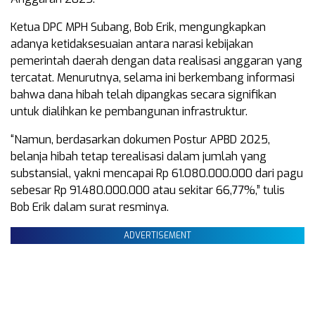
Ketua DPC MPH Subang, Bob Erik, mengungkapkan
adanya ketidaksesuaian antara narasi kebijakan
pemerintah daerah dengan data realisasi anggaran yang
tercatat. Menurutnya, selama ini berkembang informasi
bahwa dana hibah telah dipangkas secara signifikan
untuk dialihkan ke pembangunan infrastruktur.
“Namun, berdasarkan dokumen Postur APBD 2025,
belanja hibah tetap terealisasi dalam jumlah yang
substansial, yakni mencapai Rp 61.080.000.000 dari pagu
sebesar Rp 91.480.000.000 atau sekitar 66,77%,” tulis
Bob Erik dalam surat resminya.
ADVERTISEMENT