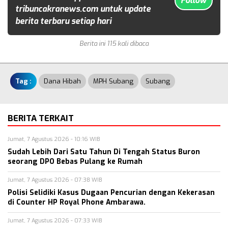
Follow
tribuncakranews.com untuk update
berita terbaru setiap hari
Berita ini 115 kali dibaca
Tag :
Dana Hibah
MPH Subang
Subang
BERITA TERKAIT
Jumat, 7 Agustus 2026 - 10:16 WIB
Sudah Lebih Dari Satu Tahun Di Tengah Status Buron
seorang DPO Bebas Pulang ke Rumah
Jumat, 7 Agustus 2026 - 07:38 WIB
Polisi Selidiki Kasus Dugaan Pencurian dengan Kekerasan
di Counter HP Royal Phone Ambarawa.
Jumat, 7 Agustus 2026 - 07:33 WIB