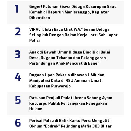
Geger! Puluhan Siswa Diduga Kesurupan Saat
Kemah di Kepurun Manisrenggo, Kegiatan
Dihentikan
VIRAL !, Istri Baca Chat WA,” Suami Diduga
Selingkuh Dengan Rekan Kerja, Istri Sah Lapor
Polisi
Anak di Bawah Umur Diduga Diadili di Balai
Desa, Dugaan Tekanan dan Pelanggaran
Perlindungan Anak Mencuat di Bener
Dugaan Upah Pekerja dibawah UMK dan
Manipulasi Data di RSU Amanah Umat
Kabupaten Purworejo
Ratusan Penjudi Padati Arena Sabung Ayam
Kutoarjo, Publik Pertanyakan Penegakan
Hukum
Perisai Palsu di Balik Kartu Pers: Menguliti
Oknum “Bodrek” Pelindung Mafia 303 Blitar