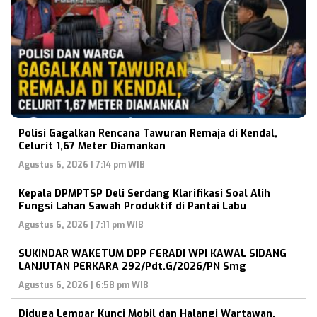
Polisi Gagalkan Rencana Tawuran Remaja di Kendal,
Celurit 1,67 Meter Diamankan
Agustus 6, 2026 | 7:14 pm WIB
Kepala DPMPTSP Deli Serdang Klarifikasi Soal Alih
Fungsi Lahan Sawah Produktif di Pantai Labu
Agustus 6, 2026 | 7:11 pm WIB
SUKINDAR WAKETUM DPP FERADI WPI KAWAL SIDANG
LANJUTAN PERKARA 292/Pdt.G/2026/PN Smg
Agustus 6, 2026 | 6:58 pm WIB
Diduga Lempar Kunci Mobil dan Halangi Wartawan,