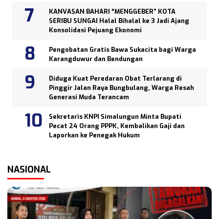
KANVASAN BAHARI “MENGGEBER” KOTA
SERIBU SUNGAI Halal Bihalal ke 3 Jadi Ajang
Konsolidasi Pejuang Ekonomi
Pengobatan Gratis Bawa Sukacita bagi Warga
Karangduwur dan Bendungan
Diduga Kuat Peredaran Obat Terlarang di
Pinggir Jalan Raya Bungbulang, Warga Resah
Generasi Muda Terancam
Sekretaris KNPI Simalungun Minta Bupati
Pecat 24 Orang PPPK, Kembalikan Gaji dan
Laporkan ke Penegak Hukum
NASIONAL