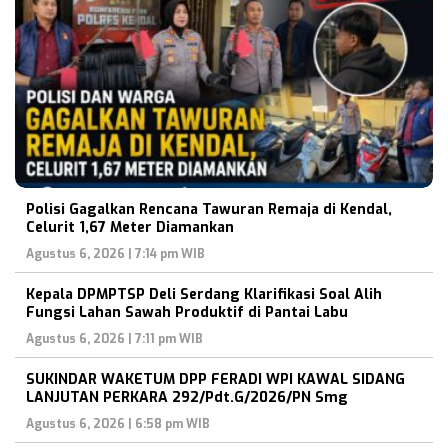
Polisi Gagalkan Rencana Tawuran Remaja di Kendal,
Celurit 1,67 Meter Diamankan
Agustus 6, 2026 | 7:14 pm WIB
Kepala DPMPTSP Deli Serdang Klarifikasi Soal Alih
Fungsi Lahan Sawah Produktif di Pantai Labu
Agustus 6, 2026 | 7:11 pm WIB
SUKINDAR WAKETUM DPP FERADI WPI KAWAL SIDANG
LANJUTAN PERKARA 292/Pdt.G/2026/PN Smg
Agustus 6, 2026 | 6:58 pm WIB