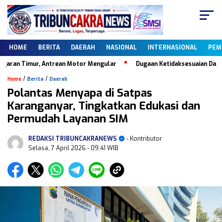
HOME
BERITA
DAERAH
NASIONAL
INTERNASIONAL
PEM
an Timur, Antrean Motor Mengular
Dugaan Ketidaksesuaian Data Dapo
/
/
Home
Berita
Daerah
Polantas Menyapa di Satpas
Karanganyar, Tingkatkan Edukasi dan
Permudah Layanan SIM
REDAKSI TRIBUNCAKRANEWS
- Kontributor
Selasa, 7 April 2026
- 09:41 WIB