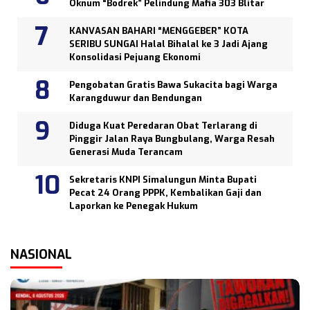
Oknum “Bodrek” Pelindung Mafia 303 Blitar
KANVASAN BAHARI “MENGGEBER” KOTA
SERIBU SUNGAI Halal Bihalal ke 3 Jadi Ajang
Konsolidasi Pejuang Ekonomi
Pengobatan Gratis Bawa Sukacita bagi Warga
Karangduwur dan Bendungan
Diduga Kuat Peredaran Obat Terlarang di
Pinggir Jalan Raya Bungbulang, Warga Resah
Generasi Muda Terancam
Sekretaris KNPI Simalungun Minta Bupati
Pecat 24 Orang PPPK, Kembalikan Gaji dan
Laporkan ke Penegak Hukum
NASIONAL