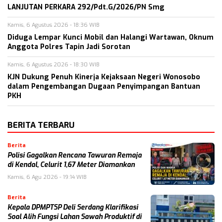
LANJUTAN PERKARA 292/Pdt.G/2026/PN Smg
Kamis, 6 Agustus 2026 - 18:36 WIB
Diduga Lempar Kunci Mobil dan Halangi Wartawan, Oknum
Anggota Polres Tapin Jadi Sorotan
Kamis, 6 Agustus 2026 - 18:30 WIB
KJN Dukung Penuh Kinerja Kejaksaan Negeri Wonosobo
dalam Pengembangan Dugaan Penyimpangan Bantuan
PKH
BERITA TERBARU
Berita
Polisi Gagalkan Rencana Tawuran Remaja
di Kendal, Celurit 1,67 Meter Diamankan
Kamis, 6 Agu 2026 - 19:14 WIB
Berita
Kepala DPMPTSP Deli Serdang Klarifikasi
Soal Alih Fungsi Lahan Sawah Produktif di