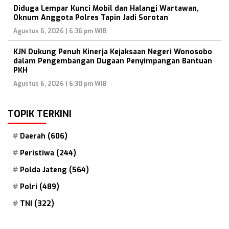
Diduga Lempar Kunci Mobil dan Halangi Wartawan,
Oknum Anggota Polres Tapin Jadi Sorotan
Agustus 6, 2026 | 6:36 pm WIB
KJN Dukung Penuh Kinerja Kejaksaan Negeri Wonosobo
dalam Pengembangan Dugaan Penyimpangan Bantuan
PKH
Agustus 6, 2026 | 6:30 pm WIB
TOPIK TERKINI
Daerah
(606)
Peristiwa
(244)
Polda Jateng
(564)
Polri
(489)
TNI
(322)