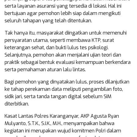
serta layanan asuransi yang tersedia di lokasi. Hal ini
bertujuan agar pemohon lebih siap dalam mengikuti
seluruh tahapan yang telah ditentukan.
Tak hanya itu, masyarakat diingatkan untuk memenuhi
persyaratan utama, seperti membawa KTP, surat
keterangan sehat, dan bukti lulus tes psikologi.
Selanjutnya, pemohon akan menjalani ujian teori dan
praktik sebagai bentuk evaluasi kemampuan berkendara
serta pemahaman aturan lalu lintas.
Bagi pemohon yang dinyatakan lulus, proses dilanjutkan
ke tahap perekaman data meliputi pengambilan foto,
sidik jari, serta tanda tangan digital sebelum SIM
diterbitkan.
Kasat Lantas Polres Karanganyar, AKP Agusta Ryan
Mulyanto, S.T.K., S.I.K., M.H., menyampaikan bahwa
kegiatan ini merupakan wujud komitmen Polri dalam