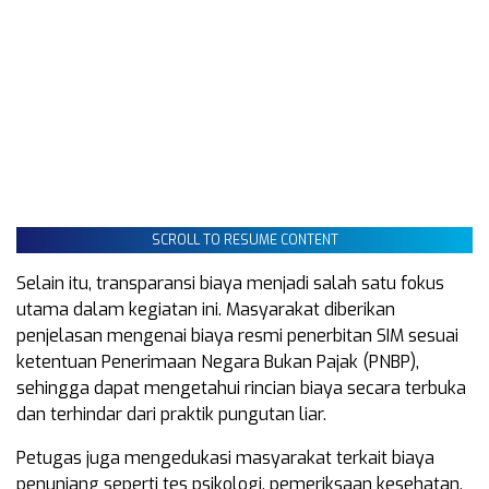
SCROLL TO RESUME CONTENT
Selain itu, transparansi biaya menjadi salah satu fokus
utama dalam kegiatan ini. Masyarakat diberikan
penjelasan mengenai biaya resmi penerbitan SIM sesuai
ketentuan Penerimaan Negara Bukan Pajak (PNBP),
sehingga dapat mengetahui rincian biaya secara terbuka
dan terhindar dari praktik pungutan liar.
Petugas juga mengedukasi masyarakat terkait biaya
penunjang seperti tes psikologi, pemeriksaan kesehatan,