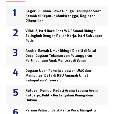
Geger! Puluhan Siswa Diduga Kesurupan Saat
Kemah di Kepurun Manisrenggo, Kegiatan
Dihentikan
VIRAL !, Istri Baca Chat WA,” Suami Diduga
Selingkuh Dengan Rekan Kerja, Istri Sah Lapor
Polisi
Anak di Bawah Umur Diduga Diadili di Balai
Desa, Dugaan Tekanan dan Pelanggaran
Perlindungan Anak Mencuat di Bener
Dugaan Upah Pekerja dibawah UMK dan
Manipulasi Data di RSU Amanah Umat
Kabupaten Purworejo
Ratusan Penjudi Padati Arena Sabung Ayam
Kutoarjo, Publik Pertanyakan Penegakan
Hukum
Perisai Palsu di Balik Kartu Pers: Menguliti