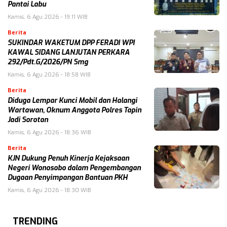
Pantai Labu
Kamis, 6 Agu 2026 - 19:11 WIB
Berita
SUKINDAR WAKETUM DPP FERADI WPI
KAWAL SIDANG LANJUTAN PERKARA
292/Pdt.G/2026/PN Smg
Kamis, 6 Agu 2026 - 18:58 WIB
Berita
Diduga Lempar Kunci Mobil dan Halangi
Wartawan, Oknum Anggota Polres Tapin
Jadi Sorotan
Kamis, 6 Agu 2026 - 18:36 WIB
Berita
KJN Dukung Penuh Kinerja Kejaksaan
Negeri Wonosobo dalam Pengembangan
Dugaan Penyimpangan Bantuan PKH
Kamis, 6 Agu 2026 - 18:30 WIB
TRENDING