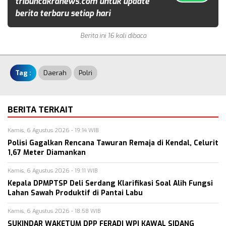
tribuncakranews.com untuk update
berita terbaru setiap hari
Berita ini 16 kali dibaca
Tag :
Daerah
Polri
BERITA TERKAIT
Kamis, 6 Agustus 2026 - 19:14 WIB
Polisi Gagalkan Rencana Tawuran Remaja di Kendal, Celurit
1,67 Meter Diamankan
Kamis, 6 Agustus 2026 - 19:11 WIB
Kepala DPMPTSP Deli Serdang Klarifikasi Soal Alih Fungsi
Lahan Sawah Produktif di Pantai Labu
Kamis, 6 Agustus 2026 - 18:58 WIB
SUKINDAR WAKETUM DPP FERADI WPI KAWAL SIDANG