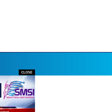
CLOSE
utube.com
STOP PRESS