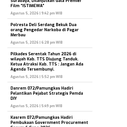
Surabaya, Dilanjutkan Gala Premier
Film “ISTIMEWA”
Agustus 5, 2026 | 9:42 pm WIB
Polresta Deli Serdang Bekuk Dua
orang Pengedar Narkoba di Pagar
Merbau
Agustus 5, 2026 | 6:28 pm WIB
Pilkades Serentak Tahun 2026 di
wilayah Kab. TTS Diujung Tanduk.
Ketua Atraksi Kab. TTS : Jangan Ada
Agenda Tersembunyi.
Agustus 5, 2026 | 5:52 pm WIB
Danrem 072/Pamungkas Hadiri
Pelantikan Pejabat Strategis Pemda
DIY
Agustus 5, 2026 | 5:49 pm WIB
Kasrem 072/Pamungkas Hadiri
Pembukaan Government Procurement