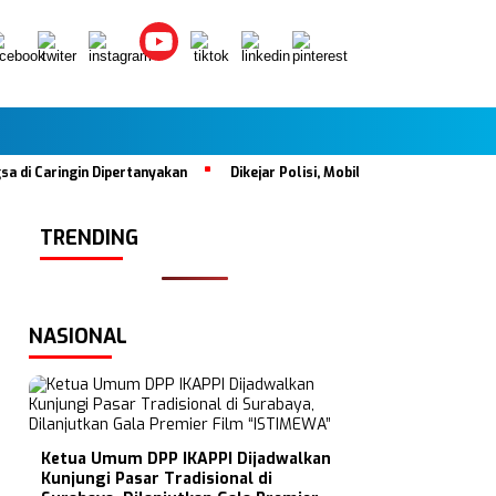
Caringin Dipertanyakan
Dikejar Polisi, Mobil Tabrak Satu Keluarga 
TRENDING
NASIONAL
Ketua Umum DPP IKAPPI Dijadwalkan
Kunjungi Pasar Tradisional di