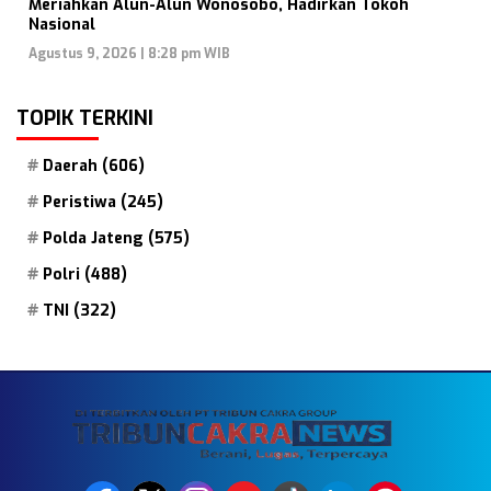
Meriahkan Alun-Alun Wonosobo, Hadirkan Tokoh
Nasional
Agustus 9, 2026 | 8:28 pm WIB
TOPIK TERKINI
Daerah
(606)
Peristiwa
(245)
Polda Jateng
(575)
Polri
(488)
TNI
(322)