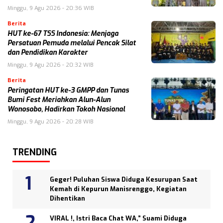
Minggu, 9 Agu 2026 - 20:36 WIB
Berita
HUT ke-67 TSS Indonesia: Menjaga
Persatuan Pemuda melalui Pencak Silat
dan Pendidikan Karakter
Minggu, 9 Agu 2026 - 20:32 WIB
Berita
Peringatan HUT ke-3 GMPP dan Tunas
Bumi Fest Meriahkan Alun-Alun
Wonosobo, Hadirkan Tokoh Nasional
Minggu, 9 Agu 2026 - 20:28 WIB
TRENDING
Geger! Puluhan Siswa Diduga Kesurupan Saat
Kemah di Kepurun Manisrenggo, Kegiatan
Dihentikan
VIRAL !, Istri Baca Chat WA,” Suami Diduga