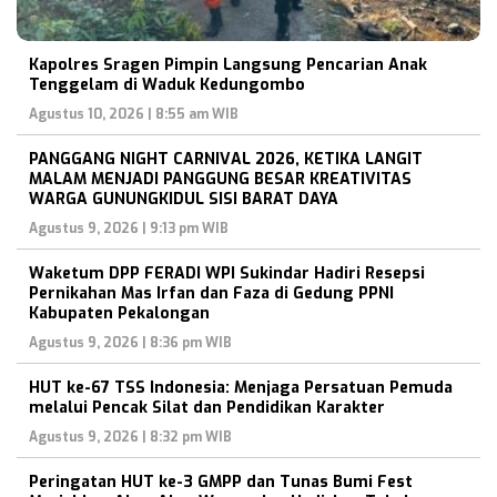
Kapolres Sragen Pimpin Langsung Pencarian Anak
Tenggelam di Waduk Kedungombo
Agustus 10, 2026 | 8:55 am WIB
PANGGANG NIGHT CARNIVAL 2026, KETIKA LANGIT
MALAM MENJADI PANGGUNG BESAR KREATIVITAS
WARGA GUNUNGKIDUL SISI BARAT DAYA
Agustus 9, 2026 | 9:13 pm WIB
Waketum DPP FERADI WPI Sukindar Hadiri Resepsi
Pernikahan Mas Irfan dan Faza di Gedung PPNI
Kabupaten Pekalongan
Agustus 9, 2026 | 8:36 pm WIB
HUT ke-67 TSS Indonesia: Menjaga Persatuan Pemuda
melalui Pencak Silat dan Pendidikan Karakter
Agustus 9, 2026 | 8:32 pm WIB
Peringatan HUT ke-3 GMPP dan Tunas Bumi Fest