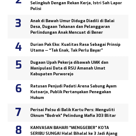
Selingkuh Dengan Rekan Kerja, Istri Sah Lapor
Polisi
Anak di Bawah Umur Diduga Diadili di Balai
Desa, Dugaan Tekanan dan Pelanggaran
Perlindungan Anak Mencuat di Bener
Durian Pak Eko: Kualitas Rasa Sebagai Prinsip
Utama — “Tak Enak, Tak Perlu Bayar”
Dugaan Upah Pekerja dibawah UMK dan
Manipulasi Data di RSU Amanah Umat
Kabupaten Purworejo
Ratusan Penjudi Padati Arena Sabung Ayam
Kutoarjo, Publik Pertanyakan Penegakan
Hukum
Perisai Palsu di Balik Kartu Pers: Menguliti
Oknum “Bodrek” Pelindung Mafia 303 Blitar
KANVASAN BAHARI “MENGGEBER” KOTA
SERIBU SUNGAI Halal Bihalal ke 3 Jadi Ajang