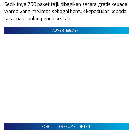
Sedikitnya 750 paket ta’jil dibagikan secara gratis kepada
warga yang melintas sebagai bentuk kepedulian kepada
sesama di bulan penuh berkah.
ADVERTISEMENT
SCROLL TO RESUME CONTENT