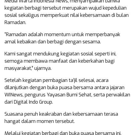
Media Warta Indonesia News, menyampaikan bahwa
kegiatan berbagi tersebut merupakan wujud kepedulian
sosial sekaligus memperkuat nilai kebersamaan di bulan
Ramadan.
“Ramadan adalah momentum untuk memperbanyak
amal kebaikan dan berbagi dengan sesama.
Kami sangat mendukung kegiatan sosial seperti ini,
semoga membawa manfaat dan keberkahan bagi
masyarakat,” ujarnya.
Setelah kegiatan pembagian ta’jil selesai, acara
dilanjutkan dengan buka puasa bersama antara jajaran
WINews, pengurus Yayasan Bumi Sehat, serta perwakilan
dari Digital Indo Group.
Suasana penuh keakraban dan kebersamaan terasa
hangat dalam momen tersebut.
Melalui kegiatan berbagi dan buka puasa bersama ini,