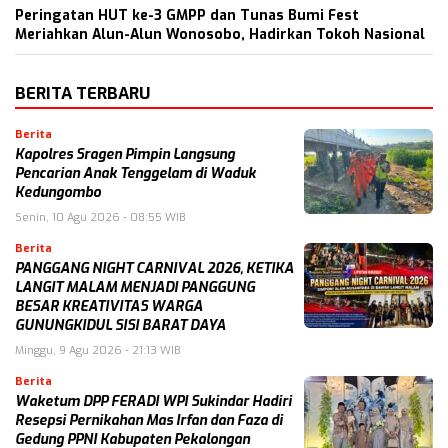
Peringatan HUT ke-3 GMPP dan Tunas Bumi Fest
Meriahkan Alun-Alun Wonosobo, Hadirkan Tokoh Nasional
BERITA TERBARU
Berita
Kapolres Sragen Pimpin Langsung
Pencarian Anak Tenggelam di Waduk
Kedungombo
Senin, 10 Agu 2026 - 08:55 WIB
Berita
PANGGANG NIGHT CARNIVAL 2026, KETIKA
LANGIT MALAM MENJADI PANGGUNG
BESAR KREATIVITAS WARGA
GUNUNGKIDUL SISI BARAT DAYA
Minggu, 9 Agu 2026 - 21:13 WIB
Berita
Waketum DPP FERADI WPI Sukindar Hadiri
Resepsi Pernikahan Mas Irfan dan Faza di
Gedung PPNI Kabupaten Pekalongan