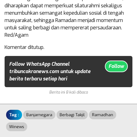
diharapkan dapat memperkuat silaturahmi sekaligus
menumbuhkan semangat kepedulian sosial di tengah
masyarakat, sehingga Ramadan menjadi momentum
untuk saling berbagi dan mempererat persaudaraan.
Red/Agam
Komentar ditutup.
Follow WhatsApp Channel
Follow
tribuncakranews.com untuk update
berita terbaru setiap hari
Berita ini 8 kali dibaca
Tag :
Banjarnegara
Berbagi Takjil
Ramadhan
Winews