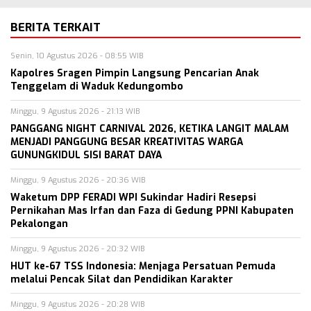
BERITA TERKAIT
Senin, 10 Agustus 2026 - 08:55 WIB
Kapolres Sragen Pimpin Langsung Pencarian Anak
Tenggelam di Waduk Kedungombo
Minggu, 9 Agustus 2026 - 21:13 WIB
PANGGANG NIGHT CARNIVAL 2026, KETIKA LANGIT MALAM
MENJADI PANGGUNG BESAR KREATIVITAS WARGA
GUNUNGKIDUL SISI BARAT DAYA
Minggu, 9 Agustus 2026 - 20:36 WIB
Waketum DPP FERADI WPI Sukindar Hadiri Resepsi
Pernikahan Mas Irfan dan Faza di Gedung PPNI Kabupaten
Pekalongan
Minggu, 9 Agustus 2026 - 20:32 WIB
HUT ke-67 TSS Indonesia: Menjaga Persatuan Pemuda
melalui Pencak Silat dan Pendidikan Karakter
Minggu, 9 Agustus 2026 - 20:28 WIB