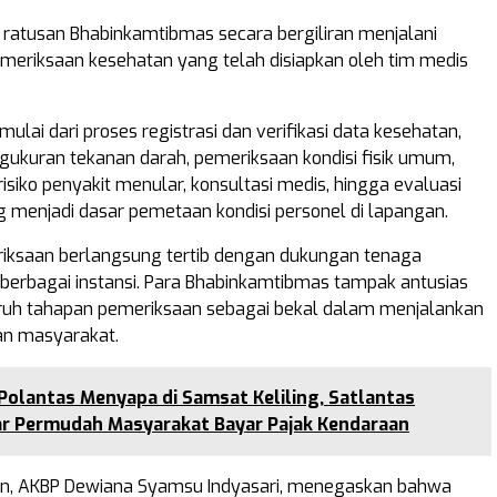
i, ratusan Bhabinkamtibmas secara bergiliran menjalani
meriksaan kesehatan yang telah disiapkan oleh tim medis
ulai dari proses registrasi dan verifikasi data kesehatan,
ngukuran tekanan darah, pemeriksaan kondisi fisik umum,
 risiko penyakit menular, konsultasi medis, hingga evaluasi
 menjadi dasar pemetaan kondisi personel di lapangan.
iksaan berlangsung tertib dengan dukungan tenaga
 berbagai instansi. Para Bhabinkamtibmas tampak antusias
ruh tahapan pemeriksaan sebagai bekal dalam menjalankan
an masyarakat.
Polantas Menyapa di Samsat Keliling, Satlantas
r Permudah Masyarakat Bayar Pajak Kendaraan
en, AKBP Dewiana Syamsu Indyasari, menegaskan bahwa