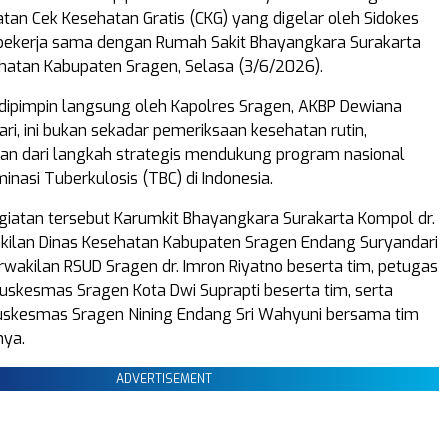
atan Cek Kesehatan Gratis (CKG) yang digelar oleh Sidokes
 bekerja sama dengan Rumah Sakit Bhayangkara Surakarta
hatan Kabupaten Sragen, Selasa (3/6/2026).
dipimpin langsung oleh Kapolres Sragen, AKBP Dewiana
ri, ini bukan sekadar pemeriksaan kesehatan rutin,
an dari langkah strategis mendukung program nasional
inasi Tuberkulosis (TBC) di Indonesia.
giatan tersebut Karumkit Bhayangkara Surakarta Kompol dr.
wakilan Dinas Kesehatan Kabupaten Sragen Endang Suryandari
erwakilan RSUD Sragen dr. Imron Riyatno beserta tim, petugas
skesmas Sragen Kota Dwi Suprapti beserta tim, serta
uskesmas Sragen Nining Endang Sri Wahyuni bersama tim
nya.
ADVERTISEMENT