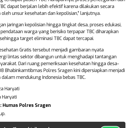
BC dapat berjalan lebih efektif karena dilakukan secara
leh unsur kesehatan dan kepolisian,” lanjutnya.
n jaringan kepolisian hingga tingkat desa, proses edukasi,
 pendataan warga yang berisiko terpapar TBC diharapkan
sehingga target eliminasi TBC dapat tercapai.
esehatan Gratis tersebut menjadi gambaran nyata
rgi lintas sektor dibangun untuk menghadapi tantangan
arakat. Dari ruang pemeriksaan kesehatan hingga desa-
08 Bhabinkamtibmas Polres Sragen kini dipersiapkan menjadi
n dalam mendukung Indonesia bebas TBC.
a Haryati
 Haryati
: Humas Polres Sragen
up.