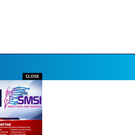
CLOSE
utube.com
STOP PRESS