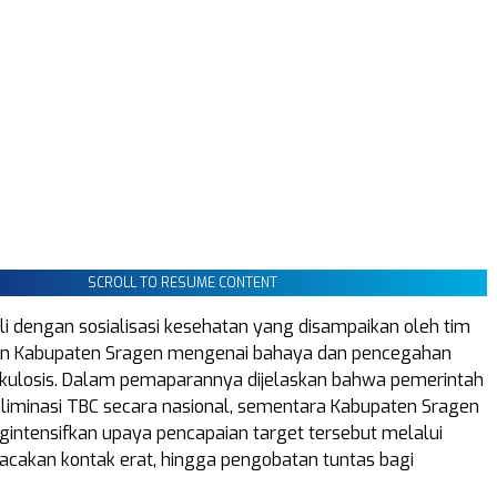
SCROLL TO RESUME CONTENT
li dengan sosialisasi kesehatan yang disampaikan oleh tim
an Kabupaten Sragen mengenai bahaya dan pencegahan
kulosis. Dalam pemaparannya dijelaskan bahwa pemerintah
iminasi TBC secara nasional, sementara Kabupaten Sragen
gintensifkan upaya pencapaian target tersebut melalui
elacakan kontak erat, hingga pengobatan tuntas bagi