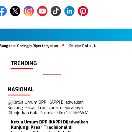
di Caringin Dipertanyakan
Dikejar Polisi, Mobil Tabrak Satu Keluar
TRENDING
NASIONAL
Ketua Umum DPP IKAPPI Dijadwalkan
Kunjungi Pasar Tradisional di