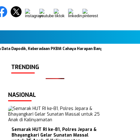
 Data Dapodik, Keberadaan PKBM Cahaya Harapan Bangsa di Caringin Diper
TRENDING
NASIONAL
Semarak HUT RI ke-81, Polres Jepara &
Bhayangkari Gelar Sunatan Massal