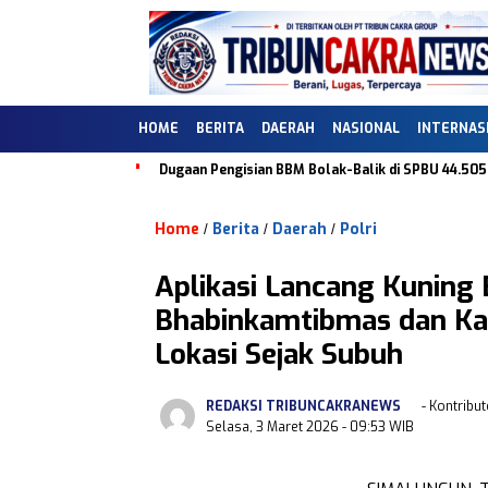
HOME
BERITA
DAERAH
NASIONAL
INTERNAS
Dugaan Pengisian BBM Bolak-Balik di SPBU 44.50
Home
Berita
Daerah
Polri
/
/
/
Aplikasi Lancang Kuning 
Bhabinkamtibmas dan Ka
Lokasi Sejak Subuh
REDAKSI TRIBUNCAKRANEWS
- Kontribut
Selasa, 3 Maret 2026
- 09:53 WIB