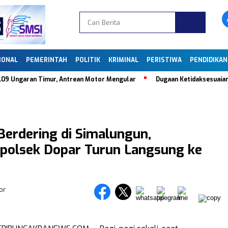
IONAL
PEMERINTAH
POLITIK
KRIMINAL
PERISTIWA
PENDIDIKAN
5.09 Ungaran Timur, Antrean Motor Mengular
Dugaan Ketidaksesuaian
Berdering di Simalungun,
polsek Dopar Turun Langsung ke
or