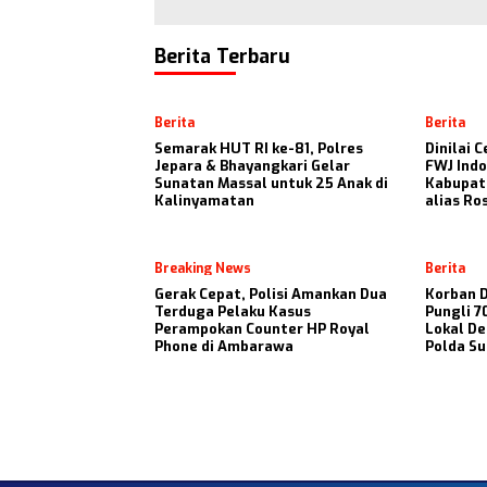
Berita Terbaru
Berita
Berita
Semarak HUT RI ke-81, Polres
Dinilai 
Jepara & Bhayangkari Gelar
FWJ Indo
Sunatan Massal untuk 25 Anak di
Kabupat
Kalinyamatan
alias Ros
Breaking News
Berita
Gerak Cepat, Polisi Amankan Dua
Korban 
Terduga Pelaku Kasus
Pungli 7
Perampokan Counter HP Royal
Lokal De
Phone di Ambarawa
Polda S