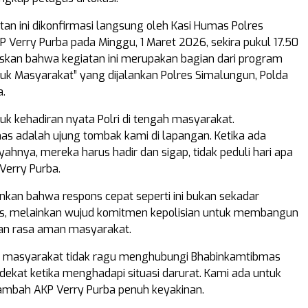
tan ini dikonfirmasi langsung oleh Kasi Humas Polres
 Verry Purba pada Minggu, 1 Maret 2026, sekira pukul 17.50
askan bahwa kegiatan ini merupakan bagian dari program
ntuk Masyarakat” yang dijalankan Polres Simalungun, Polda
a.
tuk kehadiran nyata Polri di tengah masyarakat.
s adalah ujung tombak kami di lapangan. Ketika ada
ayahnya, mereka harus hadir dan sigap, tidak peduli hari apa
Verry Purba.
nkan bahwa respons cepat seperti ini bukan sekadar
as, melainkan wujud komitmen kepolisian untuk membangun
an rasa aman masyarakat.
p masyarakat tidak ragu menghubungi Bhabinkamtibmas
rdekat ketika menghadapi situasi darurat. Kami ada untuk
ambah AKP Verry Purba penuh keyakinan.