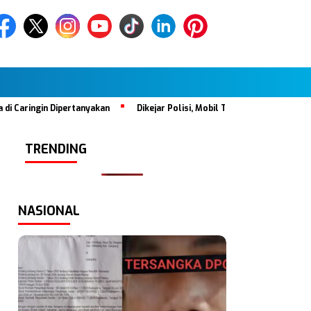
gin Dipertanyakan
Dikejar Polisi, Mobil Tabrak Satu Keluarga di H
TRENDING
NASIONAL