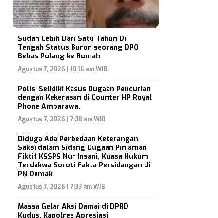
Sudah Lebih Dari Satu Tahun Di
Tengah Status Buron seorang DPO
Bebas Pulang ke Rumah
Agustus 7, 2026 | 10:16 am WIB
Polisi Selidiki Kasus Dugaan Pencurian
dengan Kekerasan di Counter HP Royal
Phone Ambarawa.
Agustus 7, 2026 | 7:38 am WIB
Diduga Ada Perbedaan Keterangan
Saksi dalam Sidang Dugaan Pinjaman
Fiktif KSSPS Nur Insani, Kuasa Hukum
Terdakwa Soroti Fakta Persidangan di
PN Demak
Agustus 7, 2026 | 7:33 am WIB
Massa Gelar Aksi Damai di DPRD
Kudus, Kapolres Apresiasi