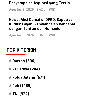
Penyampaian Aspirasi yang Tertib
Agustus 6, 2026 | 8:42 pm WIB
Kawal Aksi Damai di DPRD, Kapolres
Kudus: Layani Penyampaian Pendapat
dengan Santun dan Humanis
Agustus 6, 2026 | 8:36 pm WIB
TOPIK TERKINI
Daerah
(606)
Peristiwa
(244)
Polda Jateng
(571)
Polri
(489)
TNI
(322)