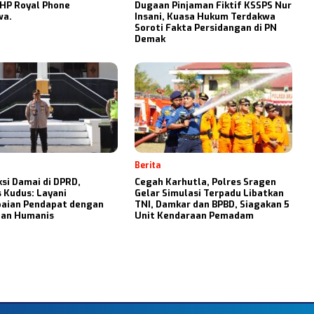
 HP Royal Phone
Dugaan Pinjaman Fiktif KSSPS Nur
wa.
Insani, Kuasa Hukum Terdakwa
Soroti Fakta Persidangan di PN
Demak
Berita
si Damai di DPRD,
Cegah Karhutla, Polres Sragen
 Kudus: Layani
Gelar Simulasi Terpadu Libatkan
aian Pendapat dengan
TNI, Damkar dan BPBD, Siagakan 5
dan Humanis
Unit Kendaraan Pemadam