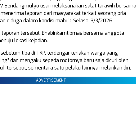
 Sendangmulyo usai melaksanakan salat tarawih bersama
menerima laporan dari masyarakat terkait seorang pria
dan diduga dalam kondisi mabuk. Selasa, 3/3/2026.
i laporan tersebut, Bhabinkamtibmas bersama anggota
nuju lokasi kejadian.
sebelum tiba di TKP, terdengar teriakan warga yang
ng” dan mengaku sepeda motornya baru saja dicuri oleh
tuh tersebut, sementara satu pelaku lainnya melarikan diri.
ADVERTISEMENT