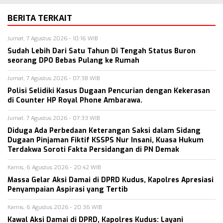
BERITA TERKAIT
Jumat, 7 Agustus 2026 - 10:16 WIB
Sudah Lebih Dari Satu Tahun Di Tengah Status Buron
seorang DPO Bebas Pulang ke Rumah
Jumat, 7 Agustus 2026 - 07:38 WIB
Polisi Selidiki Kasus Dugaan Pencurian dengan Kekerasan
di Counter HP Royal Phone Ambarawa.
Jumat, 7 Agustus 2026 - 07:33 WIB
Diduga Ada Perbedaan Keterangan Saksi dalam Sidang
Dugaan Pinjaman Fiktif KSSPS Nur Insani, Kuasa Hukum
Terdakwa Soroti Fakta Persidangan di PN Demak
Kamis, 6 Agustus 2026 - 20:42 WIB
Massa Gelar Aksi Damai di DPRD Kudus, Kapolres Apresiasi
Penyampaian Aspirasi yang Tertib
Kamis, 6 Agustus 2026 - 20:36 WIB
Kawal Aksi Damai di DPRD, Kapolres Kudus: Layani