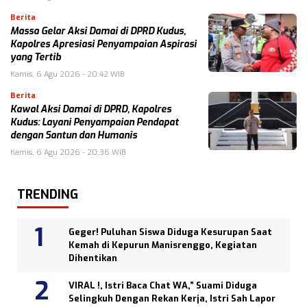
Berita
Massa Gelar Aksi Damai di DPRD Kudus,
Kapolres Apresiasi Penyampaian Aspirasi
yang Tertib
Kamis, 6 Agu 2026 - 20:42 WIB
Berita
Kawal Aksi Damai di DPRD, Kapolres
Kudus: Layani Penyampaian Pendapat
dengan Santun dan Humanis
Kamis, 6 Agu 2026 - 20:36 WIB
TRENDING
Geger! Puluhan Siswa Diduga Kesurupan Saat
Kemah di Kepurun Manisrenggo, Kegiatan
Dihentikan
VIRAL !, Istri Baca Chat WA,” Suami Diduga
Selingkuh Dengan Rekan Kerja, Istri Sah Lapor