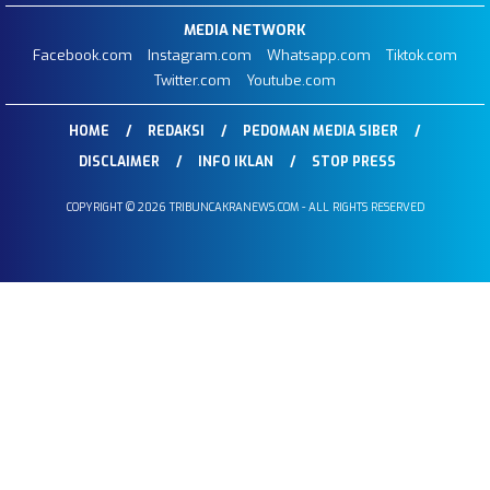
MEDIA NETWORK
Facebook.com
Instagram.com
Whatsapp.com
Tiktok.com
Twitter.com
Youtube.com
HOME
REDAKSI
PEDOMAN MEDIA SIBER
DISCLAIMER
INFO IKLAN
STOP PRESS
COPYRIGHT © 2026 TRIBUNCAKRANEWS.COM - ALL RIGHTS RESERVED