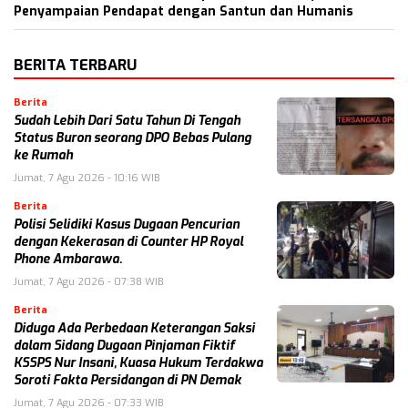
Penyampaian Pendapat dengan Santun dan Humanis
BERITA TERBARU
Berita
Sudah Lebih Dari Satu Tahun Di Tengah
Status Buron seorang DPO Bebas Pulang
ke Rumah
Jumat, 7 Agu 2026 - 10:16 WIB
Berita
Polisi Selidiki Kasus Dugaan Pencurian
dengan Kekerasan di Counter HP Royal
Phone Ambarawa.
Jumat, 7 Agu 2026 - 07:38 WIB
Berita
Diduga Ada Perbedaan Keterangan Saksi
dalam Sidang Dugaan Pinjaman Fiktif
KSSPS Nur Insani, Kuasa Hukum Terdakwa
Soroti Fakta Persidangan di PN Demak
Jumat, 7 Agu 2026 - 07:33 WIB