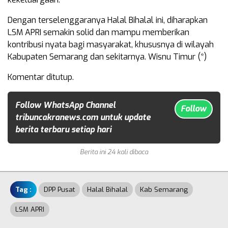
Dengan terselenggaranya Halal Bihalal ini, diharapkan
LSM APRI semakin solid dan mampu memberikan
kontribusi nyata bagi masyarakat, khususnya di wilayah
Kabupaten Semarang dan sekitarnya. Wisnu Timur (*)
Komentar ditutup.
Follow WhatsApp Channel
Follow
tribuncakranews.com untuk update
berita terbaru setiap hari
Berita ini 24 kali dibaca
Tag :
DPP Pusat
Halal Bihalal
Kab Semarang
LSM APRI