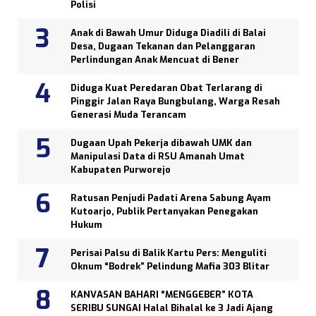
Polisi
Anak di Bawah Umur Diduga Diadili di Balai
Desa, Dugaan Tekanan dan Pelanggaran
Perlindungan Anak Mencuat di Bener
Diduga Kuat Peredaran Obat Terlarang di
Pinggir Jalan Raya Bungbulang, Warga Resah
Generasi Muda Terancam
Dugaan Upah Pekerja dibawah UMK dan
Manipulasi Data di RSU Amanah Umat
Kabupaten Purworejo
Ratusan Penjudi Padati Arena Sabung Ayam
Kutoarjo, Publik Pertanyakan Penegakan
Hukum
Perisai Palsu di Balik Kartu Pers: Menguliti
Oknum “Bodrek” Pelindung Mafia 303 Blitar
KANVASAN BAHARI “MENGGEBER” KOTA
SERIBU SUNGAI Halal Bihalal ke 3 Jadi Ajang