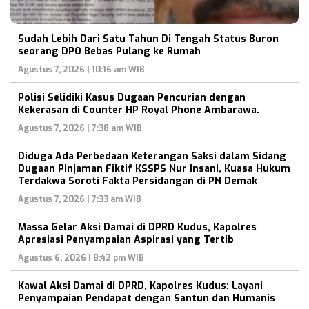
Sudah Lebih Dari Satu Tahun Di Tengah Status Buron
seorang DPO Bebas Pulang ke Rumah
Agustus 7, 2026 | 10:16 am WIB
Polisi Selidiki Kasus Dugaan Pencurian dengan
Kekerasan di Counter HP Royal Phone Ambarawa.
Agustus 7, 2026 | 7:38 am WIB
Diduga Ada Perbedaan Keterangan Saksi dalam Sidang
Dugaan Pinjaman Fiktif KSSPS Nur Insani, Kuasa Hukum
Terdakwa Soroti Fakta Persidangan di PN Demak
Agustus 7, 2026 | 7:33 am WIB
Massa Gelar Aksi Damai di DPRD Kudus, Kapolres
Apresiasi Penyampaian Aspirasi yang Tertib
Agustus 6, 2026 | 8:42 pm WIB
Kawal Aksi Damai di DPRD, Kapolres Kudus: Layani
Penyampaian Pendapat dengan Santun dan Humanis