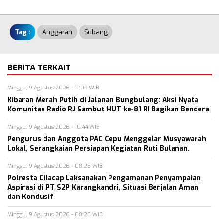
Tag :
Anggaran
Subang
BERITA TERKAIT
Minggu, 9 Agustus 2026 - 11:09 WIB
Kibaran Merah Putih di Jalanan Bungbulang: Aksi Nyata
Komunitas Radio RJ Sambut HUT ke-81 RI Bagikan Bendera
Minggu, 9 Agustus 2026 - 10:44 WIB
Pengurus dan Anggota PAC Cepu Menggelar Musyawarah
Lokal, Serangkaian Persiapan Kegiatan Ruti Bulanan.
Minggu, 9 Agustus 2026 - 08:26 WIB
Polresta Cilacap Laksanakan Pengamanan Penyampaian
Aspirasi di PT S2P Karangkandri, Situasi Berjalan Aman
dan Kondusif
Minggu, 9 Agustus 2026 - 08:20 WIB