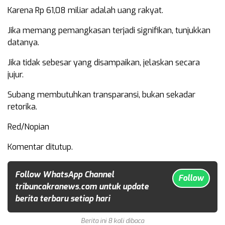
Karena Rp 61,08 miliar adalah uang rakyat.
Jika memang pemangkasan terjadi signifikan, tunjukkan
datanya.
Jika tidak sebesar yang disampaikan, jelaskan secara
jujur.
Subang membutuhkan transparansi, bukan sekadar
retorika.
Red/Nopian
Komentar ditutup.
Follow WhatsApp Channel
Follow
tribuncakranews.com untuk update
berita terbaru setiap hari
Berita ini 8 kali dibaca