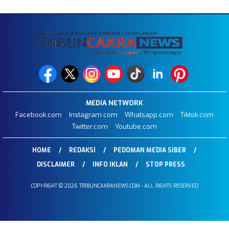
MEDIA NETWORK
Facebook.com
Instagram.com
Whatsapp.com
Tiktok.com
Twitter.com
Youtube.com
HOME
REDAKSI
PEDOMAN MEDIA SIBER
DISCLAIMER
INFO IKLAN
STOP PRESS
COPYRIGHT © 2026 TRIBUNCAKRANEWS.COM - ALL RIGHTS RESERVED