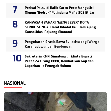
Perisai Palsu di Balik Kartu Pers: Menguliti
Oknum “Bodrek” Pelindung Mafia 303 Blitar
KANVASAN BAHARI “MENGGEBER” KOTA
SERIBU SUNGAI Halal Bihalal ke 3 Jadi Ajang
Konsolidasi Pejuang Ekonomi
Pengobatan Gratis Bawa Sukacita bagi Warga
Karangduwur dan Bendungan
Sekretaris KNPI Simalungun Minta Bupati
Pecat 24 Orang PPPK, Kembalikan Gaji dan
Laporkan ke Penegak Hukum
NASIONAL