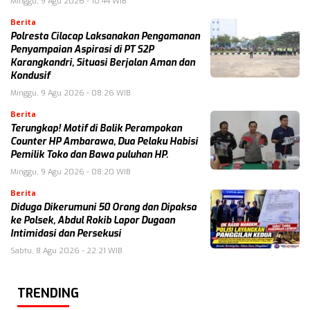
Minggu, 9 Agu 2026 - 10:44 WIB
Berita
Polresta Cilacap Laksanakan Pengamanan
Penyampaian Aspirasi di PT S2P
Karangkandri, Situasi Berjalan Aman dan
Kondusif
Minggu, 9 Agu 2026 - 08:26 WIB
Berita
Terungkap! Motif di Balik Perampokan
Counter HP Ambarawa, Dua Pelaku Habisi
Pemilik Toko dan Bawa puluhan HP.
Minggu, 9 Agu 2026 - 08:20 WIB
Berita
Diduga Dikerumuni 50 Orang dan Dipaksa
ke Polsek, Abdul Rokib Lapor Dugaan
Intimidasi dan Persekusi
Sabtu, 8 Agu 2026 - 22:21 WIB
TRENDING