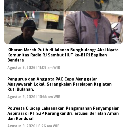
Kibaran Merah Putih di Jalanan Bungbulang: Aksi Nyata
Komunitas Radio RJ Sambut HUT ke-81 RI Bagikan
Bendera
Agustus 9, 2026 | 11:09 am WIB
Pengurus dan Anggota PAC Cepu Menggelar
Musyawarah Lokal, Serangkaian Persiapan Kegiatan
Ruti Bulanan.
Agustus 9, 2026 | 10:44 am WIB
Polresta Cilacap Laksanakan Pengamanan Penyampaian
Aspirasi di PT S2P Karangkandri, Situasi Berjalan Aman
dan Kondusif
Agustus 9, 2026 | 8:26 am WIB