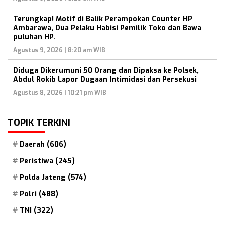
Terungkap! Motif di Balik Perampokan Counter HP
Ambarawa, Dua Pelaku Habisi Pemilik Toko dan Bawa
puluhan HP.
Agustus 9, 2026 | 8:20 am WIB
Diduga Dikerumuni 50 Orang dan Dipaksa ke Polsek,
Abdul Rokib Lapor Dugaan Intimidasi dan Persekusi
Agustus 8, 2026 | 10:21 pm WIB
TOPIK TERKINI
Daerah
(606)
Peristiwa
(245)
Polda Jateng
(574)
Polri
(488)
TNI
(322)