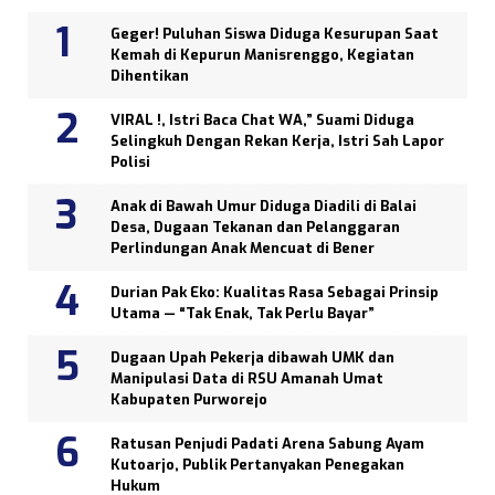
Geger! Puluhan Siswa Diduga Kesurupan Saat
Kemah di Kepurun Manisrenggo, Kegiatan
Dihentikan
VIRAL !, Istri Baca Chat WA,” Suami Diduga
Selingkuh Dengan Rekan Kerja, Istri Sah Lapor
Polisi
Anak di Bawah Umur Diduga Diadili di Balai
Desa, Dugaan Tekanan dan Pelanggaran
Perlindungan Anak Mencuat di Bener
Durian Pak Eko: Kualitas Rasa Sebagai Prinsip
Utama — “Tak Enak, Tak Perlu Bayar”
Dugaan Upah Pekerja dibawah UMK dan
Manipulasi Data di RSU Amanah Umat
Kabupaten Purworejo
Ratusan Penjudi Padati Arena Sabung Ayam
Kutoarjo, Publik Pertanyakan Penegakan
Hukum