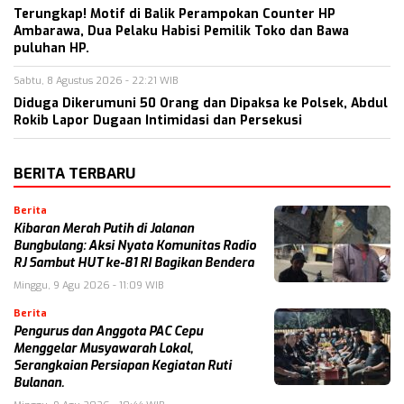
Terungkap! Motif di Balik Perampokan Counter HP
Ambarawa, Dua Pelaku Habisi Pemilik Toko dan Bawa
puluhan HP.
Sabtu, 8 Agustus 2026 - 22:21 WIB
Diduga Dikerumuni 50 Orang dan Dipaksa ke Polsek, Abdul
Rokib Lapor Dugaan Intimidasi dan Persekusi
BERITA TERBARU
Berita
Kibaran Merah Putih di Jalanan
Bungbulang: Aksi Nyata Komunitas Radio
RJ Sambut HUT ke-81 RI Bagikan Bendera
Minggu, 9 Agu 2026 - 11:09 WIB
Berita
Pengurus dan Anggota PAC Cepu
Menggelar Musyawarah Lokal,
Serangkaian Persiapan Kegiatan Ruti
Bulanan.