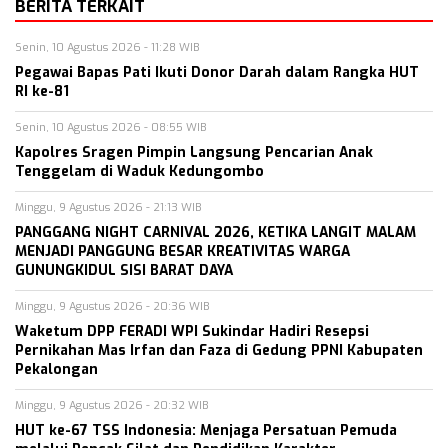
BERITA TERKAIT
Senin, 10 Agustus 2026 - 11:28 WIB
Pegawai Bapas Pati Ikuti Donor Darah dalam Rangka HUT
RI ke-81
Senin, 10 Agustus 2026 - 08:55 WIB
Kapolres Sragen Pimpin Langsung Pencarian Anak
Tenggelam di Waduk Kedungombo
Minggu, 9 Agustus 2026 - 21:13 WIB
PANGGANG NIGHT CARNIVAL 2026, KETIKA LANGIT MALAM
MENJADI PANGGUNG BESAR KREATIVITAS WARGA
GUNUNGKIDUL SISI BARAT DAYA
Minggu, 9 Agustus 2026 - 20:36 WIB
Waketum DPP FERADI WPI Sukindar Hadiri Resepsi
Pernikahan Mas Irfan dan Faza di Gedung PPNI Kabupaten
Pekalongan
Minggu, 9 Agustus 2026 - 20:32 WIB
HUT ke-67 TSS Indonesia: Menjaga Persatuan Pemuda