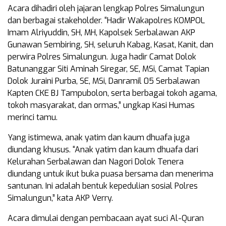
Acara dihadiri oleh jajaran lengkap Polres Simalungun
dan berbagai stakeholder. “Hadir Wakapolres KOMPOL
Imam Alriyuddin, SH, MH, Kapolsek Serbalawan AKP
Gunawan Sembiring, SH, seluruh Kabag, Kasat, Kanit, dan
perwira Polres Simalungun. Juga hadir Camat Dolok
Batunanggar Siti Aminah Siregar, SE, MSi, Camat Tapian
Dolok Juraini Purba, SE, MSi, Danramil 05 Serbalawan
Kapten CKE BJ Tampubolon, serta berbagai tokoh agama,
tokoh masyarakat, dan ormas,” ungkap Kasi Humas
merinci tamu.
Yang istimewa, anak yatim dan kaum dhuafa juga
diundang khusus. “Anak yatim dan kaum dhuafa dari
Kelurahan Serbalawan dan Nagori Dolok Tenera
diundang untuk ikut buka puasa bersama dan menerima
santunan. Ini adalah bentuk kepedulian sosial Polres
Simalungun,” kata AKP Verry.
Acara dimulai dengan pembacaan ayat suci Al-Quran