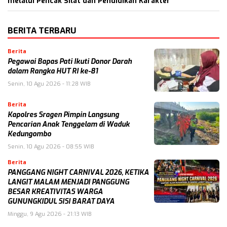
melalui Pencak Silat dan Pendidikan Karakter
BERITA TERBARU
Berita
Pegawai Bapas Pati Ikuti Donor Darah
dalam Rangka HUT RI ke-81
Senin, 10 Agu 2026 - 11:28 WIB
Berita
Kapolres Sragen Pimpin Langsung
Pencarian Anak Tenggelam di Waduk
Kedungombo
Senin, 10 Agu 2026 - 08:55 WIB
Berita
PANGGANG NIGHT CARNIVAL 2026, KETIKA
LANGIT MALAM MENJADI PANGGUNG
BESAR KREATIVITAS WARGA
GUNUNGKIDUL SISI BARAT DAYA
Minggu, 9 Agu 2026 - 21:13 WIB