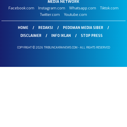
MEDIA NETWORK
Facebook.com
Instagram.com
Whatsapp.com
Tiktok.com
Twitter.com
Youtube.com
HOME
REDAKSI
PEDOMAN MEDIA SIBER
DISCLAIMER
INFO IKLAN
STOP PRESS
COPYRIGHT © 2026 TRIBUNCAKRANEWS.COM - ALL RIGHTS RESERVED