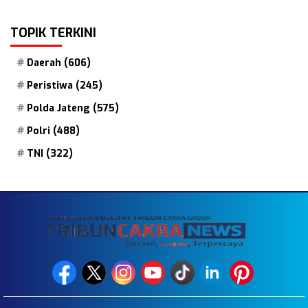
TOPIK TERKINI
Daerah
(606)
Peristiwa
(245)
Polda Jateng
(575)
Polri
(488)
TNI
(322)