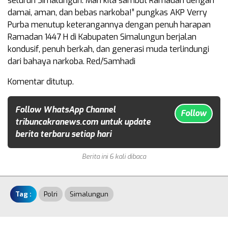
seluruh Simalungun. Mari kita sambut Ramadan dengan
damai, aman, dan bebas narkoba!” pungkas AKP Verry
Purba menutup keterangannya dengan penuh harapan
Ramadan 1447 H di Kabupaten Simalungun berjalan
kondusif, penuh berkah, dan generasi muda terlindungi
dari bahaya narkoba. Red/Samhadi
Komentar ditutup.
Follow WhatsApp Channel
Follow
tribuncakranews.com untuk update
berita terbaru setiap hari
Berita ini 6 kali dibaca
Tag :
Polri
Simalungun