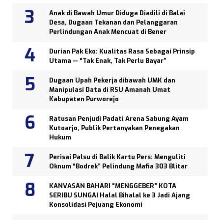
Anak di Bawah Umur Diduga Diadili di Balai
Desa, Dugaan Tekanan dan Pelanggaran
Perlindungan Anak Mencuat di Bener
Durian Pak Eko: Kualitas Rasa Sebagai Prinsip
Utama — “Tak Enak, Tak Perlu Bayar”
Dugaan Upah Pekerja dibawah UMK dan
Manipulasi Data di RSU Amanah Umat
Kabupaten Purworejo
Ratusan Penjudi Padati Arena Sabung Ayam
Kutoarjo, Publik Pertanyakan Penegakan
Hukum
Perisai Palsu di Balik Kartu Pers: Menguliti
Oknum “Bodrek” Pelindung Mafia 303 Blitar
KANVASAN BAHARI “MENGGEBER” KOTA
SERIBU SUNGAI Halal Bihalal ke 3 Jadi Ajang
Konsolidasi Pejuang Ekonomi