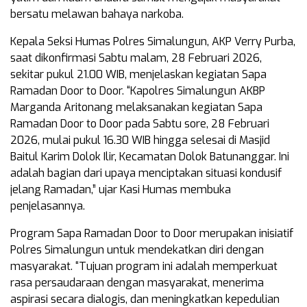
bersatu melawan bahaya narkoba.
Kepala Seksi Humas Polres Simalungun, AKP Verry Purba,
saat dikonfirmasi Sabtu malam, 28 Februari 2026,
sekitar pukul 21.00 WIB, menjelaskan kegiatan Sapa
Ramadan Door to Door. “Kapolres Simalungun AKBP
Marganda Aritonang melaksanakan kegiatan Sapa
Ramadan Door to Door pada Sabtu sore, 28 Februari
2026, mulai pukul 16.30 WIB hingga selesai di Masjid
Baitul Karim Dolok Ilir, Kecamatan Dolok Batunanggar. Ini
adalah bagian dari upaya menciptakan situasi kondusif
jelang Ramadan,” ujar Kasi Humas membuka
penjelasannya.
Program Sapa Ramadan Door to Door merupakan inisiatif
Polres Simalungun untuk mendekatkan diri dengan
masyarakat. “Tujuan program ini adalah memperkuat
rasa persaudaraan dengan masyarakat, menerima
aspirasi secara dialogis, dan meningkatkan kepedulian