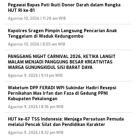
Pegawai Bapas Pati Ikuti Donor Darah dalam Rangka
HUT RI ke-81
Agustus 10, 2026 | 11:28 am WIB
Kapolres Sragen Pimpin Langsung Pencarian Anak
Tenggelam di Waduk Kedungombo
Agustus 10, 2026 | 8:55 am WIB
PANGGANG NIGHT CARNIVAL 2026, KETIKA LANGIT
MALAM MENJADI PANGGUNG BESAR KREATIVITAS
WARGA GUNUNGKIDUL SISI BARAT DAYA
Agustus 9, 2026 | 9:13 pm WIB
Waketum DPP FERADI WPI Sukindar Hadiri Resepsi
Pernikahan Mas Irfan dan Faza di Gedung PPNI
Kabupaten Pekalongan
Agustus 9, 2026 | 8:36 pm WIB
HUT ke-67 TSS Indonesia: Menjaga Persatuan Pemuda
melalui Pencak Silat dan Pendidikan Karakter
Agustus 9, 2026 | 8:32 pm WIB