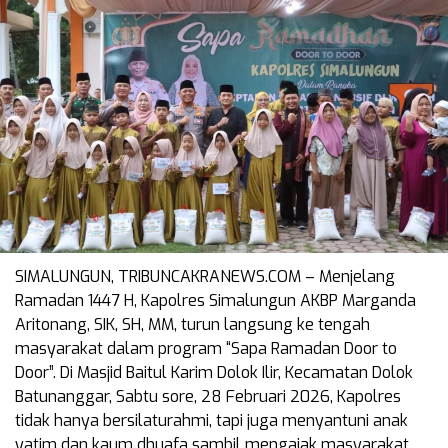
SIMALUNGUN, TRIBUNCAKRANEWS.COM – Menjelang
Ramadan 1447 H, Kapolres Simalungun AKBP Marganda
Aritonang, SIK, SH, MM, turun langsung ke tengah
masyarakat dalam program “Sapa Ramadan Door to
Door”. Di Masjid Baitul Karim Dolok Ilir, Kecamatan Dolok
Batunanggar, Sabtu sore, 28 Februari 2026, Kapolres
tidak hanya bersilaturahmi, tapi juga menyantuni anak
yatim dan kaum dhuafa sambil mengajak masyarakat