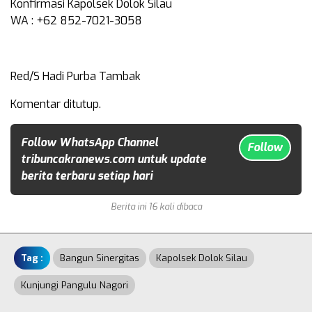
Konfirmasi Kapolsek Dolok Silau
WA : +62 852-7021-3058
Red/S Hadi Purba Tambak
Komentar ditutup.
Follow WhatsApp Channel
Follow
tribuncakranews.com untuk update
berita terbaru setiap hari
Berita ini 16 kali dibaca
Tag :
Bangun Sinergitas
Kapolsek Dolok Silau
Kunjungi Pangulu Nagori