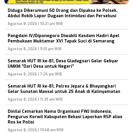
Diduga Dikerumuni 50 Orang dan Dipaksa ke Polsek,
Abdul Rokib Lapor Dugaan Intimidasi dan Persekusi
Agustus 8, 2026 | 10:21 pm WIB
Pangdam IV/Diponegoro Diwakili Kasdam Hadiri Apel
Pembukaan Muktamar XVI Tapak Suci di Semarang
Agustus 8, 2026 | 9:01 pm WIB
Semarak HUT RI ke-81, Desa Gladagsari Gelar Gebyar
UMKM “Dari Desa untuk Negeri”
Agustus 8, 2026 | 7:26 pm WIB
Semarak HUT RI ke-81, Polres Jepara & Bhayangkari
Gelar Sunatan Massal untuk 25 Anak di Kalinyamatan
Agustus 8, 2026 | 11:39 am WIB
Dinilai Cemarkan Nama Organisasi FWJ Indonesia,
Pengurus Korwil Kabupaten Bekasi Laporkan RSP alias
Ros ke Polisi
Agustus 8, 2026 | 10:48 am WIB