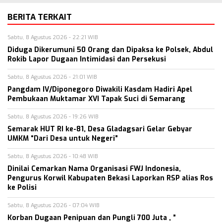
BERITA TERKAIT
Sabtu, 8 Agustus 2026 - 22:21 WIB
Diduga Dikerumuni 50 Orang dan Dipaksa ke Polsek, Abdul
Rokib Lapor Dugaan Intimidasi dan Persekusi
Sabtu, 8 Agustus 2026 - 21:01 WIB
Pangdam IV/Diponegoro Diwakili Kasdam Hadiri Apel
Pembukaan Muktamar XVI Tapak Suci di Semarang
Sabtu, 8 Agustus 2026 - 19:26 WIB
Semarak HUT RI ke-81, Desa Gladagsari Gelar Gebyar
UMKM “Dari Desa untuk Negeri”
Sabtu, 8 Agustus 2026 - 10:48 WIB
Dinilai Cemarkan Nama Organisasi FWJ Indonesia,
Pengurus Korwil Kabupaten Bekasi Laporkan RSP alias Ros
ke Polisi
Sabtu, 8 Agustus 2026 - 07:04 WIB
Korban Dugaan Penipuan dan Pungli 700 Juta , ”