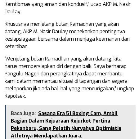
Kamtibmas yang aman dan kondusif,” ucap AKP M. Nasir
Daulay.
Khususnya menjelang bulan Ramadhan yang akan
datang, AKP M. Nasir Daulay menekankan pentingnya
kesiapsiagaan bersama dalam menjaga keamanan dan
ketertiban.
“Menjelang bulan Ramadhan yang akan datang, kita
harus mempersiapkan diri dengan baik. Saya berharap
Pangulu Nagori dan perangkatnya dapat membantu
kami dalam memantau situasi di lapangan dan segera
melaporkan jika ada hal-hal yang mencurigakan,” ungkap
Kapolsek.
Baca Juga:
Sasana Era 51 Boxing Cam, Ambil
Bagian Dalam Kejuaraan Kejurkot Pertina
Pekanbaru, Sang Pelatih Nuryahya Optimistis
Atletnya Mendapatkan Juara.