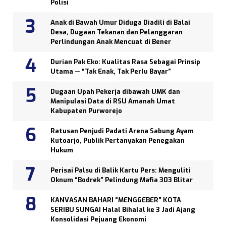
Polisi
Anak di Bawah Umur Diduga Diadili di Balai
Desa, Dugaan Tekanan dan Pelanggaran
Perlindungan Anak Mencuat di Bener
Durian Pak Eko: Kualitas Rasa Sebagai Prinsip
Utama — “Tak Enak, Tak Perlu Bayar”
Dugaan Upah Pekerja dibawah UMK dan
Manipulasi Data di RSU Amanah Umat
Kabupaten Purworejo
Ratusan Penjudi Padati Arena Sabung Ayam
Kutoarjo, Publik Pertanyakan Penegakan
Hukum
Perisai Palsu di Balik Kartu Pers: Menguliti
Oknum “Bodrek” Pelindung Mafia 303 Blitar
KANVASAN BAHARI “MENGGEBER” KOTA
SERIBU SUNGAI Halal Bihalal ke 3 Jadi Ajang
Konsolidasi Pejuang Ekonomi