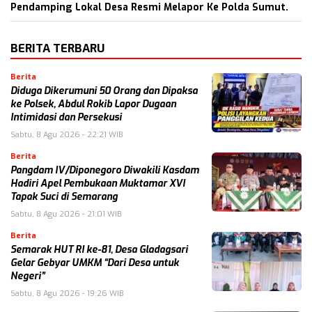
Pendamping Lokal Desa Resmi Melapor Ke Polda Sumut.
BERITA TERBARU
Berita
Diduga Dikerumuni 50 Orang dan Dipaksa
ke Polsek, Abdul Rokib Lapor Dugaan
Intimidasi dan Persekusi
Sabtu, 8 Agu 2026 - 22:21 WIB
Berita
Pangdam IV/Diponegoro Diwakili Kasdam
Hadiri Apel Pembukaan Muktamar XVI
Tapak Suci di Semarang
Sabtu, 8 Agu 2026 - 21:01 WIB
Berita
Semarak HUT RI ke-81, Desa Gladagsari
Gelar Gebyar UMKM “Dari Desa untuk
Negeri”
Sabtu, 8 Agu 2026 - 19:26 WIB