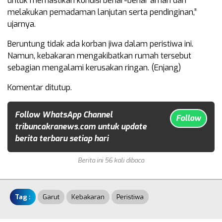
untuk memastikan kondisi benar-benar aman dan
melakukan pemadaman lanjutan serta pendinginan,”
ujarnya.
Beruntung tidak ada korban jiwa dalam peristiwa ini.
Namun, kebakaran mengakibatkan rumah tersebut
sebagian mengalami kerusakan ringan. (Enjang)
Komentar ditutup.
Follow WhatsApp Channel
Follow
tribuncakranews.com untuk update
berita terbaru setiap hari
Berita ini 56 kali dibaca
Tag :
Garut
Kebakaran
Peristiwa