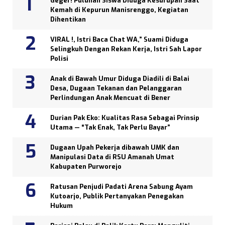
Geger! Puluhan Siswa Diduga Kesurupan Saat
Kemah di Kepurun Manisrenggo, Kegiatan
Dihentikan
VIRAL !, Istri Baca Chat WA,” Suami Diduga
Selingkuh Dengan Rekan Kerja, Istri Sah Lapor
Polisi
Anak di Bawah Umur Diduga Diadili di Balai
Desa, Dugaan Tekanan dan Pelanggaran
Perlindungan Anak Mencuat di Bener
Durian Pak Eko: Kualitas Rasa Sebagai Prinsip
Utama — “Tak Enak, Tak Perlu Bayar”
Dugaan Upah Pekerja dibawah UMK dan
Manipulasi Data di RSU Amanah Umat
Kabupaten Purworejo
Ratusan Penjudi Padati Arena Sabung Ayam
Kutoarjo, Publik Pertanyakan Penegakan
Hukum