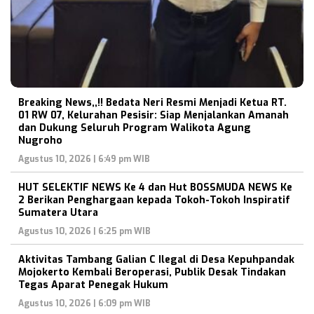
Breaking News,,!! Bedata Neri Resmi Menjadi Ketua RT.
01 RW 07, Kelurahan Pesisir: Siap Menjalankan Amanah
dan Dukung Seluruh Program Walikota Agung
Nugroho
Agustus 10, 2026 | 6:49 pm WIB
HUT SELEKTIF NEWS Ke 4 dan Hut BOSSMUDA NEWS Ke
2 Berikan Penghargaan kepada Tokoh-Tokoh Inspiratif
Sumatera Utara
Agustus 10, 2026 | 6:25 pm WIB
Aktivitas Tambang Galian C Ilegal di Desa Kepuhpandak
Mojokerto Kembali Beroperasi, Publik Desak Tindakan
Tegas Aparat Penegak Hukum
Agustus 10, 2026 | 6:09 pm WIB