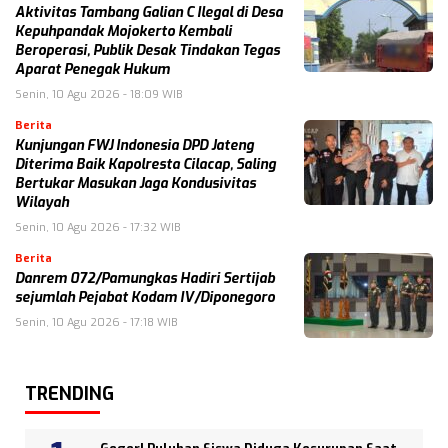
Aktivitas Tambang Galian C Ilegal di Desa
Kepuhpandak Mojokerto Kembali
Beroperasi, Publik Desak Tindakan Tegas
Aparat Penegak Hukum
Senin, 10 Agu 2026 - 18:09 WIB
Berita
Kunjungan FWJ Indonesia DPD Jateng
Diterima Baik Kapolresta Cilacap, Saling
Bertukar Masukan Jaga Kondusivitas
Wilayah
Senin, 10 Agu 2026 - 17:32 WIB
Berita
Danrem 072/Pamungkas Hadiri Sertijab
sejumlah Pejabat Kodam IV/Diponegoro
Senin, 10 Agu 2026 - 17:18 WIB
TRENDING