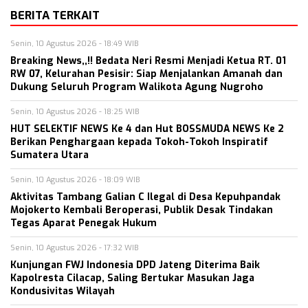
BERITA TERKAIT
Senin, 10 Agustus 2026 - 18:49 WIB
Breaking News,,!! Bedata Neri Resmi Menjadi Ketua RT. 01
RW 07, Kelurahan Pesisir: Siap Menjalankan Amanah dan
Dukung Seluruh Program Walikota Agung Nugroho
Senin, 10 Agustus 2026 - 18:25 WIB
HUT SELEKTIF NEWS Ke 4 dan Hut BOSSMUDA NEWS Ke 2
Berikan Penghargaan kepada Tokoh-Tokoh Inspiratif
Sumatera Utara
Senin, 10 Agustus 2026 - 18:09 WIB
Aktivitas Tambang Galian C Ilegal di Desa Kepuhpandak
Mojokerto Kembali Beroperasi, Publik Desak Tindakan
Tegas Aparat Penegak Hukum
Senin, 10 Agustus 2026 - 17:32 WIB
Kunjungan FWJ Indonesia DPD Jateng Diterima Baik
Kapolresta Cilacap, Saling Bertukar Masukan Jaga
Kondusivitas Wilayah