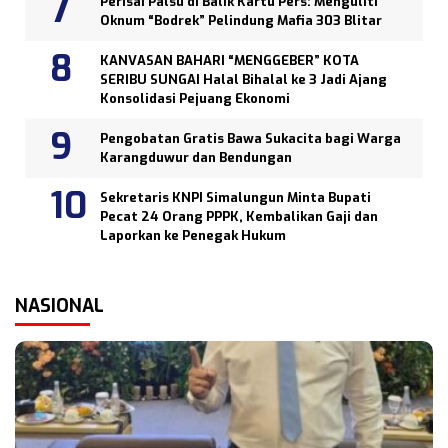
Perisai Palsu di Balik Kartu Pers: Menguliti
Oknum “Bodrek” Pelindung Mafia 303 Blitar
KANVASAN BAHARI “MENGGEBER” KOTA
SERIBU SUNGAI Halal Bihalal ke 3 Jadi Ajang
Konsolidasi Pejuang Ekonomi
Pengobatan Gratis Bawa Sukacita bagi Warga
Karangduwur dan Bendungan
Sekretaris KNPI Simalungun Minta Bupati
Pecat 24 Orang PPPK, Kembalikan Gaji dan
Laporkan ke Penegak Hukum
NASIONAL