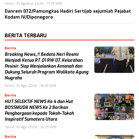
Senin, 10 Agustus 2026 - 17:18 WIB
Danrem 072/Pamungkas Hadiri Sertijab sejumlah Pejabat
Kodam IV/Diponegoro
BERITA TERBARU
Berita
Breaking News,,!! Bedata Neri Resmi
Menjadi Ketua RT. 01 RW 07, Kelurahan
Pesisir: Siap Menjalankan Amanah dan
Dukung Seluruh Program Walikota Agung
Nugroho
Senin, 10 Agu 2026 - 18:49 WIB
Berita
HUT SELEKTIF NEWS Ke 4 dan Hut
BOSSMUDA NEWS Ke 2 Berikan
Penghargaan kepada Tokoh-Tokoh
Inspiratif Sumatera Utara
Senin, 10 Agu 2026 - 18:25 WIB
Berita