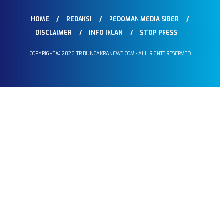
HOME
REDAKSI
PEDOMAN MEDIA SIBER
DISCLAIMER
INFO IKLAN
STOP PRESS
COPYRIGHT © 2026 TRIBUNCAKRANEWS.COM - ALL RIGHTS RESERVED