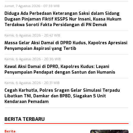
Jumat, 7 Agustus 2026 - 07:33 WIB
Diduga Ada Perbedaan Keterangan Saksi dalam Sidang
Dugaan Pinjaman Fiktif KSSPS Nur Insani, Kuasa Hukum
Terdakwa Soroti Fakta Persidangan di PN Demak
Kamis, 6 Agustus 2026 - 20:42 WIB
Massa Gelar Aksi Damai di DPRD Kudus, Kapolres Apresiasi
Penyampaian Aspirasi yang Tertib
Kamis, 6 Agustus 2026 - 20:36 WIB
Kawal Aksi Damai di DPRD, Kapolres Kudus: Layani
Penyampaian Pendapat dengan Santun dan Humanis
Kamis, 6 Agustus 2026 - 20:31 WIB
Cegah Karhutla, Polres Sragen Gelar Simulasi Terpadu
Libatkan TNI, Damkar dan BPBD, Siagakan 5 Unit
Kendaraan Pemadam
BERITA TERBARU
Berita