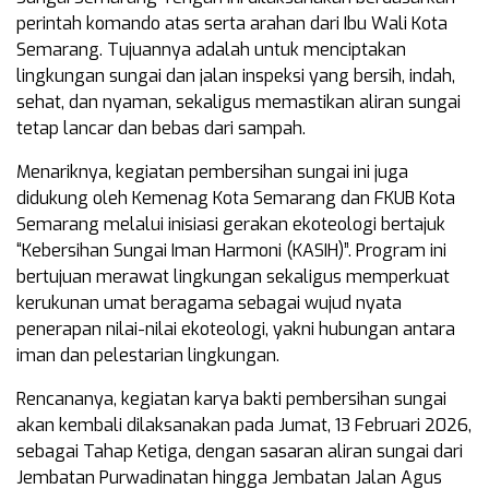
perintah komando atas serta arahan dari Ibu Wali Kota
Semarang. Tujuannya adalah untuk menciptakan
lingkungan sungai dan jalan inspeksi yang bersih, indah,
sehat, dan nyaman, sekaligus memastikan aliran sungai
tetap lancar dan bebas dari sampah.
Menariknya, kegiatan pembersihan sungai ini juga
didukung oleh Kemenag Kota Semarang dan FKUB Kota
Semarang melalui inisiasi gerakan ekoteologi bertajuk
“Kebersihan Sungai Iman Harmoni (KASIH)”. Program ini
bertujuan merawat lingkungan sekaligus memperkuat
kerukunan umat beragama sebagai wujud nyata
penerapan nilai-nilai ekoteologi, yakni hubungan antara
iman dan pelestarian lingkungan.
Rencananya, kegiatan karya bakti pembersihan sungai
akan kembali dilaksanakan pada Jumat, 13 Februari 2026,
sebagai Tahap Ketiga, dengan sasaran aliran sungai dari
Jembatan Purwadinatan hingga Jembatan Jalan Agus