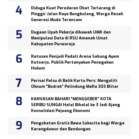
Diduga Kuat Peredaran Obat Terlarang di
Pinggir Jalan Raya Bungbulang, Warga Resah
Generasi Muda Terancam
Dugaan Upah Pekerja dibawah UMK dan
Manipulasi Data di RSU Amanah Umat
Kabupaten Purworejo
Ratusan Penjudi Padati Arena Sabung Ayam
Kutoarjo, Publik Pertanyakan Penegakan
Hukum
Perisai Palsu di Balik Kartu Pers: Menguliti
Oknum “Bodrek” Pelindung Mafia 303 Blitar
KANVASAN BAHARI “MENGGEBER” KOTA
SERIBU SUNGAI Halal Bihalal ke 3 Jadi Ajang
Konsolidasi Pejuang Ekonomi
Pengobatan Gratis Bawa Sukacita bagi Warga
Karangduwur dan Bendungan