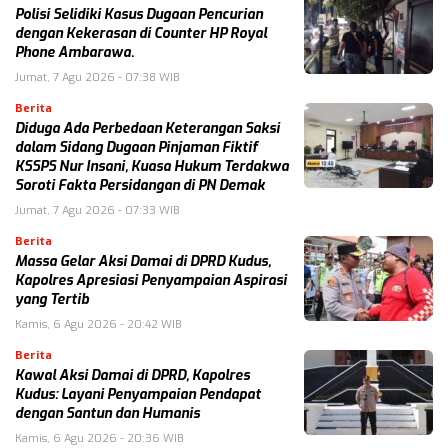
Polisi Selidiki Kasus Dugaan Pencurian
dengan Kekerasan di Counter HP Royal
Phone Ambarawa.
Jumat, 7 Agu 2026 - 07:38 WIB
Berita
Diduga Ada Perbedaan Keterangan Saksi
dalam Sidang Dugaan Pinjaman Fiktif
KSSPS Nur Insani, Kuasa Hukum Terdakwa
Soroti Fakta Persidangan di PN Demak
Jumat, 7 Agu 2026 - 07:33 WIB
Berita
Massa Gelar Aksi Damai di DPRD Kudus,
Kapolres Apresiasi Penyampaian Aspirasi
yang Tertib
Kamis, 6 Agu 2026 - 20:42 WIB
Berita
Kawal Aksi Damai di DPRD, Kapolres
Kudus: Layani Penyampaian Pendapat
dengan Santun dan Humanis
Kamis, 6 Agu 2026 - 20:36 WIB