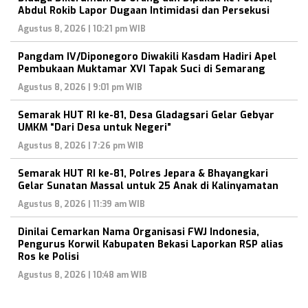
Abdul Rokib Lapor Dugaan Intimidasi dan Persekusi
Agustus 8, 2026 | 10:21 pm WIB
Pangdam IV/Diponegoro Diwakili Kasdam Hadiri Apel
Pembukaan Muktamar XVI Tapak Suci di Semarang
Agustus 8, 2026 | 9:01 pm WIB
Semarak HUT RI ke-81, Desa Gladagsari Gelar Gebyar
UMKM “Dari Desa untuk Negeri”
Agustus 8, 2026 | 7:26 pm WIB
Semarak HUT RI ke-81, Polres Jepara & Bhayangkari
Gelar Sunatan Massal untuk 25 Anak di Kalinyamatan
Agustus 8, 2026 | 11:39 am WIB
Dinilai Cemarkan Nama Organisasi FWJ Indonesia,
Pengurus Korwil Kabupaten Bekasi Laporkan RSP alias
Ros ke Polisi
Agustus 8, 2026 | 10:48 am WIB