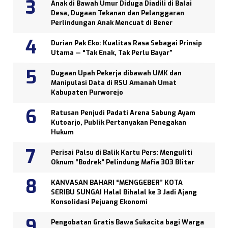
Anak di Bawah Umur Diduga Diadili di Balai
Desa, Dugaan Tekanan dan Pelanggaran
Perlindungan Anak Mencuat di Bener
Durian Pak Eko: Kualitas Rasa Sebagai Prinsip
Utama — “Tak Enak, Tak Perlu Bayar”
Dugaan Upah Pekerja dibawah UMK dan
Manipulasi Data di RSU Amanah Umat
Kabupaten Purworejo
Ratusan Penjudi Padati Arena Sabung Ayam
Kutoarjo, Publik Pertanyakan Penegakan
Hukum
Perisai Palsu di Balik Kartu Pers: Menguliti
Oknum “Bodrek” Pelindung Mafia 303 Blitar
KANVASAN BAHARI “MENGGEBER” KOTA
SERIBU SUNGAI Halal Bihalal ke 3 Jadi Ajang
Konsolidasi Pejuang Ekonomi
Pengobatan Gratis Bawa Sukacita bagi Warga