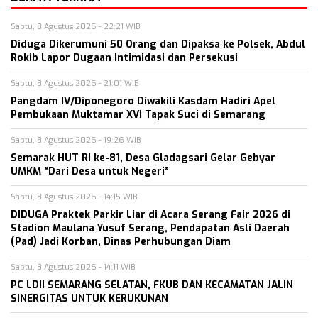
Sabtu, 8 Agustus 2026 - 22:21 WIB
Diduga Dikerumuni 50 Orang dan Dipaksa ke Polsek, Abdul
Rokib Lapor Dugaan Intimidasi dan Persekusi
Sabtu, 8 Agustus 2026 - 21:01 WIB
Pangdam IV/Diponegoro Diwakili Kasdam Hadiri Apel
Pembukaan Muktamar XVI Tapak Suci di Semarang
Sabtu, 8 Agustus 2026 - 19:26 WIB
Semarak HUT RI ke-81, Desa Gladagsari Gelar Gebyar
UMKM “Dari Desa untuk Negeri”
Sabtu, 8 Agustus 2026 - 14:15 WIB
DIDUGA Praktek Parkir Liar di Acara Serang Fair 2026 di
Stadion Maulana Yusuf Serang, Pendapatan Asli Daerah
(Pad) Jadi Korban, Dinas Perhubungan Diam
Sabtu, 8 Agustus 2026 - 14:11 WIB
PC LDII SEMARANG SELATAN, FKUB DAN KECAMATAN JALIN
SINERGITAS UNTUK KERUKUNAN