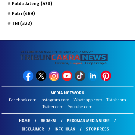
Polda Jateng
(570)
Polri
(489)
TNI
(322)
MEDIA NETWORK
Facebook.com
Instagram.com
Whatsapp.com
Tiktok.com
Twitter.com
Youtube.com
HOME
REDAKSI
PEDOMAN MEDIA SIBER
DISCLAIMER
INFO IKLAN
STOP PRESS