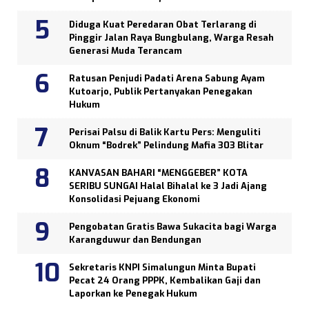
Diduga Kuat Peredaran Obat Terlarang di
Pinggir Jalan Raya Bungbulang, Warga Resah
Generasi Muda Terancam
Ratusan Penjudi Padati Arena Sabung Ayam
Kutoarjo, Publik Pertanyakan Penegakan
Hukum
Perisai Palsu di Balik Kartu Pers: Menguliti
Oknum “Bodrek” Pelindung Mafia 303 Blitar
KANVASAN BAHARI “MENGGEBER” KOTA
SERIBU SUNGAI Halal Bihalal ke 3 Jadi Ajang
Konsolidasi Pejuang Ekonomi
Pengobatan Gratis Bawa Sukacita bagi Warga
Karangduwur dan Bendungan
Sekretaris KNPI Simalungun Minta Bupati
Pecat 24 Orang PPPK, Kembalikan Gaji dan
Laporkan ke Penegak Hukum