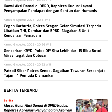
Kawal Aksi Damai di DPRD, Kapolres Kudus: Layani
Penyampaian Pendapat dengan Santun dan Humanis
Kamis, 6 Agustus 2026 - 20:31 WIB
Cegah Karhutla, Polres Sragen Gelar Simulasi Terpadu
Libatkan TNI, Damkar dan BPBD, Siagakan 5 Unit
Kendaraan Pemadam
Kamis, 6 Agustus 2026 - 20:26 WIB
Gencarkan KRYD, Polda DIY Sita Lebih dari 13 Ribu Botol
Miras Ilegal dan Oplosan
Kamis, 6 Agustus 2026 - 20:22 WIB
Patroli Siber Polres Kendal Gagalkan Tawuran Bersenjata
Tajam, 4 Pemuda Diamankan
BERITA TERBARU
Berita
Massa Gelar Aksi Damai di DPRD Kudus,
Kapolres Apresiasi Penyampaian Aspirasi