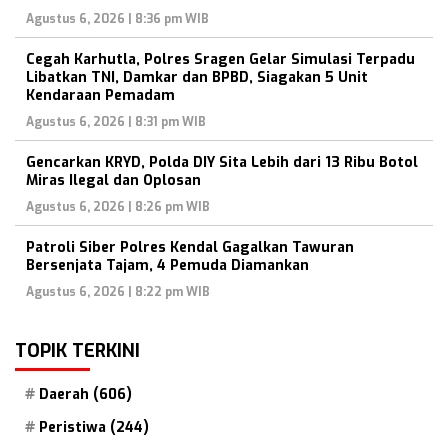
Agustus 6, 2026 | 8:36 pm WIB
Cegah Karhutla, Polres Sragen Gelar Simulasi Terpadu
Libatkan TNI, Damkar dan BPBD, Siagakan 5 Unit
Kendaraan Pemadam
Agustus 6, 2026 | 8:31 pm WIB
Gencarkan KRYD, Polda DIY Sita Lebih dari 13 Ribu Botol
Miras Ilegal dan Oplosan
Agustus 6, 2026 | 8:26 pm WIB
Patroli Siber Polres Kendal Gagalkan Tawuran
Bersenjata Tajam, 4 Pemuda Diamankan
Agustus 6, 2026 | 8:22 pm WIB
TOPIK TERKINI
Daerah
(606)
Peristiwa
(244)