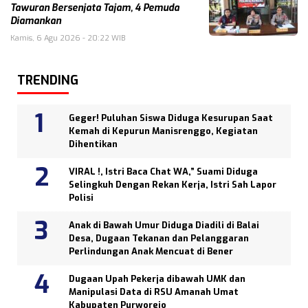
Tawuran Bersenjata Tajam, 4 Pemuda
Diamankan
Kamis, 6 Agu 2026 - 20:22 WIB
TRENDING
Geger! Puluhan Siswa Diduga Kesurupan Saat
Kemah di Kepurun Manisrenggo, Kegiatan
Dihentikan
VIRAL !, Istri Baca Chat WA,” Suami Diduga
Selingkuh Dengan Rekan Kerja, Istri Sah Lapor
Polisi
Anak di Bawah Umur Diduga Diadili di Balai
Desa, Dugaan Tekanan dan Pelanggaran
Perlindungan Anak Mencuat di Bener
Dugaan Upah Pekerja dibawah UMK dan
Manipulasi Data di RSU Amanah Umat
Kabupaten Purworejo