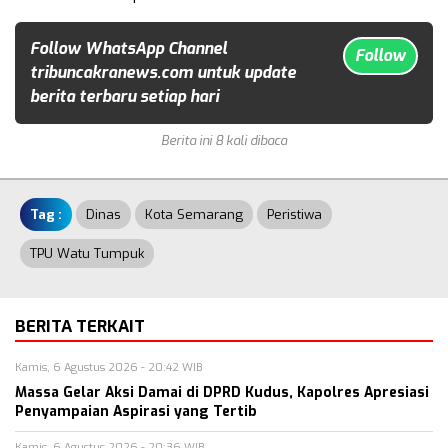
Follow WhatsApp Channel
Follow
tribuncakranews.com untuk update
berita terbaru setiap hari
Berita ini 8 kali dibaca
Tag :
Dinas
Kota Semarang
Peristiwa
TPU Watu Tumpuk
BERITA TERKAIT
Kamis, 6 Agustus 2026 - 20:42 WIB
Massa Gelar Aksi Damai di DPRD Kudus, Kapolres Apresiasi
Penyampaian Aspirasi yang Tertib
Kamis, 6 Agustus 2026 - 20:36 WIB