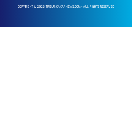
COPYRIGHT © 2026 TRIBUNCAKRANEWS.COM - ALL RIGHTS RESERVED