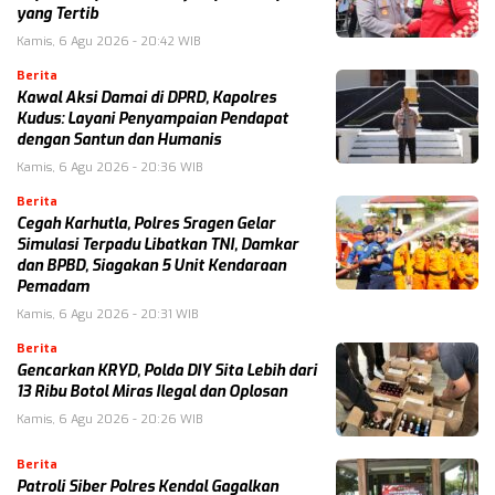
yang Tertib
Kamis, 6 Agu 2026 - 20:42 WIB
Berita
Kawal Aksi Damai di DPRD, Kapolres
Kudus: Layani Penyampaian Pendapat
dengan Santun dan Humanis
Kamis, 6 Agu 2026 - 20:36 WIB
Berita
Cegah Karhutla, Polres Sragen Gelar
Simulasi Terpadu Libatkan TNI, Damkar
dan BPBD, Siagakan 5 Unit Kendaraan
Pemadam
Kamis, 6 Agu 2026 - 20:31 WIB
Berita
Gencarkan KRYD, Polda DIY Sita Lebih dari
13 Ribu Botol Miras Ilegal dan Oplosan
Kamis, 6 Agu 2026 - 20:26 WIB
Berita
Patroli Siber Polres Kendal Gagalkan