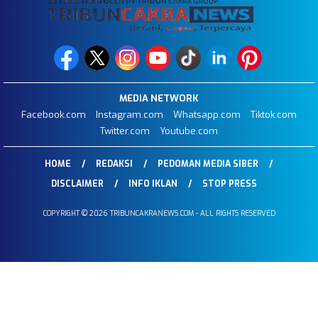
MEDIA NETWORK
Facebook.com
Instagram.com
Whatsapp.com
Tiktok.com
Twitter.com
Youtube.com
HOME
REDAKSI
PEDOMAN MEDIA SIBER
DISCLAIMER
INFO IKLAN
STOP PRESS
COPYRIGHT © 2026 TRIBUNCAKRANEWS.COM - ALL RIGHTS RESERVED