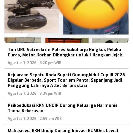
Tim URC Satreskrim Polres Sukoharjo Ringkus Pelaku
Curas, Motor Korban Dibongkar untuk Hilangkan Jejak
Agustus 7, 2026 | 3:20 pm WIB
Kejuaraan Sepatu Roda Bupati Gunungkidul Cup III 2026
Digelar Berbeda, Sport Tourism Pantai Sepanjang Jadi
Panggung Lahirnya Atlet Berprestasi
Agustus 7, 2026 | 3:04 pm WIB
Psikoedukasi KKN UNDIP Dorong Keluarga Harmonis
Tanpa Kekerasan
Agustus 7, 2026 | 2:59 pm WIB
Mahasiswa KKN Undip Dorong Inovasi BUMDes Lewat