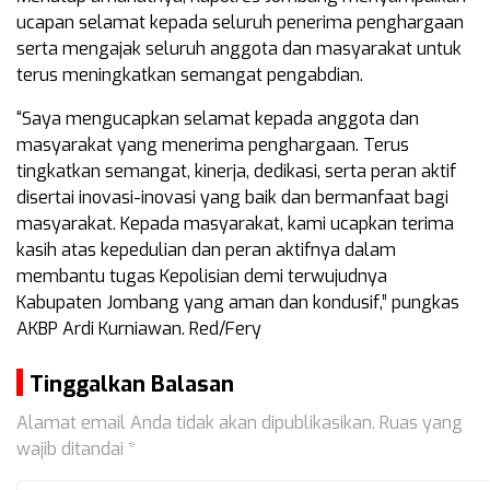
ucapan selamat kepada seluruh penerima penghargaan
serta mengajak seluruh anggota dan masyarakat untuk
terus meningkatkan semangat pengabdian.
“Saya mengucapkan selamat kepada anggota dan
masyarakat yang menerima penghargaan. Terus
tingkatkan semangat, kinerja, dedikasi, serta peran aktif
disertai inovasi-inovasi yang baik dan bermanfaat bagi
masyarakat. Kepada masyarakat, kami ucapkan terima
kasih atas kepedulian dan peran aktifnya dalam
membantu tugas Kepolisian demi terwujudnya
Kabupaten Jombang yang aman dan kondusif,” pungkas
AKBP Ardi Kurniawan. Red/Fery
Tinggalkan Balasan
Alamat email Anda tidak akan dipublikasikan.
Ruas yang
wajib ditandai
*