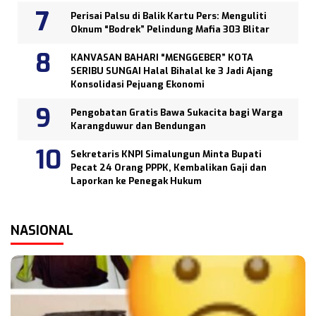
Perisai Palsu di Balik Kartu Pers: Menguliti
Oknum “Bodrek” Pelindung Mafia 303 Blitar
KANVASAN BAHARI “MENGGEBER” KOTA
SERIBU SUNGAI Halal Bihalal ke 3 Jadi Ajang
Konsolidasi Pejuang Ekonomi
Pengobatan Gratis Bawa Sukacita bagi Warga
Karangduwur dan Bendungan
Sekretaris KNPI Simalungun Minta Bupati
Pecat 24 Orang PPPK, Kembalikan Gaji dan
Laporkan ke Penegak Hukum
NASIONAL