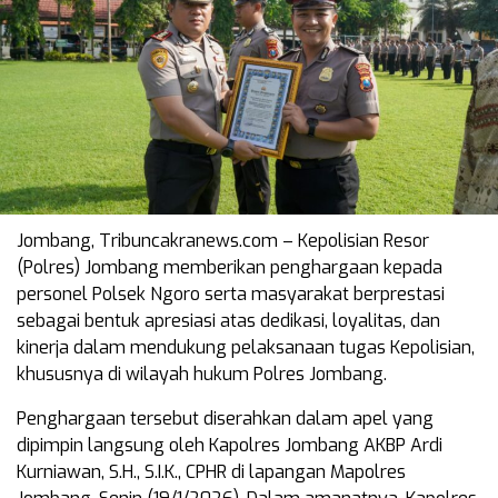
Jombang, Tribuncakranews.com – Kepolisian Resor
(Polres) Jombang memberikan penghargaan kepada
personel Polsek Ngoro serta masyarakat berprestasi
sebagai bentuk apresiasi atas dedikasi, loyalitas, dan
kinerja dalam mendukung pelaksanaan tugas Kepolisian,
khususnya di wilayah hukum Polres Jombang.
Penghargaan tersebut diserahkan dalam apel yang
dipimpin langsung oleh Kapolres Jombang AKBP Ardi
Kurniawan, S.H., S.I.K., CPHR di lapangan Mapolres