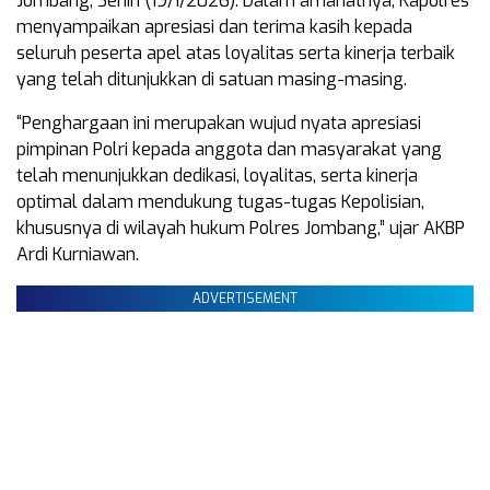
Jombang, Senin (19/1/2026). Dalam amanatnya, Kapolres
menyampaikan apresiasi dan terima kasih kepada
seluruh peserta apel atas loyalitas serta kinerja terbaik
yang telah ditunjukkan di satuan masing-masing.
“Penghargaan ini merupakan wujud nyata apresiasi
pimpinan Polri kepada anggota dan masyarakat yang
telah menunjukkan dedikasi, loyalitas, serta kinerja
optimal dalam mendukung tugas-tugas Kepolisian,
khususnya di wilayah hukum Polres Jombang,” ujar AKBP
Ardi Kurniawan.
ADVERTISEMENT