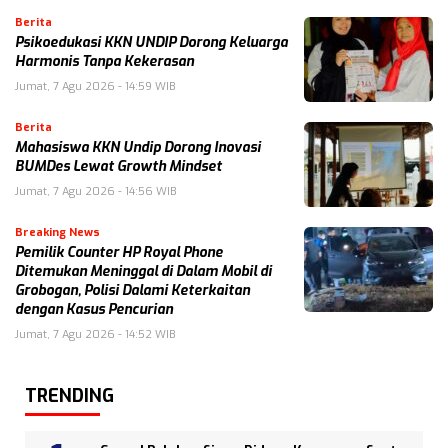
Berita
Psikoedukasi KKN UNDIP Dorong Keluarga
Harmonis Tanpa Kekerasan
Jumat, 7 Agu 2026 - 14:59 WIB
Berita
Mahasiswa KKN Undip Dorong Inovasi
BUMDes Lewat Growth Mindset
Jumat, 7 Agu 2026 - 14:56 WIB
Breaking News
Pemilik Counter HP Royal Phone
Ditemukan Meninggal di Dalam Mobil di
Grobogan, Polisi Dalami Keterkaitan
dengan Kasus Pencurian
Jumat, 7 Agu 2026 - 14:52 WIB
TRENDING