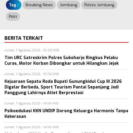
Tag :
Breaking News
Jombang
Polres Jombang
Polri
BERITA TERKAIT
Jumat, 7 Agustus 2026 - 15:20 WIB
Tim URC Satreskrim Polres Sukoharjo Ringkus Pelaku
Curas, Motor Korban Dibongkar untuk Hilangkan Jejak
Jumat, 7 Agustus 2026 - 15:04 WIB
Kejuaraan Sepatu Roda Bupati Gunungkidul Cup III 2026
Digelar Berbeda, Sport Tourism Pantai Sepanjang Jadi
Panggung Lahirnya Atlet Berprestasi
Jumat, 7 Agustus 2026 - 14:59 WIB
Psikoedukasi KKN UNDIP Dorong Keluarga Harmonis Tanpa
Kekerasan
Jumat, 7 Agustus 2026 - 14:56 WIB