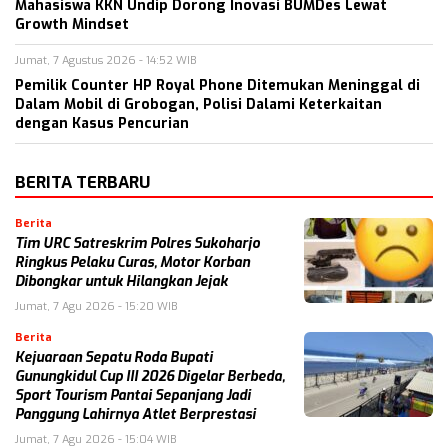
Mahasiswa KKN Undip Dorong Inovasi BUMDes Lewat
Growth Mindset
Jumat, 7 Agustus 2026 - 14:52 WIB
Pemilik Counter HP Royal Phone Ditemukan Meninggal di
Dalam Mobil di Grobogan, Polisi Dalami Keterkaitan
dengan Kasus Pencurian
BERITA TERBARU
Berita
Tim URC Satreskrim Polres Sukoharjo
Ringkus Pelaku Curas, Motor Korban
Dibongkar untuk Hilangkan Jejak
Jumat, 7 Agu 2026 - 15:20 WIB
Berita
Kejuaraan Sepatu Roda Bupati
Gunungkidul Cup III 2026 Digelar Berbeda,
Sport Tourism Pantai Sepanjang Jadi
Panggung Lahirnya Atlet Berprestasi
Jumat, 7 Agu 2026 - 15:04 WIB