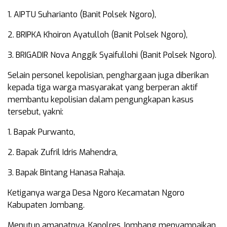
1. AIPTU Suharianto (Banit Polsek Ngoro),
2. BRIPKA Khoiron Ayatulloh (Banit Polsek Ngoro),
3. BRIGADIR Nova Anggik Syaifullohi (Banit Polsek Ngoro).
Selain personel kepolisian, penghargaan juga diberikan
kepada tiga warga masyarakat yang berperan aktif
membantu kepolisian dalam pengungkapan kasus
tersebut, yakni:
1. Bapak Purwanto,
2. Bapak Zufril Idris Mahendra,
3. Bapak Bintang Hanasa Rahaja.
Ketiganya warga Desa Ngoro Kecamatan Ngoro
Kabupaten Jombang.
Menutup amanatnya, Kapolres Jombang menyampaikan