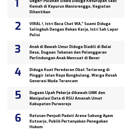
Geger! Puluhan Siswa Diduga Kesurupan Saat
Kemah di Kepurun Manisrenggo, Kegiatan
Dihentikan
VIRAL !, Istri Baca Chat WA,” Suami Diduga
Selingkuh Dengan Rekan Kerja, Istri Sah Lapor
Polisi
Anak di Bawah Umur Diduga Diadili di Balai
Desa, Dugaan Tekanan dan Pelanggaran
Perlindungan Anak Mencuat di Bener
Diduga Kuat Peredaran Obat Terlarang di
Pinggir Jalan Raya Bungbulang, Warga Resah
Generasi Muda Terancam
Dugaan Upah Pekerja dibawah UMK dan
Manipulasi Data di RSU Amanah Umat
Kabupaten Purworejo
Ratusan Penjudi Padati Arena Sabung Ayam
Kutoarjo, Publik Pertanyakan Penegakan
Hukum