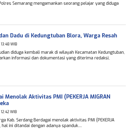
 Polres Semarang mengamankan seorang pelajar yang diduga
dan Dadu di Kedungtuban Blora, Warga Resah
- 13:48 WIB
judian diduga kembali marak di wilayah Kecamatan Kedungtuban,
arkan informasi dan dokumentasi yang diterima redaksi,
ai Menolak Aktivitas PMI (PEKERJA MIGRAN
reka
- 12:42 WIB
ga Kab. Serdang Berdagai menolak aktivitas PMI (PEKERJA
, hal ini ditandai dengan adanya spanduk…