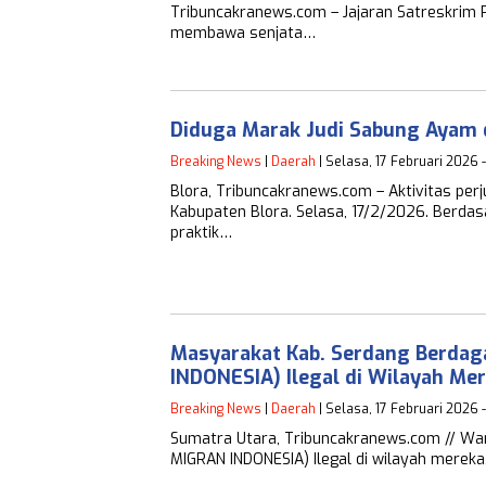
Tribuncakranews.com – Jajaran Satreskrim
membawa senjata…
Diduga Marak Judi Sabung Ayam 
Breaking News
|
Daerah
| Selasa, 17 Februari 2026 
Blora, Tribuncakranews.com – Aktivitas per
Kabupaten Blora. Selasa, 17/2/2026. Berdas
praktik…
Masyarakat Kab. Serdang Berdag
INDONESIA) Ilegal di Wilayah Me
Breaking News
|
Daerah
| Selasa, 17 Februari 2026 
Sumatra Utara, Tribuncakranews.com // War
MIGRAN INDONESIA) Ilegal di wilayah mereka