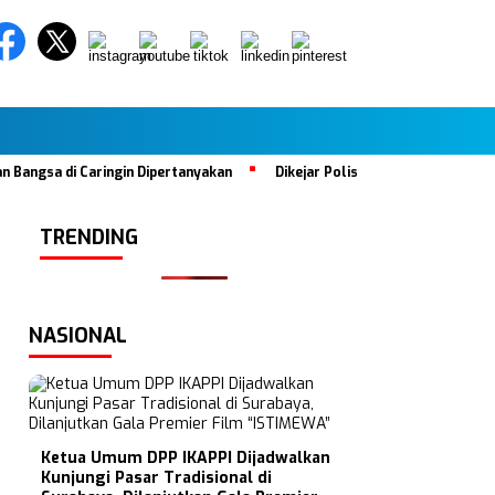
sa di Caringin Dipertanyakan
Dikejar Polisi, Mobil Tabrak Satu Ke
TRENDING
NASIONAL
Ketua Umum DPP IKAPPI Dijadwalkan
Kunjungi Pasar Tradisional di