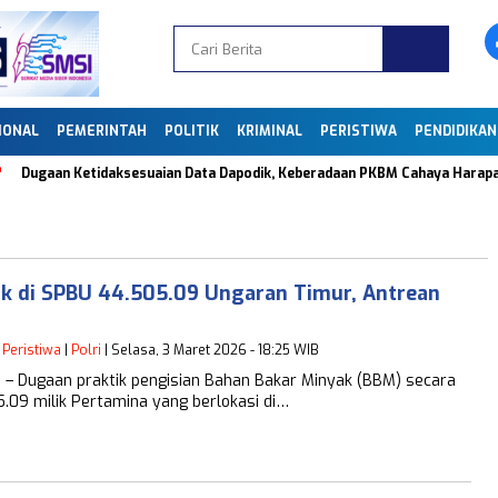
IONAL
PEMERINTAH
POLITIK
KRIMINAL
PERISTIWA
PENDIDIKAN
gaan Ketidaksesuaian Data Dapodik, Keberadaan PKBM Cahaya Harapan Bang
ik di SPBU 44.505.09 Ungaran Timur, Antrean
|
Peristiwa
|
Polri
| Selasa, 3 Maret 2026 - 18:25 WIB
– Dugaan praktik pengisian Bahan Bakar Minyak (BBM) secara
05.09 milik Pertamina yang berlokasi di…