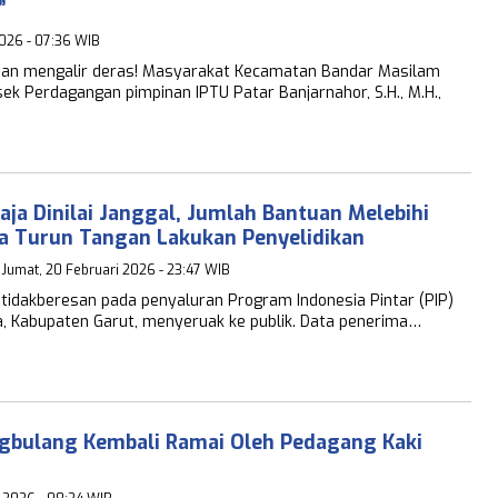
”
2026 - 07:36 WIB
an mengalir deras! Masyarakat Kecamatan Bandar Masilam
ek Perdagangan pimpinan IPTU Patar Banjarnahor, S.H., M.H.,
ja Dinilai Janggal, Jumlah Bantuan Melebihi
a Turun Tangan Lakukan Penyelidikan
 Jumat, 20 Februari 2026 - 23:47 WIB
dakberesan pada penyaluran Program Indonesia Pintar (PIP)
, Kabupaten Garut, menyeruak ke publik. Data penerima…
gbulang Kembali Ramai Oleh Pedagang Kaki