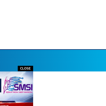
CLOSE
utube.com
STOP PRESS