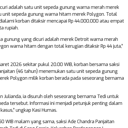
curi adalah satu unit sepeda gunung warna merah merek
tu unit sepeda gunung warna hitam merek Polygon. Total
dialami korban ditaksir mencapai Rp 44.000.000 atau empat
a rupiah.
da gunung yang dicuri adalah merek Detroit warna merah
gon warna hitam dengan total kerugian ditaksir Rp 44 juta,”
Maret 2026 sekitar pukul 20.00 WIB, korban bersama saksi
njaitan (46 tahun) menemukan satu unit sepeda gunung
erek Polygon milik korban berada pada seseorang bernama
an Julianda, ia disuruh oleh seseorang bernama Tedi untuk
eda tersebut. Informasi ini menjadi petunjuk penting dalam
kasus,” ungkap Kasi Humas.
50 WIB malam yang sama, saksi Ade Chandra Panjaitan