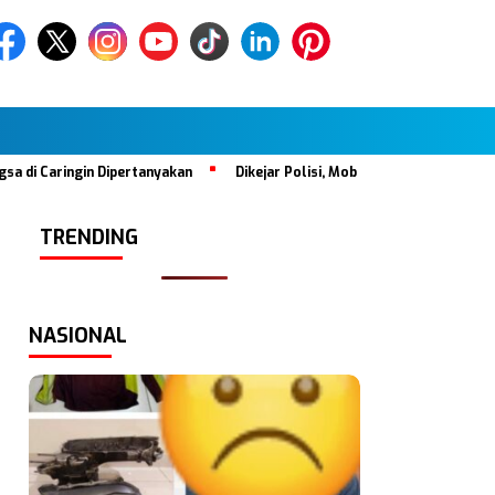
gin Dipertanyakan
Dikejar Polisi, Mobil Tabrak Satu Keluarga di H
TRENDING
NASIONAL