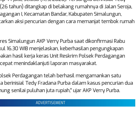
(26 tahun) ditangkap di belakang rumahnya di Jalan Seroja,
agangan I, Kecamatan Bandar, Kabupaten Simalungun,
carkan aksi pencurian dengan cara memanjat tembok rumah
res Simalungun AKP Verry Purba saat dikonfirmasi Rabu
ukul 16.30 WIB menjelaskan, keberhasilan pengungkapan
pakan hasil kerja keras Unit Reskrim Polsek Perdagangan
cepat menindaklanjuti laporan masyarakat.
Polsek Perdagangan telah berhasil mengamankan satu
a berinisial Tedy Fradana Purba dalam kasus pencurian dua
ung senilai puluhan juta rupiah,” ujar AKP Verry Purba.
ADVERTISEMENT