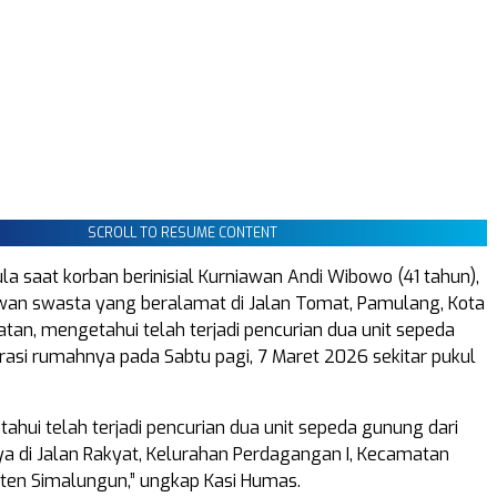
SCROLL TO RESUME CONTENT
la saat korban berinisial Kurniawan Andi Wibowo (41 tahun),
wan swasta yang beralamat di Jalan Tomat, Pamulang, Kota
tan, mengetahui telah terjadi pencurian dua unit sepeda
rasi rumahnya pada Sabtu pagi, 7 Maret 2026 sekitar pukul
ahui telah terjadi pencurian dua unit sepeda gunung dari
a di Jalan Rakyat, Kelurahan Perdagangan I, Kecamatan
ten Simalungun,” ungkap Kasi Humas.