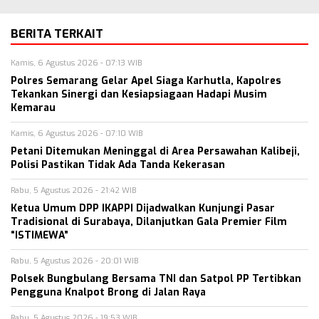
BERITA TERKAIT
Kamis, 6 Agustus 2026 - 07:13 WIB
Polres Semarang Gelar Apel Siaga Karhutla, Kapolres
Tekankan Sinergi dan Kesiapsiagaan Hadapi Musim
Kemarau
Kamis, 6 Agustus 2026 - 07:10 WIB
Petani Ditemukan Meninggal di Area Persawahan Kalibeji,
Polisi Pastikan Tidak Ada Tanda Kekerasan
Rabu, 5 Agustus 2026 - 21:42 WIB
Ketua Umum DPP IKAPPI Dijadwalkan Kunjungi Pasar
Tradisional di Surabaya, Dilanjutkan Gala Premier Film
“ISTIMEWA”
Rabu, 5 Agustus 2026 - 20:01 WIB
Polsek Bungbulang Bersama TNI dan Satpol PP Tertibkan
Pengguna Knalpot Brong di Jalan Raya
Rabu, 5 Agustus 2026 - 19:53 WIB