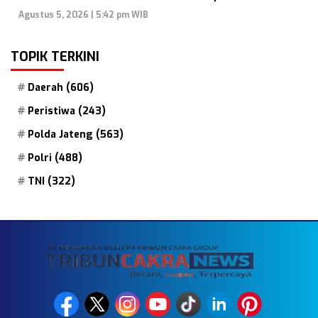
Agustus 5, 2026 | 5:42 pm WIB
TOPIK TERKINI
Daerah
(606)
Peristiwa
(243)
Polda Jateng
(563)
Polri
(488)
TNI
(322)