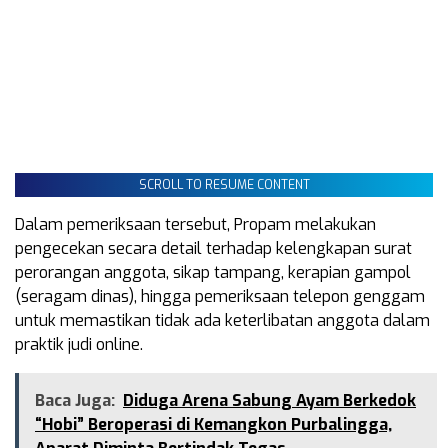
SCROLL TO RESUME CONTENT
Dalam pemeriksaan tersebut, Propam melakukan
pengecekan secara detail terhadap kelengkapan surat
perorangan anggota, sikap tampang, kerapian gampol
(seragam dinas), hingga pemeriksaan telepon genggam
untuk memastikan tidak ada keterlibatan anggota dalam
praktik judi online.
Baca Juga:
Diduga Arena Sabung Ayam Berkedok
“Hobi” Beroperasi di Kemangkon Purbalingga,