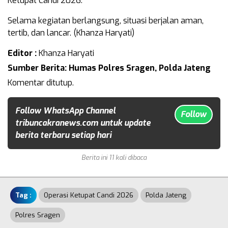
Ketupat Candi 2026.
Selama kegiatan berlangsung, situasi berjalan aman,
tertib, dan lancar. (Khanza Haryati)
Editor :
Khanza Haryati
Sumber Berita: Humas Polres Sragen, Polda Jateng
Komentar ditutup.
Follow WhatsApp Channel
Follow
tribuncakranews.com untuk update
berita terbaru setiap hari
Berita ini 11 kali dibaca
Tag :
Operasi Ketupat Candi 2026
Polda Jateng
Polres Sragen