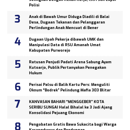
Polisi
Anak di Bawah Umur Diduga Diadili di Balai
Desa, Dugaan Tekanan dan Pelanggaran
Perlindungan Anak Mencuat di Bener
Dugaan Upah Pekerja dibawah UMK dan
Manipulasi Data di RSU Amanah Umat
Kabupaten Purworejo
Ratusan Penjudi Padati Arena Sabung Ayam
Kutoarjo, Publik Pertanyakan Penegakan
Hukum
Perisai Palsu di Balik Kartu Pers: Menguliti
Oknum “Bodrek” Pelindung Mafia 303 Blitar
KANVASAN BAHARI “MENGGEBER” KOTA
SERIBU SUNGAI Halal Bihalal ke 3 Jadi Ajang
Konsolidasi Pejuang Ekonomi
Pengobatan Gratis Bawa Sukacita bagi Warga
Karangduwur dan Bendungan