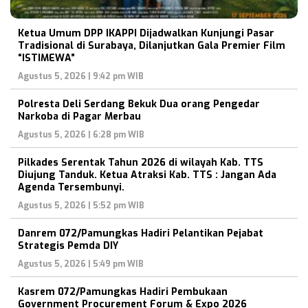
Ketua Umum DPP IKAPPI Dijadwalkan Kunjungi Pasar
Tradisional di Surabaya, Dilanjutkan Gala Premier Film
“ISTIMEWA”
Agustus 5, 2026 | 9:42 pm WIB
Polresta Deli Serdang Bekuk Dua orang Pengedar
Narkoba di Pagar Merbau
Agustus 5, 2026 | 6:28 pm WIB
Pilkades Serentak Tahun 2026 di wilayah Kab. TTS
Diujung Tanduk. Ketua Atraksi Kab. TTS : Jangan Ada
Agenda Tersembunyi.
Agustus 5, 2026 | 5:52 pm WIB
Danrem 072/Pamungkas Hadiri Pelantikan Pejabat
Strategis Pemda DIY
Agustus 5, 2026 | 5:49 pm WIB
Kasrem 072/Pamungkas Hadiri Pembukaan
Government Procurement Forum & Expo 2026