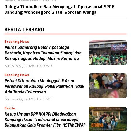
Diduga Timbulkan Bau Menyengat, Operasional SPPG
Bandung Wonosegoro 2 Jadi Sorotan Warga
BERITA TERBARU
Breaking News
Polres Semarang Gelar Apel Siaga
Karhutla, Kapolres Tekankan Sinergi dan
Kesiapsiagaan Hadapi Musim Kemarau
Kamis, 6 Agu 2026 - 07:13 WIB
Breaking News
Petani Ditemukan Meninggal di Area
Persawahan Kalibeji, Polisi Pastikan Tidak
Ada Tanda Kekerasan
Kamis, 6 Agu 2026 - 07:10 WIB
Berita
Ketua Umum DPP IKAPPI Dijadwalkan
Kunjungi Pasar Tradisional di Surabaya,
Dilanjutkan Gala Premier Film “ISTIMEWA”