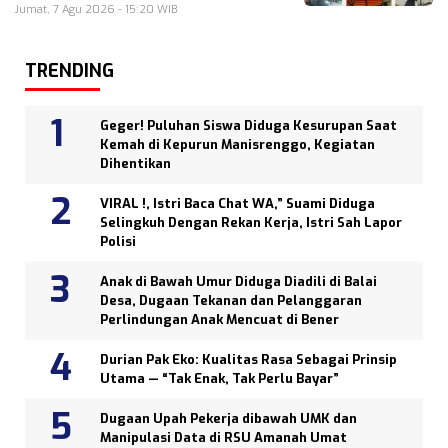
Jumat, 7 Agu 2026 - 15:20 WIB
TRENDING
Geger! Puluhan Siswa Diduga Kesurupan Saat
Kemah di Kepurun Manisrenggo, Kegiatan
Dihentikan
VIRAL !, Istri Baca Chat WA,” Suami Diduga
Selingkuh Dengan Rekan Kerja, Istri Sah Lapor
Polisi
Anak di Bawah Umur Diduga Diadili di Balai
Desa, Dugaan Tekanan dan Pelanggaran
Perlindungan Anak Mencuat di Bener
Durian Pak Eko: Kualitas Rasa Sebagai Prinsip
Utama — “Tak Enak, Tak Perlu Bayar”
Dugaan Upah Pekerja dibawah UMK dan
Manipulasi Data di RSU Amanah Umat