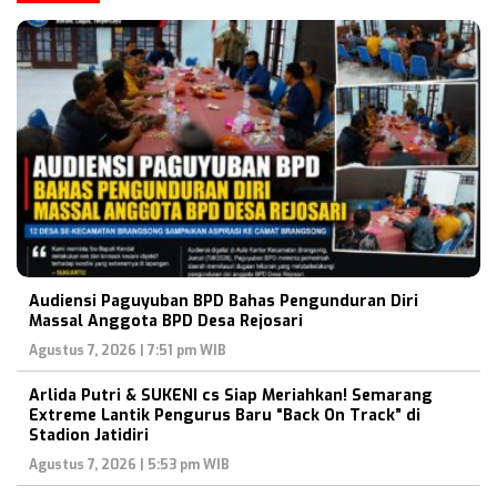
Audiensi Paguyuban BPD Bahas Pengunduran Diri
Massal Anggota BPD Desa Rejosari
Agustus 7, 2026 | 7:51 pm WIB
Arlida Putri & SUKENI cs Siap Meriahkan! Semarang
Extreme Lantik Pengurus Baru “Back On Track” di
Stadion Jatidiri
Agustus 7, 2026 | 5:53 pm WIB