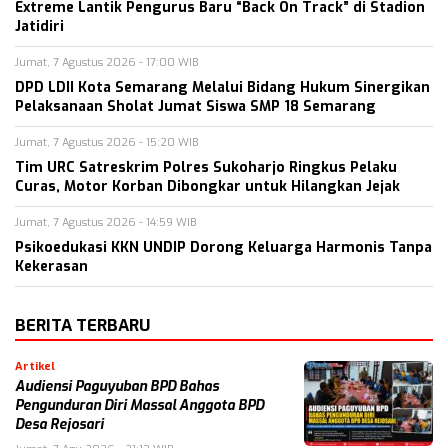
Extreme Lantik Pengurus Baru “Back On Track” di Stadion
Jatidiri
Jumat, 7 Agustus 2026 - 17:00 WIB
DPD LDII Kota Semarang Melalui Bidang Hukum Sinergikan
Pelaksanaan Sholat Jumat Siswa SMP 18 Semarang
Jumat, 7 Agustus 2026 - 15:20 WIB
Tim URC Satreskrim Polres Sukoharjo Ringkus Pelaku
Curas, Motor Korban Dibongkar untuk Hilangkan Jejak
Jumat, 7 Agustus 2026 - 14:59 WIB
Psikoedukasi KKN UNDIP Dorong Keluarga Harmonis Tanpa
Kekerasan
BERITA TERBARU
Artikel
Audiensi Paguyuban BPD Bahas
Pengunduran Diri Massal Anggota BPD
Desa Rejosari