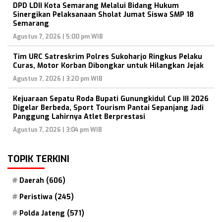
DPD LDII Kota Semarang Melalui Bidang Hukum
Sinergikan Pelaksanaan Sholat Jumat Siswa SMP 18
Semarang
Agustus 7, 2026 | 5:00 pm WIB
Tim URC Satreskrim Polres Sukoharjo Ringkus Pelaku
Curas, Motor Korban Dibongkar untuk Hilangkan Jejak
Agustus 7, 2026 | 3:20 pm WIB
Kejuaraan Sepatu Roda Bupati Gunungkidul Cup III 2026
Digelar Berbeda, Sport Tourism Pantai Sepanjang Jadi
Panggung Lahirnya Atlet Berprestasi
Agustus 7, 2026 | 3:04 pm WIB
TOPIK TERKINI
Daerah
(606)
Peristiwa
(245)
Polda Jateng
(571)