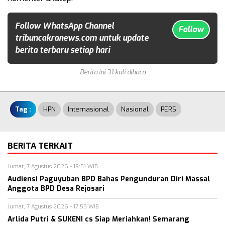
Follow WhatsApp Channel
Follow
tribuncakranews.com untuk update
berita terbaru setiap hari
Berita ini 31 kali dibaca
Tag :
HPN
Internasional
Nasional
PERS
BERITA TERKAIT
Jumat, 7 Agustus 2026 - 19:51 WIB
Audiensi Paguyuban BPD Bahas Pengunduran Diri Massal
Anggota BPD Desa Rejosari
Jumat, 7 Agustus 2026 - 17:53 WIB
Arlida Putri & SUKENI cs Siap Meriahkan! Semarang