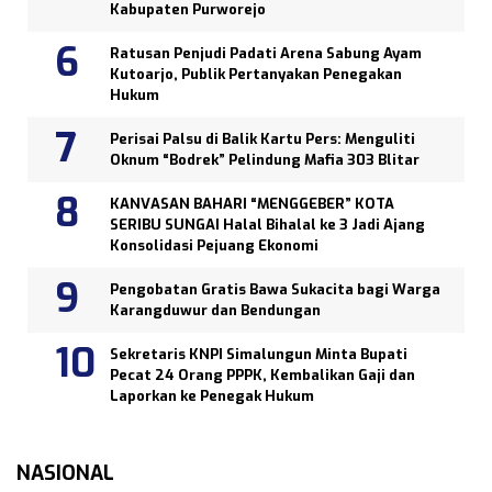
Kabupaten Purworejo
Ratusan Penjudi Padati Arena Sabung Ayam
Kutoarjo, Publik Pertanyakan Penegakan
Hukum
Perisai Palsu di Balik Kartu Pers: Menguliti
Oknum “Bodrek” Pelindung Mafia 303 Blitar
KANVASAN BAHARI “MENGGEBER” KOTA
SERIBU SUNGAI Halal Bihalal ke 3 Jadi Ajang
Konsolidasi Pejuang Ekonomi
Pengobatan Gratis Bawa Sukacita bagi Warga
Karangduwur dan Bendungan
Sekretaris KNPI Simalungun Minta Bupati
Pecat 24 Orang PPPK, Kembalikan Gaji dan
Laporkan ke Penegak Hukum
NASIONAL