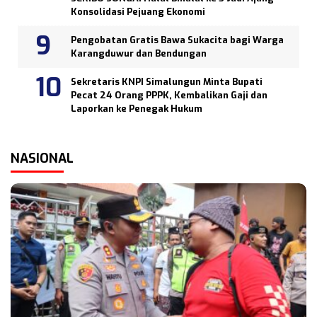
Konsolidasi Pejuang Ekonomi
Pengobatan Gratis Bawa Sukacita bagi Warga
Karangduwur dan Bendungan
Sekretaris KNPI Simalungun Minta Bupati
Pecat 24 Orang PPPK, Kembalikan Gaji dan
Laporkan ke Penegak Hukum
NASIONAL