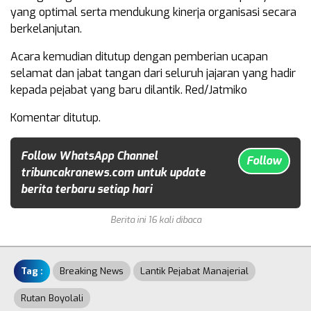
yang optimal serta mendukung kinerja organisasi secara
berkelanjutan.
Acara kemudian ditutup dengan pemberian ucapan
selamat dan jabat tangan dari seluruh jajaran yang hadir
kepada pejabat yang baru dilantik. Red/Jatmiko
Komentar ditutup.
Follow WhatsApp Channel
Follow
tribuncakranews.com untuk update
berita terbaru setiap hari
Berita ini 16 kali dibaca
Tag :
Breaking News
Lantik Pejabat Manajerial
Rutan Boyolali