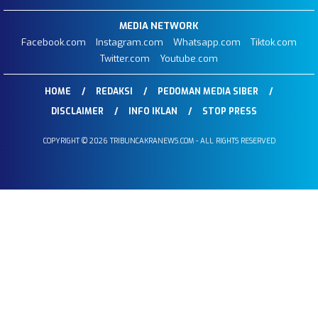
MEDIA NETWORK
Facebook.com
Instagram.com
Whatsapp.com
Tiktok.com
Twitter.com
Youtube.com
HOME
REDAKSI
PEDOMAN MEDIA SIBER
DISCLAIMER
INFO IKLAN
STOP PRESS
COPYRIGHT © 2026 TRIBUNCAKRANEWS.COM - ALL RIGHTS RESERVED