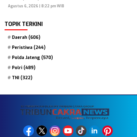
Agustus 6, 2026 | 8:22 pm WIB
TOPIK TERKINI
Daerah
(606)
Peristiwa
(244)
Polda Jateng
(570)
Polri
(489)
TNI
(322)