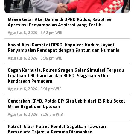
Massa Gelar Aksi Damai di DPRD Kudus, Kapolres
Apresiasi Penyampaian Aspirasi yang Tertib
Agustus 6, 2026 | 8:42 pm WIB
Kawal Aksi Damai di DPRD, Kapolres Kudus: Layani
Penyampaian Pendapat dengan Santun dan Humanis
Agustus 6, 2026 | 8:36 pm WIB
Cegah Karhutla, Polres Sragen Gelar Simulasi Terpadu
Libatkan TNI, Damkar dan BPBD, Siagakan 5 Unit
Kendaraan Pemadam
Agustus 6, 2026 | 8:31 pm WIB
Gencarkan KRYD, Polda DIY Sita Lebih dari 13 Ribu Botol
Miras Ilegal dan Oplosan
Agustus 6, 2026 | 8:26 pm WIB
Patroli Siber Polres Kendal Gagalkan Tawuran
Bersenjata Tajam, 4 Pemuda Diamankan