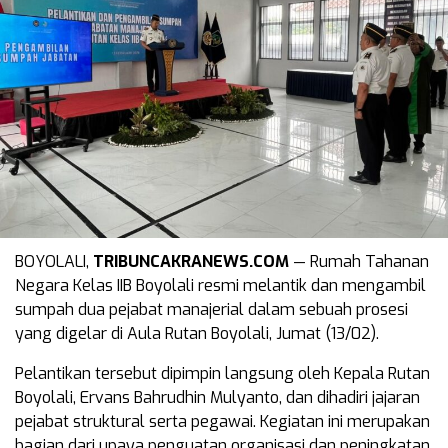
BOYOLALI,
TRIBUNCAKRANEWS.COM
— Rumah Tahanan
Negara Kelas IIB Boyolali resmi melantik dan mengambil
sumpah dua pejabat manajerial dalam sebuah prosesi
yang digelar di Aula Rutan Boyolali, Jumat (13/02).
Pelantikan tersebut dipimpin langsung oleh Kepala Rutan
Boyolali, Ervans Bahrudhin Mulyanto, dan dihadiri jajaran
pejabat struktural serta pegawai. Kegiatan ini merupakan
bagian dari upaya penguatan organisasi dan peningkatan