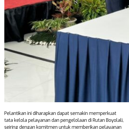
Pelantikan ini diharapkan dapat semakin memperkuat
tata kelola pelayanan dan pengelolaan di Rutan Boyolali,
seiring dengan komitmen untuk memberikan pelayanan