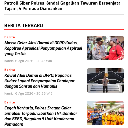
Patroli Siber Polres Kendal Gagalkan Tawuran Bersenjata
Tajam, 4 Pemuda Diamankan
BERITA TERBARU
Berita
Massa Gelar Aksi Damai di DPRD Kudus,
Kapolres Apresiasi Penyampaian Aspirasi
yang Tertib
Kamis, 6 Agu 2026 - 20:42 WIB
Berita
Kawal Aksi Damai di DPRD, Kapolres
Kudus: Layani Penyampaian Pendapat
dengan Santun dan Humanis
Kamis, 6 Agu 2026 - 20:36 WIB
Berita
Cegah Karhutla, Polres Sragen Gelar
Simulasi Terpadu Libatkan TNI, Damkar
dan BPBD, Siagakan 5 Unit Kendaraan
Pemadam