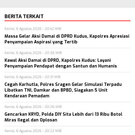
BERITA TERKAIT
Kamis, 6 Agustus 2026 - 20:42 WIB
Massa Gelar Aksi Damai di DPRD Kudus, Kapolres Apresiasi
Penyampaian Aspirasi yang Tertib
Kamis, 6 Agustus 2026 - 20:36 WIB
Kawal Aksi Damai di DPRD, Kapolres Kudus: Layani
Penyampaian Pendapat dengan Santun dan Humanis
Kamis, 6 Agustus 2026 - 20:31 WIB
Cegah Karhutla, Polres Sragen Gelar Simulasi Terpadu
Libatkan TNI, Damkar dan BPBD, Siagakan 5 Unit
Kendaraan Pemadam
Kamis, 6 Agustus 2026 - 20:26 WIB
Gencarkan KRYD, Polda DIY Sita Lebih dari 13 Ribu Botol
Miras Ilegal dan Oplosan
Kamis, 6 Agustus 2026 - 20:22 WIB