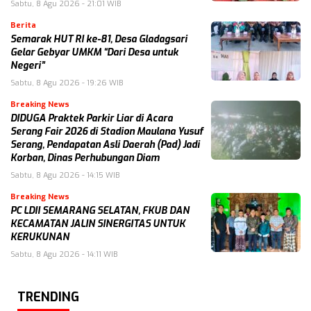
Sabtu, 8 Agu 2026 - 21:01 WIB
Berita
Semarak HUT RI ke-81, Desa Gladagsari
Gelar Gebyar UMKM “Dari Desa untuk
Negeri”
Sabtu, 8 Agu 2026 - 19:26 WIB
Breaking News
DIDUGA Praktek Parkir Liar di Acara
Serang Fair 2026 di Stadion Maulana Yusuf
Serang, Pendapatan Asli Daerah (Pad) Jadi
Korban, Dinas Perhubungan Diam
Sabtu, 8 Agu 2026 - 14:15 WIB
Breaking News
PC LDII SEMARANG SELATAN, FKUB DAN
KECAMATAN JALIN SINERGITAS UNTUK
KERUKUNAN
Sabtu, 8 Agu 2026 - 14:11 WIB
TRENDING