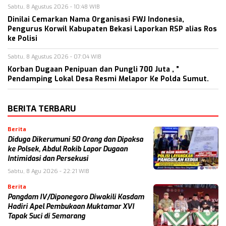
Sabtu, 8 Agustus 2026 - 10:48 WIB
Dinilai Cemarkan Nama Organisasi FWJ Indonesia,
Pengurus Korwil Kabupaten Bekasi Laporkan RSP alias Ros
ke Polisi
Sabtu, 8 Agustus 2026 - 07:04 WIB
Korban Dugaan Penipuan dan Pungli 700 Juta , ”
Pendamping Lokal Desa Resmi Melapor Ke Polda Sumut.
BERITA TERBARU
Berita
Diduga Dikerumuni 50 Orang dan Dipaksa
ke Polsek, Abdul Rokib Lapor Dugaan
Intimidasi dan Persekusi
Sabtu, 8 Agu 2026 - 22:21 WIB
Berita
Pangdam IV/Diponegoro Diwakili Kasdam
Hadiri Apel Pembukaan Muktamar XVI
Tapak Suci di Semarang