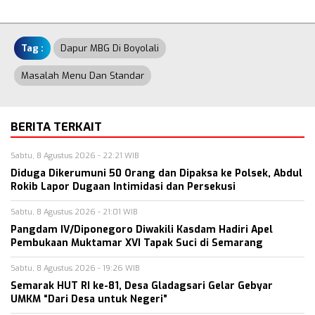
Tag :
Dapur MBG Di Boyolali
Masalah Menu Dan Standar
BERITA TERKAIT
Sabtu, 8 Agustus 2026 - 22:21 WIB
Diduga Dikerumuni 50 Orang dan Dipaksa ke Polsek, Abdul
Rokib Lapor Dugaan Intimidasi dan Persekusi
Sabtu, 8 Agustus 2026 - 21:01 WIB
Pangdam IV/Diponegoro Diwakili Kasdam Hadiri Apel
Pembukaan Muktamar XVI Tapak Suci di Semarang
Sabtu, 8 Agustus 2026 - 19:26 WIB
Semarak HUT RI ke-81, Desa Gladagsari Gelar Gebyar
UMKM “Dari Desa untuk Negeri”