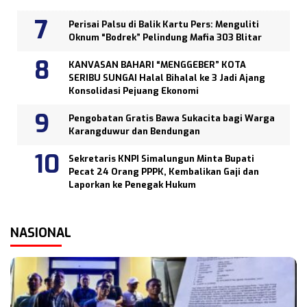
Perisai Palsu di Balik Kartu Pers: Menguliti
Oknum “Bodrek” Pelindung Mafia 303 Blitar
KANVASAN BAHARI “MENGGEBER” KOTA
SERIBU SUNGAI Halal Bihalal ke 3 Jadi Ajang
Konsolidasi Pejuang Ekonomi
Pengobatan Gratis Bawa Sukacita bagi Warga
Karangduwur dan Bendungan
Sekretaris KNPI Simalungun Minta Bupati
Pecat 24 Orang PPPK, Kembalikan Gaji dan
Laporkan ke Penegak Hukum
NASIONAL