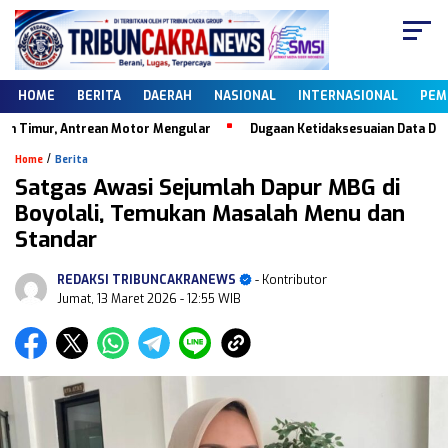
HOME
BERITA
DAERAH
NASIONAL
INTERNASIONAL
PEM
imur, Antrean Motor Mengular
Dugaan Ketidaksesuaian Data Dapodik
/
Home
Berita
Satgas Awasi Sejumlah Dapur MBG di
Boyolali, Temukan Masalah Menu dan
Standar
REDAKSI TRIBUNCAKRANEWS
- Kontributor
Jumat, 13 Maret 2026
- 12:55 WIB