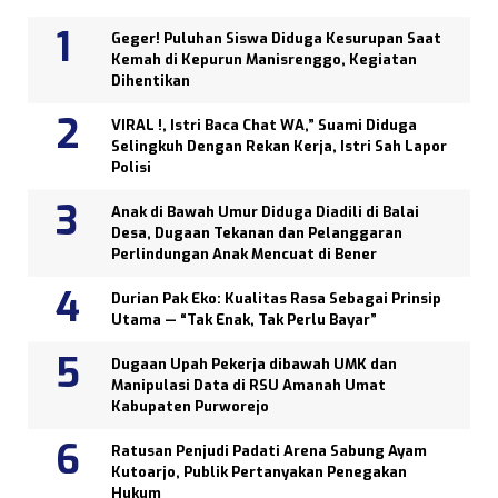
Geger! Puluhan Siswa Diduga Kesurupan Saat
Kemah di Kepurun Manisrenggo, Kegiatan
Dihentikan
VIRAL !, Istri Baca Chat WA,” Suami Diduga
Selingkuh Dengan Rekan Kerja, Istri Sah Lapor
Polisi
Anak di Bawah Umur Diduga Diadili di Balai
Desa, Dugaan Tekanan dan Pelanggaran
Perlindungan Anak Mencuat di Bener
Durian Pak Eko: Kualitas Rasa Sebagai Prinsip
Utama — “Tak Enak, Tak Perlu Bayar”
Dugaan Upah Pekerja dibawah UMK dan
Manipulasi Data di RSU Amanah Umat
Kabupaten Purworejo
Ratusan Penjudi Padati Arena Sabung Ayam
Kutoarjo, Publik Pertanyakan Penegakan
Hukum