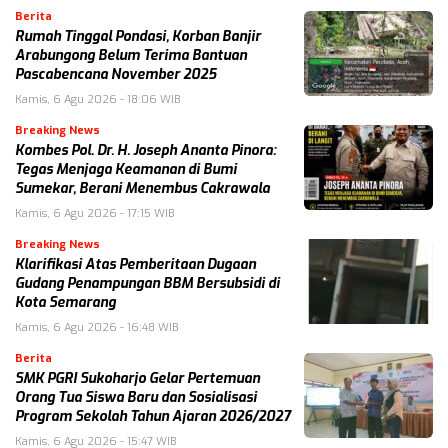
Berita
Rumah Tinggal Pondasi, Korban Banjir
Arabungong Belum Terima Bantuan
Pascabencana November 2025
Kamis, 6 Agu 2026 - 18:06 WIB
Breaking News
Kombes Pol. Dr. H. Joseph Ananta Pinora:
Tegas Menjaga Keamanan di Bumi
Sumekar, Berani Menembus Cakrawala
Kamis, 6 Agu 2026 - 17:15 WIB
Breaking News
Klarifikasi Atas Pemberitaan Dugaan
Gudang Penampungan BBM Bersubsidi di
Kota Semarang
Kamis, 6 Agu 2026 - 16:48 WIB
Berita
SMK PGRI Sukoharjo Gelar Pertemuan
Orang Tua Siswa Baru dan Sosialisasi
Program Sekolah Tahun Ajaran 2026/2027
Kamis, 6 Agu 2026 - 15:47 WIB