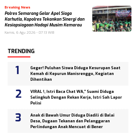
Breaking News
Polres Semarang Gelar Apel Siaga
Karhutla, Kapolres Tekankan Sinergi dan
Kesiapsiagaan Hadapi Musim Kemarau
Kamis, 6 Agu 2026 - 07:13 WIB
TRENDING
Geger! Puluhan Siswa Diduga Kesurupan Saat
Kemah di Kepurun Manisrenggo, Kegiatan
Dihentikan
VIRAL !, Istri Baca Chat WA,” Suami Diduga
Selingkuh Dengan Rekan Kerja, Istri Sah Lapor
Polisi
Anak di Bawah Umur Diduga Diadili di Balai
Desa, Dugaan Tekanan dan Pelanggaran
Perlindungan Anak Mencuat di Bener