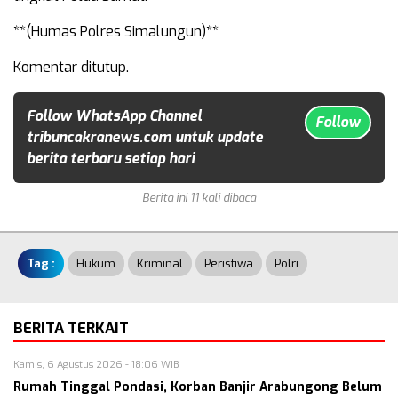
**(Humas Polres Simalungun)**
Komentar ditutup.
Follow WhatsApp Channel
Follow
tribuncakranews.com untuk update
berita terbaru setiap hari
Berita ini 11 kali dibaca
Tag :
Hukum
Kriminal
Peristiwa
Polri
BERITA TERKAIT
Kamis, 6 Agustus 2026 - 18:06 WIB
Rumah Tinggal Pondasi, Korban Banjir Arabungong Belum