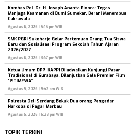
Kombes Pol. Dr. H. Joseph Ananta Pinora: Tegas
Menjaga Keamanan di Bumi Sumekar, Berani Menembus
Cakrawala
Agustus 6, 2026 | 5:15 pm WIB
SMK PGRI Sukoharjo Gelar Pertemuan Orang Tua Siswa
Baru dan Sosialisasi Program Sekolah Tahun Ajaran
2026/2027
Agustus 6, 2026 | 3:47 pm WIB
Ketua Umum DPP IKAPPI Dijadwalkan Kunjungi Pasar
Tradisional di Surabaya, Dilanjutkan Gala Premier Film
“ISTIMEWA”
Agustus 5, 2026 | 9:42 pm WIB
Polresta Deli Serdang Bekuk Dua orang Pengedar
Narkoba di Pagar Merbau
Agustus 5, 2026 | 6:28 pm WIB
TOPIK TERKINI