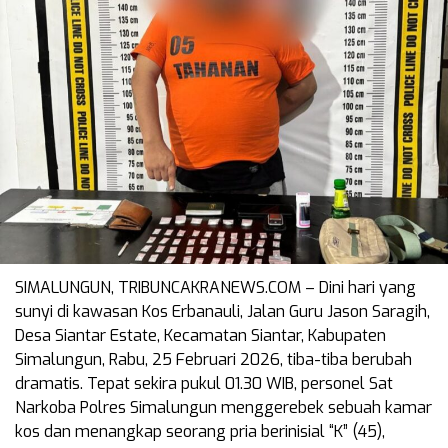
SIMALUNGUN, TRIBUNCAKRANEWS.COM – Dini hari yang
sunyi di kawasan Kos Erbanauli, Jalan Guru Jason Saragih,
Desa Siantar Estate, Kecamatan Siantar, Kabupaten
Simalungun, Rabu, 25 Februari 2026, tiba-tiba berubah
dramatis. Tepat sekira pukul 01.30 WIB, personel Sat
Narkoba Polres Simalungun menggerebek sebuah kamar
kos dan menangkap seorang pria berinisial “K” (45),