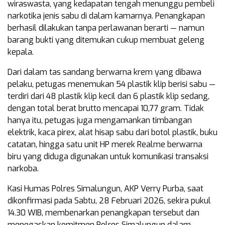
wiraswasta, yang kedapatan tengah menunggu pembeli
narkotika jenis sabu di dalam kamarnya. Penangkapan
berhasil dilakukan tanpa perlawanan berarti — namun
barang bukti yang ditemukan cukup membuat geleng
kepala.
Dari dalam tas sandang berwarna krem yang dibawa
pelaku, petugas menemukan 54 plastik klip berisi sabu —
terdiri dari 48 plastik klip kecil dan 6 plastik klip sedang,
dengan total berat brutto mencapai 10,77 gram. Tidak
hanya itu, petugas juga mengamankan timbangan
elektrik, kaca pirex, alat hisap sabu dari botol plastik, buku
catatan, hingga satu unit HP merek Realme berwarna
biru yang diduga digunakan untuk komunikasi transaksi
narkoba.
Kasi Humas Polres Simalungun, AKP Verry Purba, saat
dikonfirmasi pada Sabtu, 28 Februari 2026, sekira pukul
14.30 WIB, membenarkan penangkapan tersebut dan
menegaskan komitmen Polres Simalungun dalam