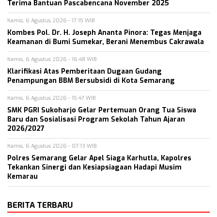
Terima Bantuan Pascabencana November 2025
Kamis, 6 Agustus 2026 - 17:15 WIB
Kombes Pol. Dr. H. Joseph Ananta Pinora: Tegas Menjaga
Keamanan di Bumi Sumekar, Berani Menembus Cakrawala
Kamis, 6 Agustus 2026 - 16:48 WIB
Klarifikasi Atas Pemberitaan Dugaan Gudang
Penampungan BBM Bersubsidi di Kota Semarang
Kamis, 6 Agustus 2026 - 15:47 WIB
SMK PGRI Sukoharjo Gelar Pertemuan Orang Tua Siswa
Baru dan Sosialisasi Program Sekolah Tahun Ajaran
2026/2027
Kamis, 6 Agustus 2026 - 07:13 WIB
Polres Semarang Gelar Apel Siaga Karhutla, Kapolres
Tekankan Sinergi dan Kesiapsiagaan Hadapi Musim
Kemarau
BERITA TERBARU