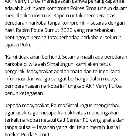
AKP Verry Purba menegaskan bahwa penangkapan ini
adalah bukti nyata komitmen Polres Simalungun dalam
menjalankan instruksi Kapolri untuk memberantas
peredaran narkoba tanpa kompromi — selaras dengan
hasil Rapim Polda Sumut 2026 yang menekankan
pentingnya perang total terhadap narkoba di seluruh
jajaran Polri.
“Kami tidak akan berhenti. Selama masih ada peredaran
narkoba di wilayah Simalungun, kami akan terus
bergerak. Masyarakat adalah mata dan telinga kami —
informasi dari warga sangat berharga dalam upaya
pemberantasan narkoba ini,” ungkap AKP Verry Purba
penuh ketegasan.
Kepada masyarakat, Polres Simalungun mengimbau
agar tidak ragu melaporkan aktivitas mencurigakan
terkait narkoba melalui Call Center 110 yang gratis dan
tanpa pulsa — layanan yang kini telah meraih Juara I
tingkat Polda Sumut.