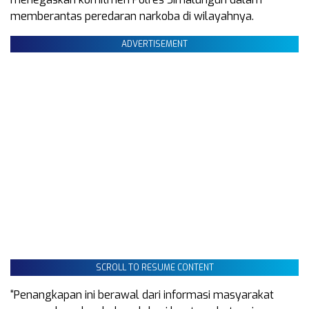
memberantas peredaran narkoba di wilayahnya.
ADVERTISEMENT
SCROLL TO RESUME CONTENT
“Penangkapan ini berawal dari informasi masyarakat