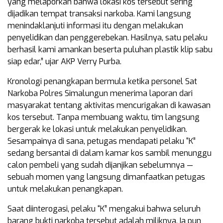
yang melaporkan bahwa lokasi kos tersebut sering
dijadikan tempat transaksi narkoba. Kami langsung
menindaklanjuti informasi itu dengan melakukan
penyelidikan dan penggerebekan. Hasilnya, satu pelaku
berhasil kami amankan beserta puluhan plastik klip sabu
siap edar,” ujar AKP Verry Purba.
Kronologi penangkapan bermula ketika personel Sat
Narkoba Polres Simalungun menerima laporan dari
masyarakat tentang aktivitas mencurigakan di kawasan
kos tersebut. Tanpa membuang waktu, tim langsung
bergerak ke lokasi untuk melakukan penyelidikan.
Sesampainya di sana, petugas mendapati pelaku “K”
sedang bersantai di dalam kamar kos sambil menunggu
calon pembeli yang sudah dijanjikan sebelumnya —
sebuah momen yang langsung dimanfaatkan petugas
untuk melakukan penangkapan.
Saat diinterogasi, pelaku “K” mengakui bahwa seluruh
barang bukti narkoba tersebut adalah miliknya. Ia pun