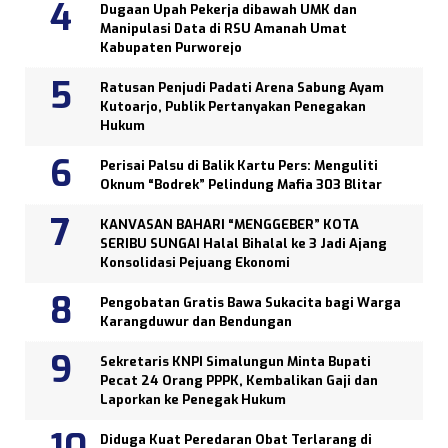
Dugaan Upah Pekerja dibawah UMK dan
Manipulasi Data di RSU Amanah Umat
Kabupaten Purworejo
Ratusan Penjudi Padati Arena Sabung Ayam
Kutoarjo, Publik Pertanyakan Penegakan
Hukum
Perisai Palsu di Balik Kartu Pers: Menguliti
Oknum “Bodrek” Pelindung Mafia 303 Blitar
KANVASAN BAHARI “MENGGEBER” KOTA
SERIBU SUNGAI Halal Bihalal ke 3 Jadi Ajang
Konsolidasi Pejuang Ekonomi
Pengobatan Gratis Bawa Sukacita bagi Warga
Karangduwur dan Bendungan
Sekretaris KNPI Simalungun Minta Bupati
Pecat 24 Orang PPPK, Kembalikan Gaji dan
Laporkan ke Penegak Hukum
Diduga Kuat Peredaran Obat Terlarang di