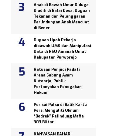
Anak di Bawah Umur Diduga
Diadili di Balai Desa, Dugaan
Tekanan dan Pelanggaran
Perlindungan Anak Mencuat
di Bener
Dugaan Upah Pekerja
dibawah UMK dan Manipulasi
Data di RSU Amanah Umat
Kabupaten Purworejo
Ratusan Penjudi Padati
Arena Sabung Ayam
Kutoarjo, Publik
Pertanyakan Penegakan
Hukum
Perisai Palsu di Balik Kartu
Pers: Menguliti Oknum
“Bodrek” Pelindung Mafia
303 Blitar
KANVASAN BAHARI