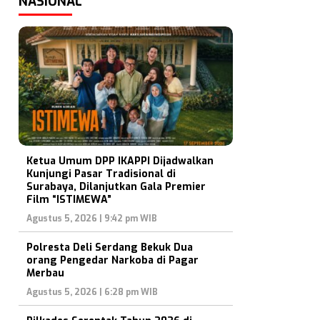
NASIONAL
Ketua Umum DPP IKAPPI Dijadwalkan
Kunjungi Pasar Tradisional di
Surabaya, Dilanjutkan Gala Premier
Film “ISTIMEWA”
Agustus 5, 2026 | 9:42 pm WIB
Polresta Deli Serdang Bekuk Dua
orang Pengedar Narkoba di Pagar
Merbau
Agustus 5, 2026 | 6:28 pm WIB