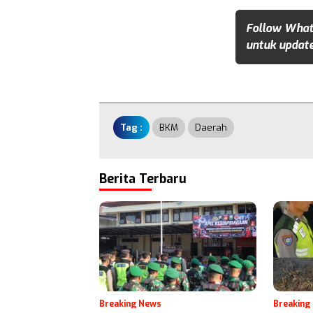
Follow What
untuk update
Tag :
BKM
Daerah
Berita Terbaru
Breaking News
Breaking