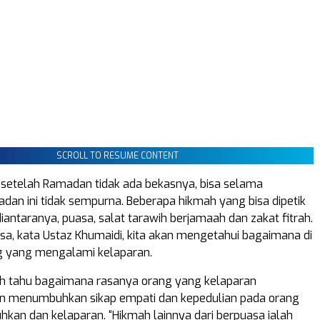
SCROLL TO RESUME CONTENT
 setelah Ramadan tidak ada bekasnya, bisa selama
dan ini tidak sempurna. Beberapa hikmah yang bisa dipetik
iantaranya, puasa, salat tarawih berjamaah dan zakat fitrah.
a, kata Ustaz Khumaidi, kita akan mengetahui bagaimana di
g yang mengalami kelaparan.
ah tahu bagaimana rasanya orang yang kelaparan
an menumbuhkan sikap empati dan kepedulian pada orang
an dan kelaparan. “Hikmah lainnya dari berpuasa ialah