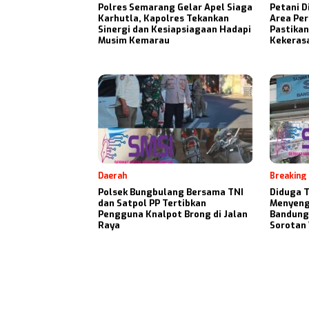
Polres Semarang Gelar Apel Siaga
Petani D
Karhutla, Kapolres Tekankan
Area Per
Sinergi dan Kesiapsiagaan Hadapi
Pastikan
Musim Kemarau
Kekeras
Daerah
Breaking
Polsek Bungbulang Bersama TNI
Diduga 
dan Satpol PP Tertibkan
Menyeng
Pengguna Knalpot Brong di Jalan
Bandung
Raya
Sorotan