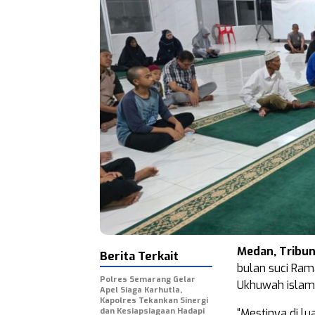
Medan, Tribu
Berita Terkait
bulan suci Ram
Polres Semarang Gelar
Ukhuwah islamiy
Apel Siaga Karhutla,
Kapolres Tekankan Sinergi
dan Kesiapsiagaan Hadapi
“Mestinya di lu