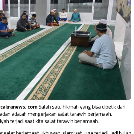
ncakranews. com
Salah satu hikmah yang bisa dipetik dari
adan adalah mengerjakan salat tarawih berjamaah.
ah terjadi saat kita salat tarawih berjamaah.
ar salat berjamaah ukhuwah islamiyah juga terjadi. Jadi bulan