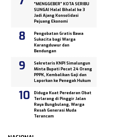
“MENGGEBER” KOTA SERIBU
SUNGAI Halal Bihalal ke 3
Jadi Ajang Konsolidasi
Pejuang Ekonomi
Pengobatan Gratis Bawa
Sukacita bagi Warga
Karangduwur dan
Bendungan
Sekretaris KNPI Simalungun
Minta Bupati Pecat 24 Orang
PPPK, Kembalikan Gaji dan
Laporkan ke Penegak Hukum
Diduga Kuat Peredaran Obat
Terlarang di Pinggir Jalan
Raya Bungbulang, Warga
Resah Generasi Muda
Terancam