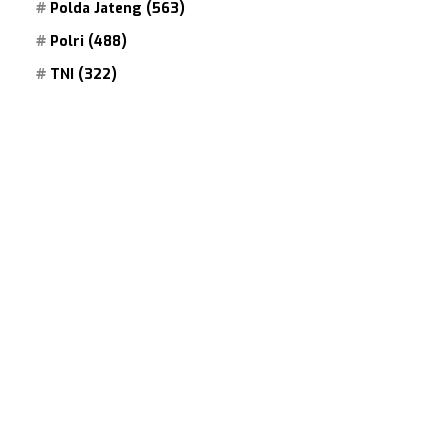
Polda Jateng
(563)
Polri
(488)
TNI
(322)